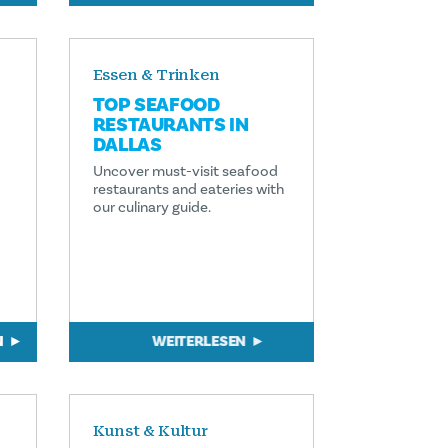
Essen & Trinken
TOP SEAFOOD
RESTAURANTS IN
DALLAS
Uncover must-visit seafood
restaurants and eateries with
our culinary guide.
N
WEITERLESEN
Kunst & Kultur