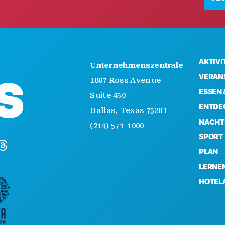
AKTIVI
Unternehmenszentrale
VERAN
1807 Ross Avenue
ESSEN 
Suite 450
ENTDE
Dallas, Texas 75201
NACHT
(214) 571-1000
SPORT
PLAN
LERNEN
HOTEL