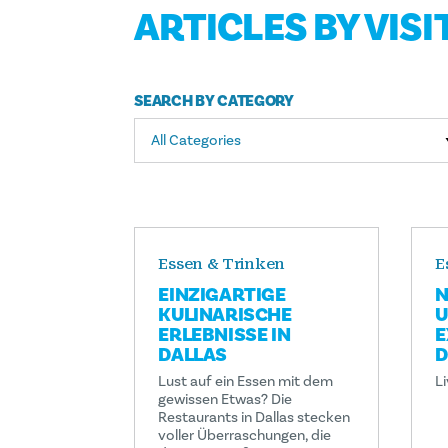
ARTICLES BY VISI
SEARCH BY CATEGORY
All Categories
Essen & Trinken
E
EINZIGARTIGE
N
KULINARISCHE
U
ERLEBNISSE IN
E
DALLAS
D
Lust auf ein Essen mit dem
Li
gewissen Etwas? Die
Restaurants in Dallas stecken
voller Überraschungen, die