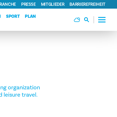
BRANCHE
PRESSE
MITGLIEDER
BARRIEREFREIHEIT
N
SPORT
PLAN
ing organization
leisure travel.