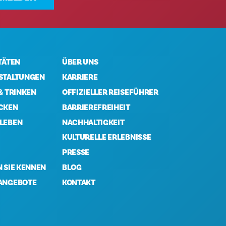
TÄTEN
ÜBER UNS
STALTUNGEN
KARRIERE
& TRINKEN
OFFIZIELLER REISEFÜHRER
CKEN
BARRIEREFREIHEIT
LEBEN
NACHHALTIGKEIT
KULTURELLE ERLEBNISSE
PRESSE
 SIE KENNEN
BLOG
ANGEBOTE
KONTAKT