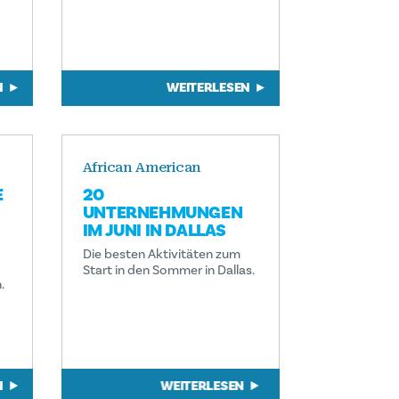
N
WEITERLESEN
African American
E
20
UNTERNEHMUNGEN
IM JUNI IN DALLAS
Die besten Aktivitäten zum
Start in den Sommer in Dallas.
.
N
WEITERLESEN