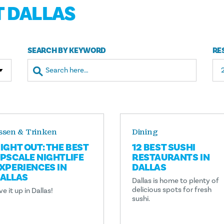
T DALLAS
SEARCH BY KEYWORD
RE
ssen & Trinken
Dining
IGHT OUT: THE BEST
12 BEST SUSHI
PSCALE NIGHTLIFE
RESTAURANTS IN
XPERIENCES IN
DALLAS
ALLAS
Dallas is home to plenty of
delicious spots for fresh
ve it up in Dallas!
sushi.