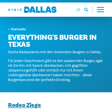
Zum Inhalt springen
Startseite
EVERYTHING'S BURGER IN
TEXAS
Sechs Restaurants mit den leckersten Burgern in Dallas.
Für jeden Geschmack gibt es den passenden Burger, egal
ob Sie ihn mit Speck überbacken, mit gegrillten
Jalapenos gefüllt oder einfach nur mit Ihrem
Lieblingskäse überbacken haben möchten - diese
Burgerbars sind der perfekte Einstieg.
Rodeo Ziege