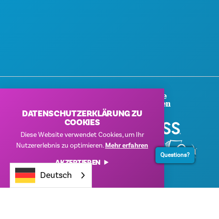
Vielen Dank An Unsere
Unternehmenssponsoren
DATENSCHUTZERKLÄRUNG ZU
COOKIES
Diese Website verwendet Cookies, um Ihr
Nutzererlebnis zu optimieren.
Mehr erfahren
Questions?
AKZEPTIEREN
Deutsch
© 2026 Visit Dallas. Alle Rechte vorbehalten.
Datenschutzerklärung
|
Nutzungsbedingungen