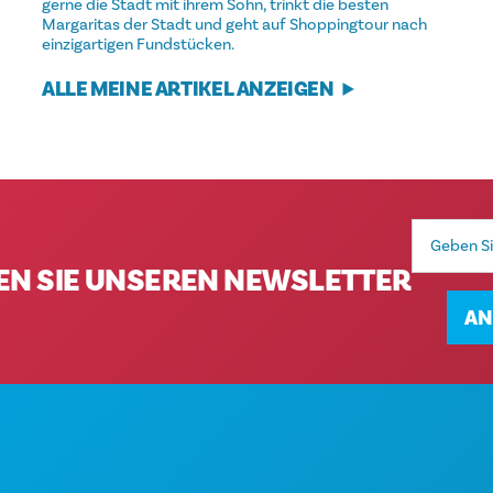
gerne die Stadt mit ihrem Sohn, trinkt die besten
Margaritas der Stadt und geht auf Shoppingtour nach
einzigartigen Fundstücken.
ALLE MEINE ARTIKEL ANZEIGEN
E-
Mail-
Adresse
EN SIE UNSEREN NEWSLETTER
AN
AK
Unternehmenszentrale
VE