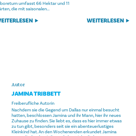
rboretum umfasst 66 Hektar und 11
rten, die mit saisonalen...
WEITERLESEN
EITERLESEN
Autor
JAMINA TRIBBETT
Freiberufliche Autorin
Nachdem sie die Gegend um Dallas nur einmal besucht
hatten, beschlossen Jamina und ihr Mann, hier ihr neues
Zuhause zu finden. Sie liebt es, dass es hier immer etwas
zu tun gibt, besonders seit sie ein abenteuerlustiges
Kleinkind hat. An den Wochenenden erkundet Jamina