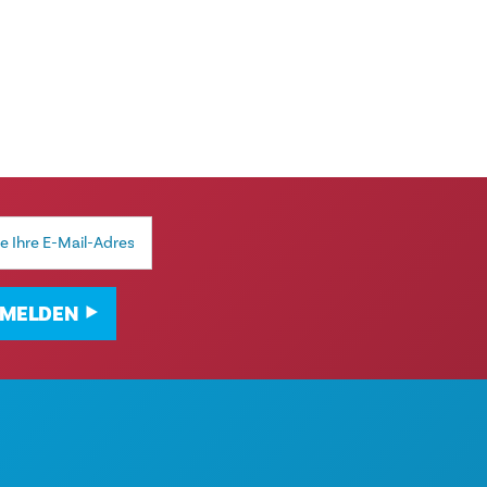
MELDEN
TIVITÄTEN
ÜBER UNS
RANSTALTUNGEN
KARRIERE