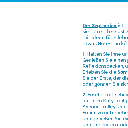
Der September
ist d
sich um sich selbst
mit Ideen für Erleb
etwas Gutes tun kö
1.
Halten Sie inne u
Genießen Sie einen 
Reflexionsbecken, u
Erleben Sie die
Somm
Sie der Erste, der di
oder gönnen Sie sic
2.
Frische Luft sch
auf dem Katy Trail,
Avenue Trolley und 
Freien zu unternehm
und genießen Sie di
und den Raum ande