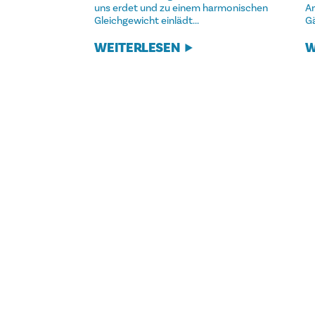
uns erdet und zu einem harmonischen
A
Gleichgewicht einlädt...
Gä
WEITERLESEN
W