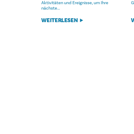
Aktivitäten und Ereignisse, um Ihre
G
nächste...
WEITERLESEN