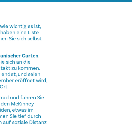
ie wichtig es ist,
 haben eine Liste
en Sie sich selbst
anischer Garten
.
e sich an die
ontakt zu kommen.
 endet, und seien
ember eröffnet wird,
Ort.
rad und fahren Sie
n den McKinney
iden, etwas im
men Sie tief durch
 auf soziale Distanz