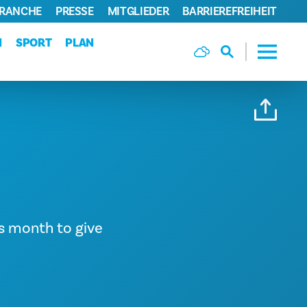
BRANCHE
PRESSE
MITGLIEDER
BARRIEREFREIHEIT
N
SPORT
PLAN
is month to give