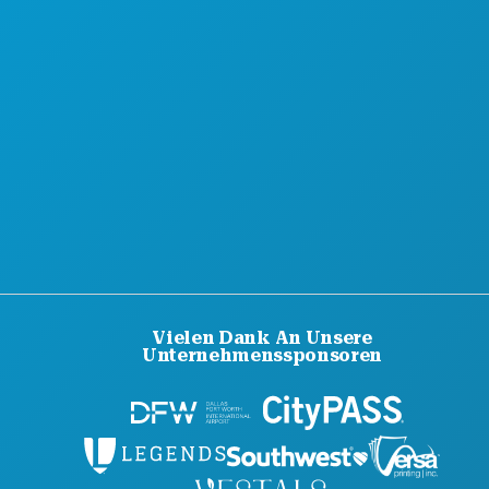
KARRIERE
OFFIZIELLER REISEFÜHRER
BARRIEREFREIHEIT
NACHHALTIGKEIT
KULTURELLE ERLEBNISSE
PRESSE
BLOG
KONTAKT
Vielen Dank An Unsere
Unternehmenssponsoren