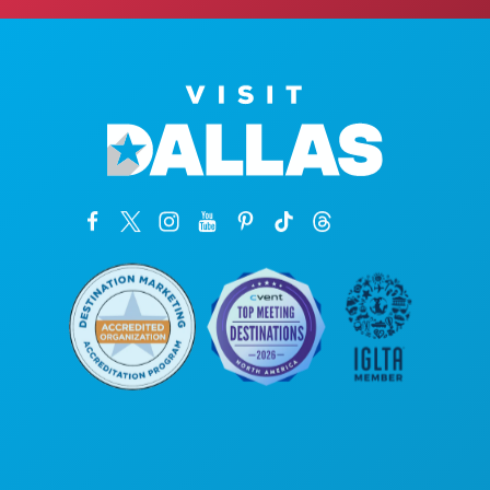
Unternehmenszentrale
1807 Ross Avenue