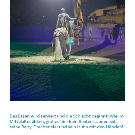
Das Essen wird serviert und die Schlacht beginnt! Wie im
Mittelalter üblich, gibt es hier kein Besteck. Jeder isst
seine Baby-Dracheneier und sein Huhn mit den Händen!