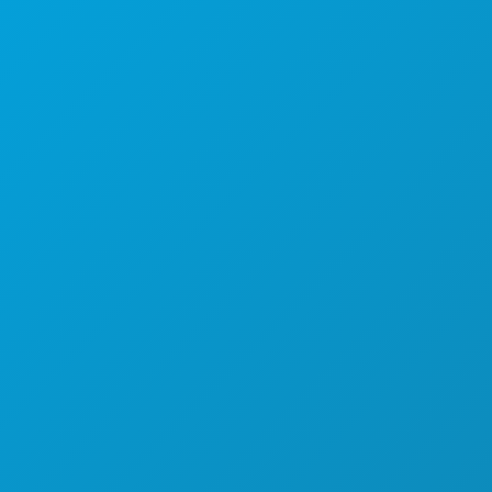
Suite 450
Dallas, Texas 75201
(214) 571-1000
AKTIVITÄTEN
VERANSTALTUNGEN
ESSEN & TRINKEN
ENTDECKEN
NACHTLEBEN
SPORT
PLAN
LERNEN SIE KENNEN
HOTELANGEBOTE
ÜBER UNS