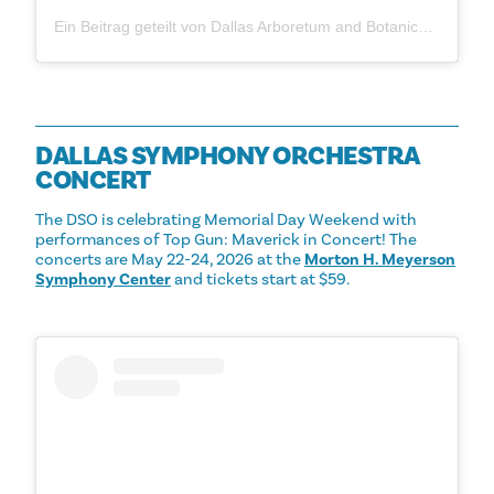
Ein Beitrag geteilt von Dallas Arboretum and Botanical Garden (@thedallasarboretum)
DALLAS SYMPHONY ORCHESTRA
CONCERT
The DSO is celebrating Memorial Day Weekend with
performances of Top Gun: Maverick in Concert! The
concerts are May 22-24, 2026 at the
Morton H. Meyerson
Symphony Center
and tickets start at $59.