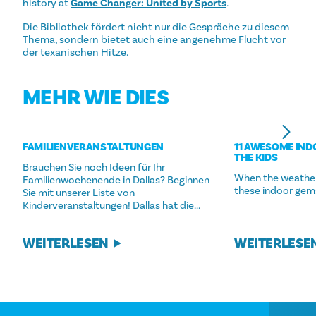
history at
Game Changer: United by Sports
.
Die Bibliothek fördert nicht nur die Gespräche zu diesem
Thema, sondern bietet auch eine angenehme Flucht vor
der texanischen Hitze.
MEHR WIE DIES
FAMILIENVERANSTALTUNGEN
11 AWESOME IND
THE KIDS
Brauchen Sie noch Ideen für Ihr
When the weather 
Familienwochenende in Dallas? Beginnen
these indoor gems 
Sie mit unserer Liste von
Kinderveranstaltungen! Dallas hat die...
WEITERLESEN
WEITERLESE