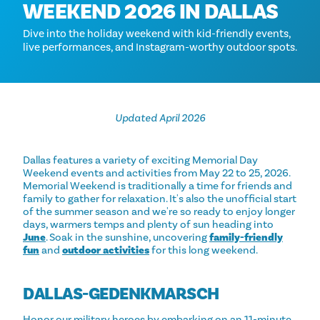
WEEKEND 2026 IN DALLAS
Dive into the holiday weekend with kid-friendly events,
live performances, and Instagram-worthy outdoor spots.
Updated April 2026
Dallas features a variety of exciting Memorial Day
Weekend events and activities from May 22 to 25, 2026.
Memorial Weekend is traditionally a time for friends and
family to gather for relaxation. It's also the unofficial start
of the summer season and we're so ready to enjoy longer
days, warmers temps and plenty of sun heading into
June
. Soak in the sunshine, uncovering
family-friendly
fun
and
outdoor activities
for this long weekend.
DALLAS-GEDENKMARSCH
Honor our military heroes by embarking on an 11-minute