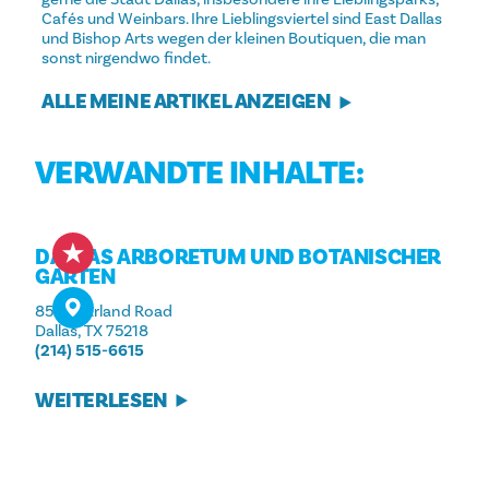
Cafés und Weinbars. Ihre Lieblingsviertel sind East Dallas
und Bishop Arts wegen der kleinen Boutiquen, die man
sonst nirgendwo findet.
ALLE MEINE ARTIKEL ANZEIGEN
VERWANDTE INHALTE:
DALLAS ARBORETUM UND BOTANISCHER
GARTEN
8525 Garland Road
Dallas, TX 75218
(214) 515-6615
WEITERLESEN