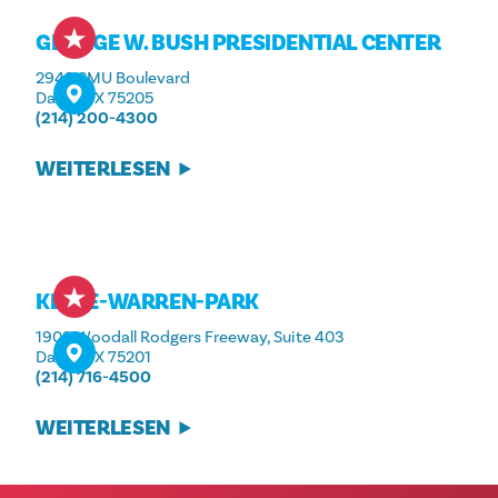
GEORGE W. BUSH PRESIDENTIAL CENTER
2943 SMU Boulevard
Dallas, TX 75205
(214) 200-4300
WEITERLESEN
KLYDE-WARREN-PARK
1909 Woodall Rodgers Freeway, Suite 403
Dallas, TX 75201
(214) 716-4500
WEITERLESEN