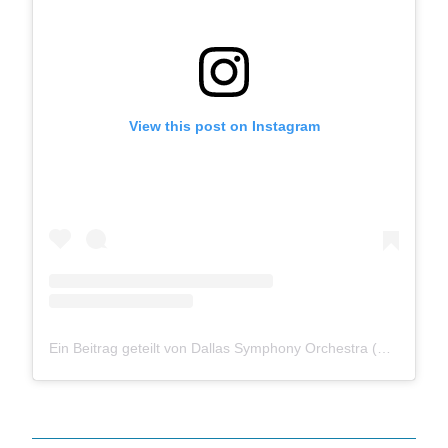
View this post on Instagram
Ein Beitrag geteilt von Dallas Symphony Orchestra (@dallassymphony)