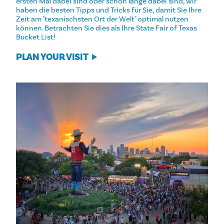
ersten Mal dabei sind oder schon lange dabei sind, wir
haben die besten Tipps und Tricks für Sie, damit Sie Ihre
Zeit am "texanischsten Ort der Welt" optimal nutzen
können. Betrachten Sie dies als Ihre State Fair of Texas
Bucket List!
PLAN YOUR VISIT