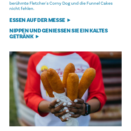
berühmte Fletcher's Corny Dog und die Funnel Cakes
nicht fehlen.
ESSEN AUF DER MESSE
NIPPEN UND GENIESSEN SIE EIN KALTES G
ETRÄNK