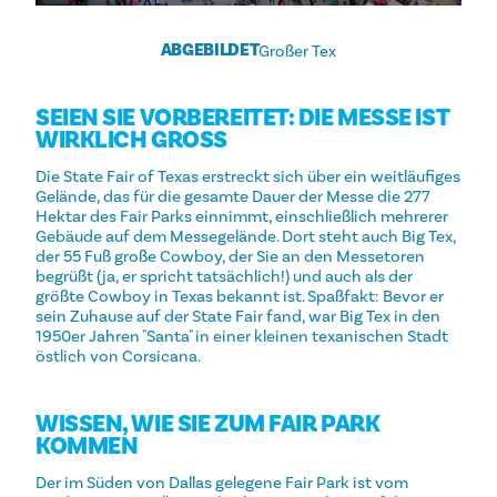
ABGEBILDET
Großer Tex
SEIEN SIE VORBEREITET: DIE MESSE IST
WIRKLICH GROSS
Die State Fair of Texas erstreckt sich über ein weitläufiges
Gelände, das für die gesamte Dauer der Messe die 277
Hektar des Fair Parks einnimmt, einschließlich mehrerer
Gebäude auf dem Messegelände. Dort steht auch Big Tex,
der 55 Fuß große Cowboy, der Sie an den Messetoren
begrüßt (ja, er spricht tatsächlich!) und auch als der
größte Cowboy in Texas bekannt ist. Spaßfakt: Bevor er
sein Zuhause auf der State Fair fand, war Big Tex in den
1950er Jahren "Santa" in einer kleinen texanischen Stadt
östlich von Corsicana.
WISSEN, WIE SIE ZUM FAIR PARK
KOMMEN
Der im Süden von Dallas gelegene Fair Park ist vom