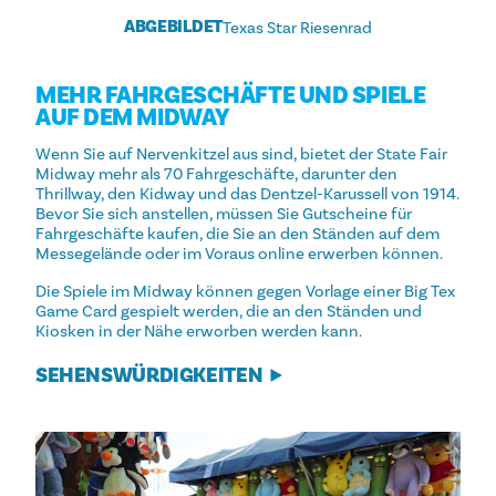
ABGEBILDET
Texas Star Riesenrad
MEHR FAHRGESCHÄFTE UND SPIELE
AUF DEM MIDWAY
Wenn Sie auf Nervenkitzel aus sind, bietet der State Fair
Midway mehr als 70 Fahrgeschäfte, darunter den
Thrillway, den Kidway und das Dentzel-Karussell von 1914.
Bevor Sie sich anstellen, müssen Sie Gutscheine für
Fahrgeschäfte kaufen, die Sie an den Ständen auf dem
Messegelände oder im Voraus online erwerben können.
Die Spiele im Midway können gegen Vorlage einer Big Tex
Game Card gespielt werden, die an den Ständen und
Kiosken in der Nähe erworben werden kann.
SEHENSWÜRDIGKEITEN