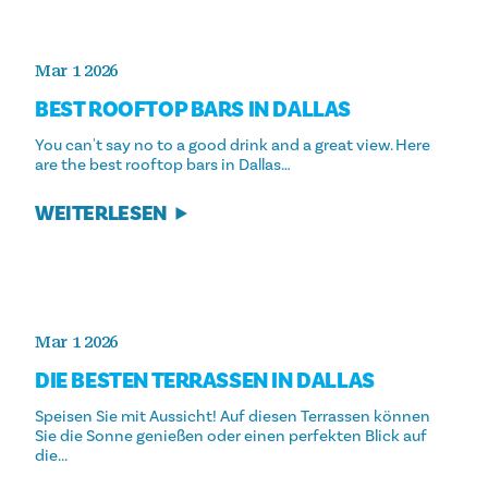
Mar 1 2026
BEST ROOFTOP BARS IN DALLAS
You can't say no to a good drink and a great view. Here
are the best rooftop bars in Dallas…
WEITERLESEN
Mar 1 2026
DIE BESTEN TERRASSEN IN DALLAS
Speisen Sie mit Aussicht! Auf diesen Terrassen können
Sie die Sonne genießen oder einen perfekten Blick auf
die...