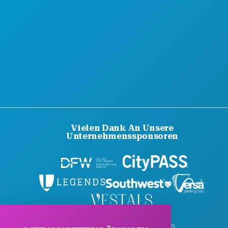
Vielen Dank An Unsere
Unternehmenssponsoren
© 2026 Visit Dallas. Alle Rechte vorbehalten.