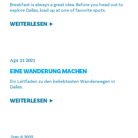
Breakfast is always a great idea. Before you head out to
explore Dallas, load up at one of favorite spots.
WEITERLESEN
Apr 21 2021
EINE WANDERUNG MACHEN
Ein Leitfaden zu den beliebtesten Wanderwegen in
Dallas.
WEITERLESEN
Jun 6 2022