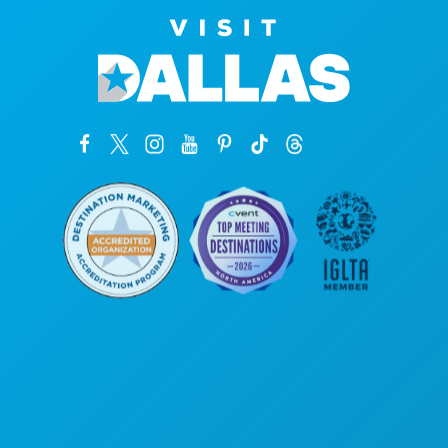
Unternehmenszentrale
1807 Ross Avenue
Suite 450
Dallas, Texas 75201