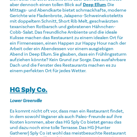
aber dennoch einen tollen Blick auf
Deep Ellum
. Die
Mittags- und Abendkarte bietet schmackhafte, moderne
Gerichte wie Fladenbrote, Jalapeno-Schweinekoteletts
mit doppeltem Schnitt, Short Rib Melt, geschwärzten
texanischen Rotbarsch und gebratenen Hähnchen-
Cobb-Salat. Das freundliche Ambiente und die ideale
Kulisse machen das Restaurant zu einem idealen Ort für
ein Firmenessen, einen Happen zur Happy Hour nach der
Arbeit oder ein Abendessen vor einem ausgiebigen
Abend in Deep Ellum. Sie glauben, dass ein Frühlingssturm
aufziehen könnte? Kein Grund zur Sorge. Das ausfahrbare
Dach und die Fenster des Restaurants machen es zu
einem perfekten Ort für jedes Wetter.
HG Sply Co.
Lower Greenville
Es kommt nicht oft vor, dass man ein Restaurant findet,
in dem sowohl Veganer als auch Paleo-Freunde auf ihre
Kosten kommen, aber das HG Sply Co bietet genau das
und dazu noch eine tolle Terrasse. Das HG (Hunter
Gatherer) Sply Co ist wohl das meistbesuchte Restaurant