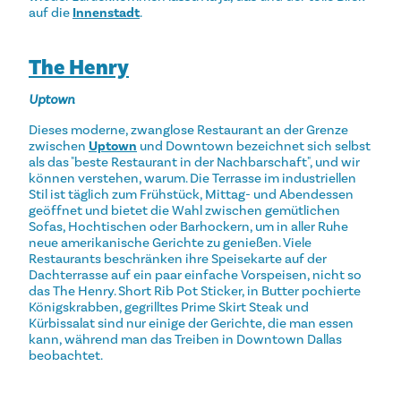
auf die
Innenstadt
.
The Henry
Uptown
Dieses moderne, zwanglose Restaurant an der Grenze
zwischen
Uptown
und Downtown bezeichnet sich selbst
als das "beste Restaurant in der Nachbarschaft", und wir
können verstehen, warum. Die Terrasse im industriellen
Stil ist täglich zum Frühstück, Mittag- und Abendessen
geöffnet und bietet die Wahl zwischen gemütlichen
Sofas, Hochtischen oder Barhockern, um in aller Ruhe
neue amerikanische Gerichte zu genießen. Viele
Restaurants beschränken ihre Speisekarte auf der
Dachterrasse auf ein paar einfache Vorspeisen, nicht so
das The Henry. Short Rib Pot Sticker, in Butter pochierte
Königskrabben, gegrilltes Prime Skirt Steak und
Kürbissalat sind nur einige der Gerichte, die man essen
kann, während man das Treiben in Downtown Dallas
beobachtet.