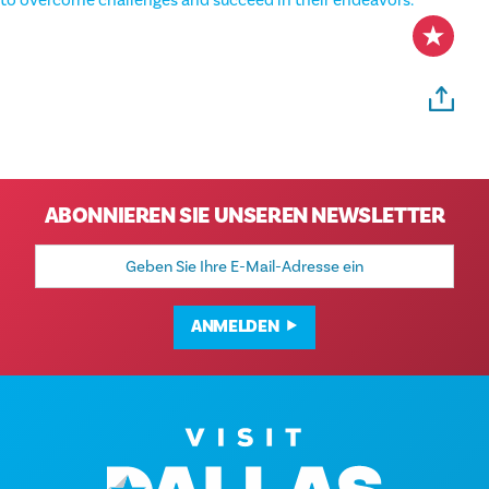
to overcome challenges and succeed in their endeavors.
ABONNIEREN SIE UNSEREN NEWSLETTER
E-
Mail-
Adresse
ANMELDEN