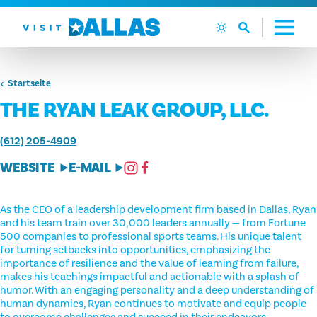
Zum Inhalt springen
Startseite
THE RYAN LEAK GROUP, LLC.
(612) 205-4909
WEBSITE
E-MAIL
As the CEO of a leadership development firm based in Dallas, Ryan
and his team train over 30,000 leaders annually — from Fortune
500 companies to professional sports teams. His unique talent
for turning setbacks into opportunities, emphasizing the
importance of resilience and the value of learning from failure,
makes his teachings impactful and actionable with a splash of
humor. With an engaging personality and a deep understanding of
human dynamics, Ryan continues to motivate and equip people