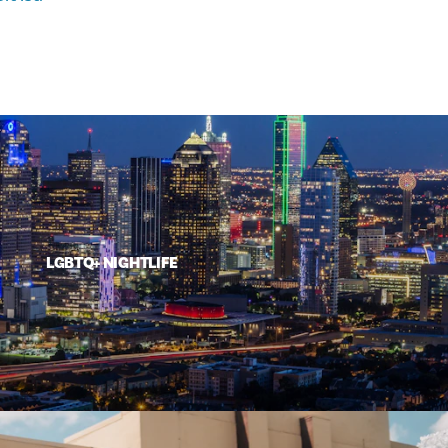
LGBTQ+ NIGHTLIFE