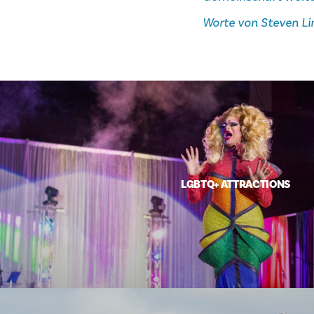
Worte von Steven Lin
LGBTQ+ ATTRACTIONS