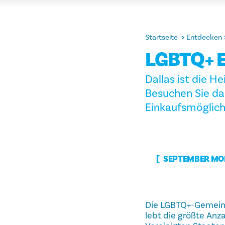
Startseite
Entdecken
LGBTQ+ 
Dallas ist die 
Besuchen Sie da
Einkaufsmöglich
SEPTEMBER MON
Die LGBTQ+-Gemeinsc
lebt die größte Anz