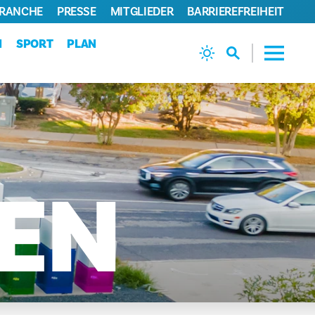
BRANCHE
PRESSE
MITGLIEDER
BARRIEREFREIHEIT
N
SPORT
PLAN
EN