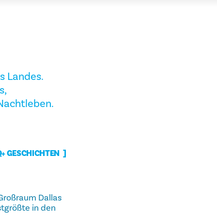
s Landes.
s,
 Nachtleben.
+ GESCHICHTEN
 Großraum Dallas
stgrößte in den