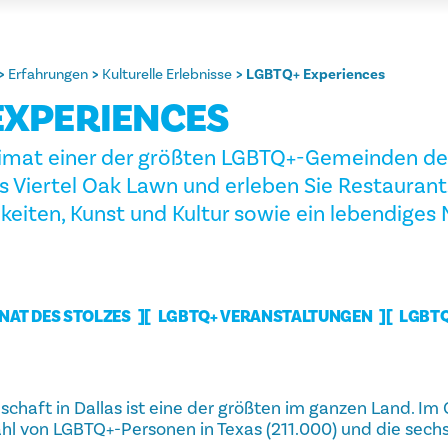
Erfahrungen
Kulturelle Erlebnisse
LGBTQ+ Experiences
EXPERIENCES
Heimat einer der größten LGBTQ+-Gemeinden de
s Viertel Oak Lawn und erleben Sie Restaurant
keiten, Kunst und Kultur sowie ein lebendiges
AT DES STOLZES
LGBTQ+ VERANSTALTUNGEN
LGBTQ
haft in Dallas ist eine der größten im ganzen Land. Im
ahl von LGBTQ+-Personen in Texas (211.000) und die sech