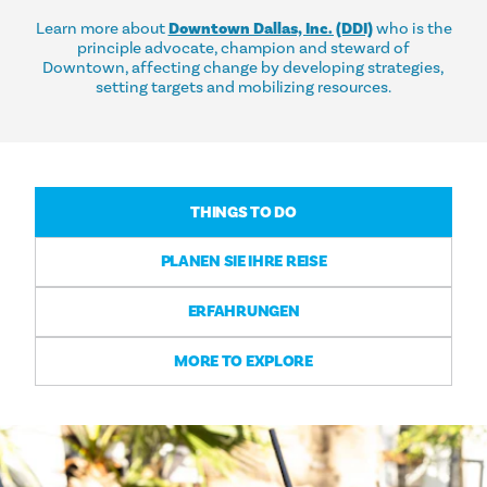
Learn more about
Downtown Dallas, Inc. (DDI)
who is the
principle advocate, champion and steward of
Downtown, affecting change by developing strategies,
setting targets and mobilizing resources.
THINGS TO DO
PLANEN SIE IHRE REISE
ERFAHRUNGEN
MORE TO EXPLORE