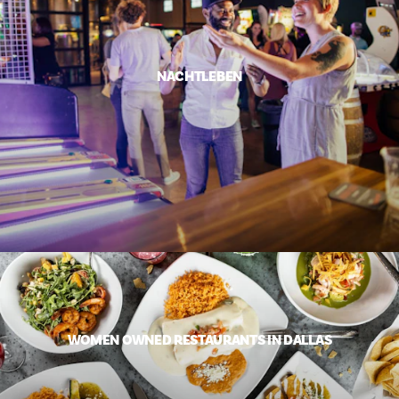
NACHTLEBEN
WOMEN OWNED RESTAURANTS IN DALLAS