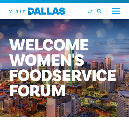
Zum Inhalt springen
WELCOME
WOMEN'S
FOODSERVICE
FORUM