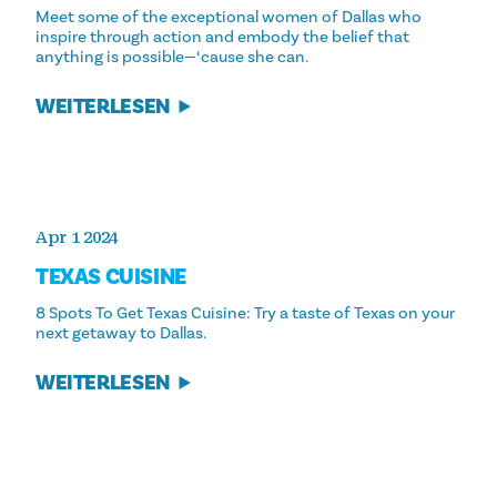
Meet some of the exceptional women of Dallas who
inspire through action and embody the belief that
anything is possible—‘cause she can.
WEITERLESEN
Apr 1 2024
TEXAS CUISINE
8 Spots To Get Texas Cuisine: Try a taste of Texas on your
next getaway to Dallas.
WEITERLESEN