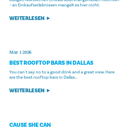
– an Einkaufserlebnissen mangelt es hier nicht.
WEITERLESEN
Mar 1 2026
BEST ROOFTOP BARS IN DALLAS
You can't say no to a good drink and a great view. Here
are the best rooftop bars in Dallas…
WEITERLESEN
CAUSE SHE CAN