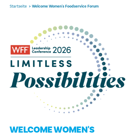
Startseite
Welcome Women's Foodservice Forum
WELCOME WOMEN'S