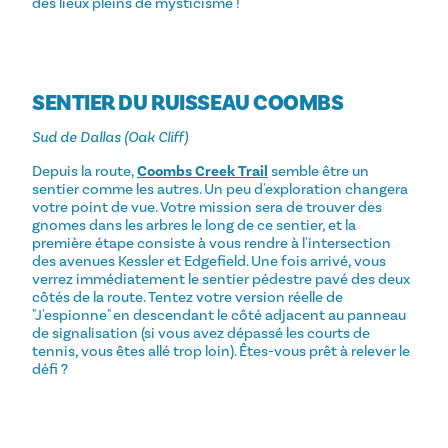
des lieux pleins de mysticisme !
SENTIER DU RUISSEAU COOMBS
Sud de Dallas (Oak Cliff)
Depuis la route,
Coombs Creek Trail
semble être un
sentier comme les autres. Un peu d'exploration changera
votre point de vue. Votre mission sera de trouver des
gnomes dans les arbres le long de ce sentier, et la
première étape consiste à vous rendre à l'intersection
des avenues Kessler et Edgefield. Une fois arrivé, vous
verrez immédiatement le sentier pédestre pavé des deux
côtés de la route. Tentez votre version réelle de
"J'espionne" en descendant le côté adjacent au panneau
de signalisation (si vous avez dépassé les courts de
tennis, vous êtes allé trop loin). Êtes-vous prêt à relever le
défi ?