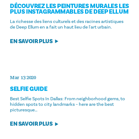
DÉCOUVREZ LES PEINTURES MURALES LES
PLUS INSTAGRAMMABLES DE DEEP ELLUM
La richesse des liens culturels et des racines artistiques
de Deep Ellum en a fait un haut lieu de l'art urbain.
EN SAVOIR PLUS
Mar 13 2020
SELFIE GUIDE
Best Selfie Spots In Dallas: From neighborhood gems, to
hidden spots to city landmarks – here are the best
picturesque…
EN SAVOIR PLUS