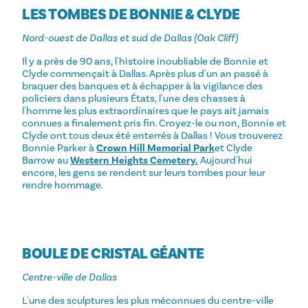
LES TOMBES DE BONNIE & CLYDE
Nord-ouest de Dallas et sud de Dallas (Oak Cliff)
Il y a près de 90 ans, l'histoire inoubliable de Bonnie et
Clyde commençait à Dallas. Après plus d'un an passé à
braquer des banques et à échapper à la vigilance des
policiers dans plusieurs États, l'une des chasses à
l'homme les plus extraordinaires que le pays ait jamais
connues a finalement pris fin. Croyez-le ou non, Bonnie et
Clyde ont tous deux été enterrés à Dallas ! Vous trouverez
Bonnie Parker à
Crown Hill Memorial Park
et Clyde
Barrow au
Western Heights Cemetery.
Aujourd'hui
encore, les gens se rendent sur leurs tombes pour leur
rendre hommage.
BOULE DE CRISTAL GÉANTE
Centre-ville de Dallas
L'une des sculptures les plus méconnues du centre-ville