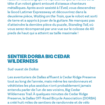
tête d'un robot géant entouré d'oiseaux chanteurs
métalliques. Après avoir assisté à l'
Éveil
, vous descendrez
la Good Latimer Expressway et découvrirez dans la
deuxième pièce,
Waiting on the Train
, que le robot est sorti
de terre et a appris à jouer de la guitare. Ne manquez pas
d'atteindre la dernière pièce du puzzle,
Standing Tall
, où
vous serez récompensé par une vue sur le colosse de 40
pieds de haut qui a atteint sa taille maximale !
SENTIER DORBA BIG CEDAR
WILDERNESS
Sud-ouest de Dallas
Les aventuriers de Dallas affluent à Cedar Ridge Preserve
tout au long de l'année, mais même les randonneurs et
vététistes les plus assidus n'ont probablement jamais
entendu parler de l'un de ses voisins, Big Cedar
Wilderness Trail. À quelques minutes de Cedar Ridge
Preserve, la Dallas Off-Road Bicycle Association (DORBA)
a créé huit miles de sentiers de randonnée et de vélo