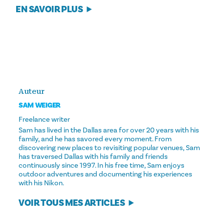
EN SAVOIR PLUS
Auteur
SAM WEIGER
Freelance writer
Sam has lived in the Dallas area for over 20 years with his
family, and he has savored every moment. From
discovering new places to revisiting popular venues, Sam
has traversed Dallas with his family and friends
continuously since 1997. In his free time, Sam enjoys
outdoor adventures and documenting his experiences
with his Nikon.
VOIR TOUS MES ARTICLES