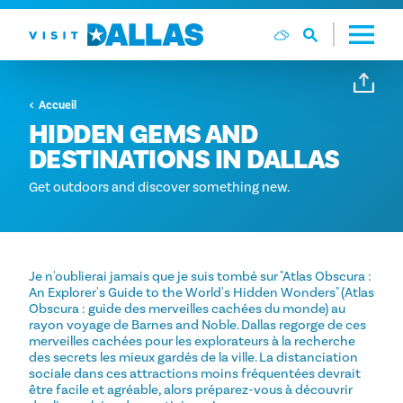
Aller directement au contenu
Accueil
HIDDEN GEMS AND
DESTINATIONS IN DALLAS
Get outdoors and discover something new.
Je n'oublierai jamais que je suis tombé sur "Atlas Obscura :
An Explorer's Guide to the World's Hidden Wonders" (Atlas
Obscura : guide des merveilles cachées du monde) au
rayon voyage de Barnes and Noble. Dallas regorge de ces
merveilles cachées pour les explorateurs à la recherche
des secrets les mieux gardés de la ville. La distanciation
sociale dans ces attractions moins fréquentées devrait
être facile et agréable, alors préparez-vous à découvrir