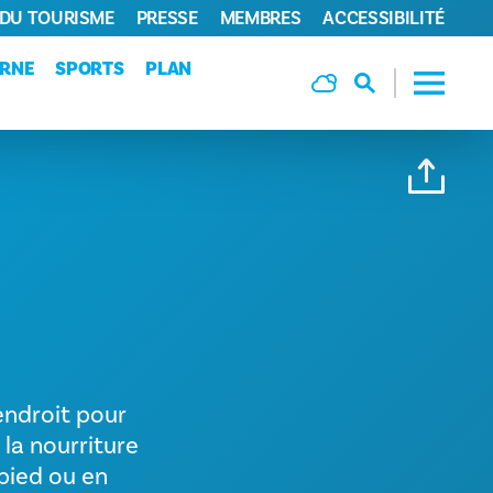
 DU TOURISME
PRESSE
MEMBRES
ACCESSIBILITÉ
URNE
SPORTS
PLAN
endroit pour
 la nourriture
pied ou en