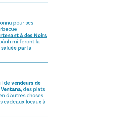
 connu pour ses
arbecue
rtenant à des Noirs
bánh mi feront la
 saluée par la
il de
vendeurs de
 Ventana
, des plats
ien d'autres choses
es cadeaux locaux à