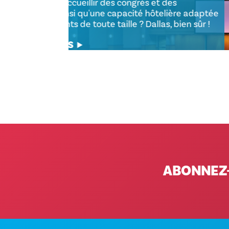
spacieux pour accueillir des congrès et
conférences, ainsi qu'une capacité hôt
à des événements de toute taille ? Dallas
EN SAVOIR PLUS
ABONNEZ-