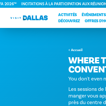
FA 2026™
INCITATIONS À LA PARTICIPATION AUX RÉUNIO
Aller directement au contenu
ACTIVITÉS
ÉVÉNEMENTS
DÉCOUVREZ
OFFRES D'H
Accueil
WHERE T
CONVENT
You don't even n
Les sessions de 
manger vous appel
près du centre d