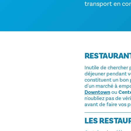
transport en c
RESTAURANT
Inutile de chercher 
déjeuner pendant vot
constituent un bon 
d'un marché à empo
Downtown
ou
Cent
n'oubliez pas de vér
avant de faire vos p
LES RESTAU