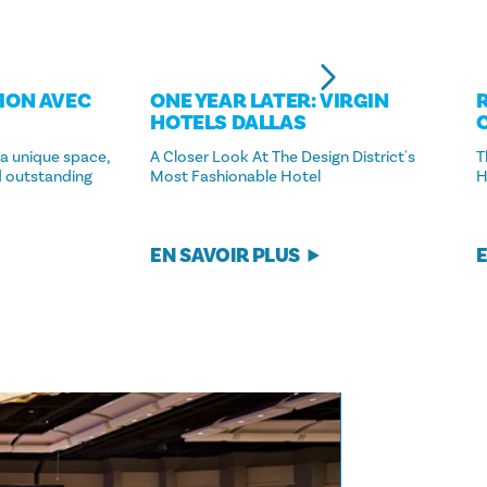
ION AVEC
ONE YEAR LATER: VIRGIN
HOTELS DALLAS
 a unique space,
A Closer Look At The Design District's
T
d outstanding
Most Fashionable Hotel
H
EN SAVOIR PLUS