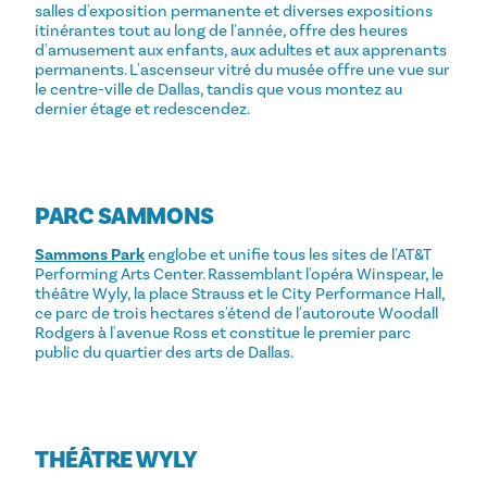
salles d'exposition permanente et diverses expositions
itinérantes tout au long de l'année, offre des heures
d'amusement aux enfants, aux adultes et aux apprenants
permanents. L'ascenseur vitré du musée offre une vue sur
le centre-ville de Dallas, tandis que vous montez au
dernier étage et redescendez.
PARC SAMMONS
Sammons Park
englobe et unifie tous les sites de l'AT&T
Performing Arts Center. Rassemblant l'opéra Winspear, le
théâtre Wyly, la place Strauss et le City Performance Hall,
ce parc de trois hectares s'étend de l'autoroute Woodall
Rodgers à l'avenue Ross et constitue le premier parc
public du quartier des arts de Dallas.
THÉÂTRE WYLY