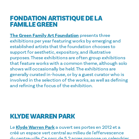
FONDATION ARTISTIQUE DE LA
FAMILLE GREEN
The Green Family Art Foundation
presents three
exhibitions per year featuring works by emerging and
established artists that the foundation chooses to
support for aesthetic, expository, and illustrative
purposes. These exhibitions are often group exhibitions
that feature works with a common theme, although solo
shows will occasionally be held. The exhibitions are
generally curated in-house, or by a guest curator who is
involved in the selection of the works, as well as defining
and refining the focus of the exhibition.
KLYDE WARREN PARK
Le
Klyde Warren Park
a ouvert ses portes en 2012 et a
créé un espace vert central au milieu de l'effervescence
du centre-ville. Ce parc de 5,2 acres propose un calendrier