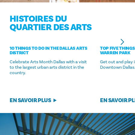
HISTOIRES DU
QUARTIER DES ARTS
10 THINGS TO DO IN THE DALLAS ARTS
TOP FIVE THINGS
DISTRICT
WARREN PARK
Celebrate Arts Month Dallas with a visit
Get out and play i
to the largest urban arts district in the
Downtown Dallas
country.
EN SAVOIR PLUS
EN SAVOIR P