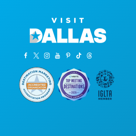
Siège social
1807 Ross Avenue
Suite 450