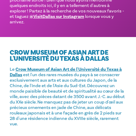
quelques endroits ici, il y en a tellement d'autres à
explorer ! Partez à la recherche de vos nouveaux favoris -
et taguez
@VisitDallas sur Instagram
lorsque vous y
arrivez.
CROW MUSEUM OF ASIAN ART DE
L'UNIVERSITÉ DU TEXAS À DALLAS
Le
Crow Museum of Asian Art de l'Université du Texas à
Dallas
est l'un des rares musées du pays à se consacrer
exclusivement aux arts et aux cultures du Japon, de la
Chine, de l'Inde et de l'Asie du Sud-Est. Découvrez un
monde paisible de beauté et de spiritualité au cœur de la
ville, avec des pièces datant de 3500 avant J.-C. au début
du XXe siècle. Ne manquez pas de jeter un coup d'œil aux
précieux ornements en jade de Chine, aux délicats
rouleaux japonais et à une façade en grès de 2 pieds sur
28 d'une résidence indienne du XVIIIe siècle, rarement
vue.