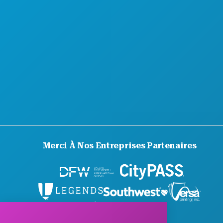
GUIDE OFFICIEL DES VISITEURS
ACCESSIBILITÉ
DÉVELOPPEMENT DURABLE
EXPÉRIENCES CULTURELLES
PRESSE
BLOG
NOUS CONTACTER
Merci À Nos Entreprises Partenaires