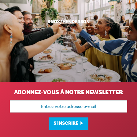
KNOX/​HENDERSON
ABONNEZ-VOUS À NOTRE NEWSLETTER
Adresse
e-
mail
S'INSCRIRE