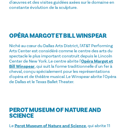
d'œuvres et des visites guidées axées sur le domaine en
constante évolution de la sculpture.
OPÉRA MARGOT ET BILL WINSPEAR
Niché au cœur du Dallas Arts District, l'AT&T Performing
Arts Center est considéré comme le centre des arts du
spectacle le plus important construit depuis le Lincoln
Center de New York. Le centre abrite l'
Opéra Margot et
Bill Winspear
, qui suit la forme traditionnelle d'un fer à
cheval, conçu spécialement pour les représentations
d'opéra et de théâtre musical. Le Winspear abrite l'Opéra
de Dallas et le Texas Ballet Theater.
PEROT MUSEUM OF NATURE AND
SCIENCE
Le
Perot Museum of Nature and Science
, qui abrite 11