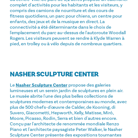
complet d'activités pour les habitants et les visiteurs, y
compris des camions de nourriture et des cours de
fitness quotidiens, un parc pour chiens, un centre pour
enfants, des jeux et de la musique en direct. La
connectivité a été déterminante dans le choix de
l'emplacement du parc au-dessus de l'autoroute Woodall
Rogers. Les visiteurs peuvent se rendre à Klyde Warren à
pied, en trolley ou à vélo depuis de nombreux quartiers.
NASHER SCULPTURE CENTER
Le
Nasher Sculpture Center
propose des galeries
lumineuses et un serein jardin de sculptures en plein air.
Le musée abrite l'une des plus belles collections de
sculptures modernes et contemporaines au monde, avec
plus de 500 chefs-d'œuvre de Calder, de Kooning, di
Suvero, Giacometti, Hepworth, Kelly, Matisse, Miró,
Moore, Picasso, Rodin, Serra et bien d'autres encore.
Conçu par l'architecte de renommée mondiale Renzo
Piano et l'architecte paysagiste Peter Walker, le Nasher
Sculpture Center présente des expositions tournantes