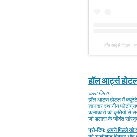
हॉल आर्ट्स होटल - ल
हॉल आर्ट्स होट
कला जिला
हॉल आर्ट्स होटल में क्यूर
शानदार स्थानीय फोटोग्रा
कलाकारों की कृतियों से स
जो डलास के जीवंत सांस्
प्रो-टिप:
अपने पिल्ले को व
को आलीशान बिस्तर और कटोर