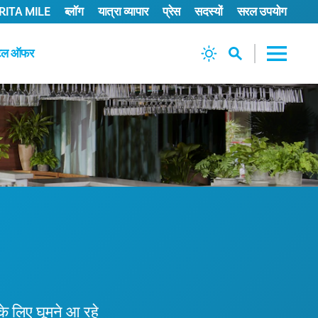
ITA MILE
ब्लॉग
यात्रा व्यापार
प्रेस
सदस्यों
सरल उपयोग
टल ऑफर
े लिए घूमने आ रहे