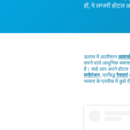
हों, ये लग्जरी होटल
डलास में आलीशान
आवासो
करने वाले आधुनिक चमत्का
है। चाहे आप अपने होटल स
मनोरंजन
, प्रसिद्ध
रेस्तरां
भव्यता के प्रतीक में डुबो दे