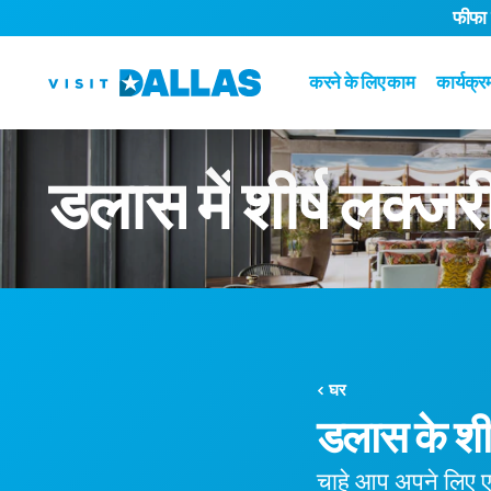
फीफा
सामग्री पर जाएं
करने के लिए काम
कार्यक्र
डलास
में
शीर्ष
लक्जर
घर
डलास के शीर
चाहे आप अपने लिए एक