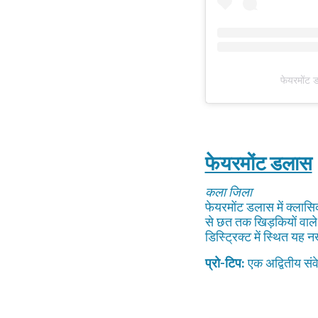
फेयरमोंट 
फेयरमोंट डलास
कला जिला
फेयरमोंट डलास में क्लास
से छत तक खिड़कियों वाल
डिस्ट्रिक्ट में स्थित 
प्रो-टिप:
एक अद्वितीय संवे