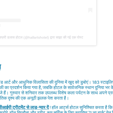
क्ज़री डलास होटल (@hallartshotel) द्वारा साझा की गई एक पोस्ट
ल
ेटेड आर्ट और आधुनिक विलासिता की दुनिया में खुद को डुबोएं। 183 स्टाइलिश कम
फी का प्रदर्शन किया गया है, जबकि होटल के सार्वजनिक स्थान दुनिया भर 
जे हैं। गुरुवार से शनिवार तक उपलब्ध विशेष कला पर्यटन के साथ अपने प्
कृतिक दृश्य की एक अनूठी झलक पेश करता है।
ीआईपी ट्रीटमेंट से लाड़-प्यार दें
! हॉल आर्ट्स होटल सुनिश्चित करता है कि 
े, हॉल खिलौना और ट्रीट, रूम सर्विस के लिए स्वादिष्ट "ए ला बार्क" मेनू