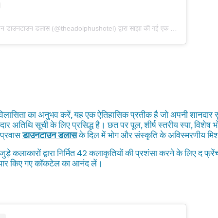
द एडोल्फस | लक्ज़री होटल इन डाउनटाउन डलास (@theadolphushotel) द्वारा साझा की गई एक पोस्ट
 विलासिता का अनुभव करें, यह एक ऐतिहासिक प्रतीक है जो अपनी शानदार सु
र अतिथि सूची के लिए प्रसिद्ध है। छत पर पूल, शीर्ष स्तरीय स्पा, विशेष
प्रवास
डाउनटाउन डलास
के दिल में भोग और संस्कृति के अविस्मरणीय मि
जुड़े कलाकारों द्वारा निर्मित 42 कलाकृतियों की प्रशंसा करने के लिए द फ्रें
तैयार किए गए कॉकटेल का आनंद लें।