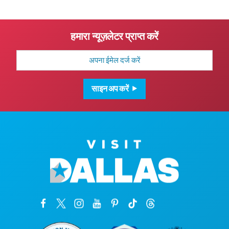
हमारा न्यूज़लेटर प्राप्त करें
मेल
पता
साइन अप करें