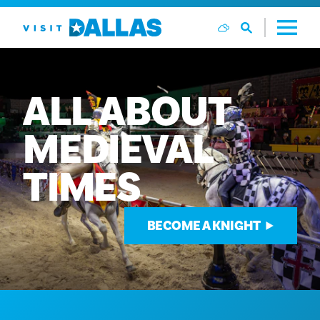
सामग्री पर जाएं
ALL
ABOUT
MEDIEVAL
TIMES
BECOME A KNIGHT