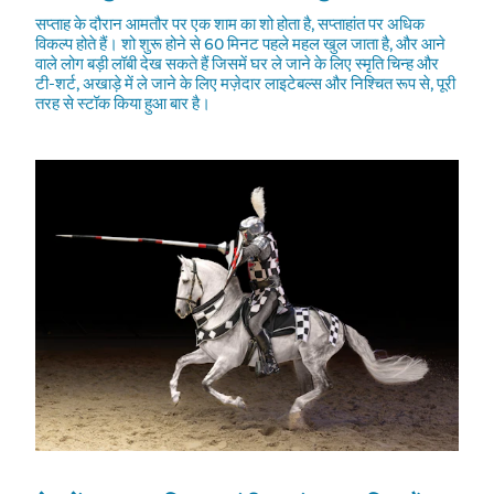
सप्ताह के दौरान आमतौर पर एक शाम का शो होता है, सप्ताहांत पर अधिक
विकल्प होते हैं। शो शुरू होने से 60 मिनट पहले महल खुल जाता है, और आने
वाले लोग बड़ी लॉबी देख सकते हैं जिसमें घर ले जाने के लिए स्मृति चिन्ह और
टी-शर्ट, अखाड़े में ले जाने के लिए मज़ेदार लाइटेबल्स और निश्चित रूप से, पूरी
तरह से स्टॉक किया हुआ बार है।