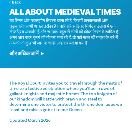
< Back
ALL ABOUT MEDIEVAL TIMES
यह डिनर और मध्ययुगीन ट्विस्ट वाला शो है, जिसमें तलवारबाजी और
घुड़सवारी का भी अच्छा तरीक़ा है। पारिवारिक डिनर थियेटर डलास में एक
लोकप्रिय आकर्षण है और संभवतः बहुत से लोगों की बकेट लिस्ट में शामिल है।
अगर आप बाहर घूमने की योजना बना रहे हैं, तो यहाँ महल की यात्रा के बारे में
आपको जो कुछ भी जानना चाहिए, वह सब बताया गया है।
और अधिक जानें
The Royal Court invites you to travel through the mists of
time to a festive celebration where you’ll be in awe of
gallant knights and majestic horses. The top knights of
our kingdom will battle with brawn and steel to
determine one victor to protect the throne. Join us as we
feast and raise a goblet to our Queen.
Updated March 2026