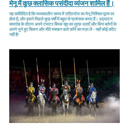
मेनू में कुछ क्लासिक पसंदीदा व्यंजन शामिल हैं।
यह सर्वविदित है कि मध्यकालीन समय में रात्रिभोज का मेनू निश्चित मूल्य पर
होता है, और इसने पिछले कुछ वर्षों में बहुत से प्रशंसक बनाए हैं। उद्घाटन
समारोह के दौरान अपने टमाटर बिस्क सूप का लुत्फ़ उठाएँ और बिना बर्तनों के
अपने भुने हुए चिकन और मीठे मक्खन वाले कॉर्न का मज़ा लें - यहाँ कोई काँटा
नहीं है!