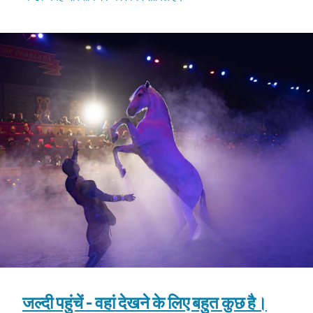
जल्दी पहुंचें - वहां देखने के लिए बहुत कुछ है।