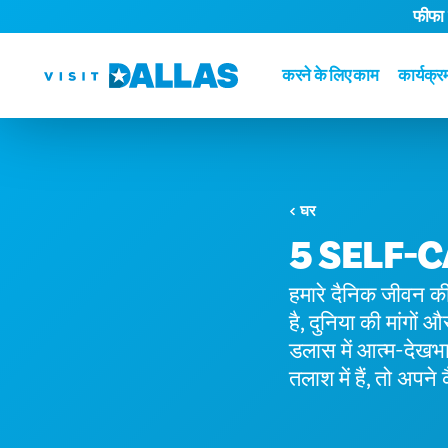
फीफा
सामग्री पर जाएं
करने के लिए काम
कार्यक्र
घर
5 SELF-
हमारे दैनिक जीवन की 
है, दुनिया की मांगो
डलास में आत्म-देखभा
तलाश में हैं, तो अपने क