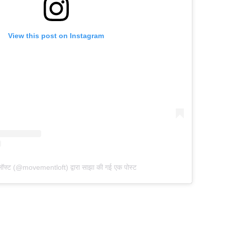
View this post on Instagram
ट लॉफ्ट (@movementloft) द्वारा साझा की गई एक पोस्ट