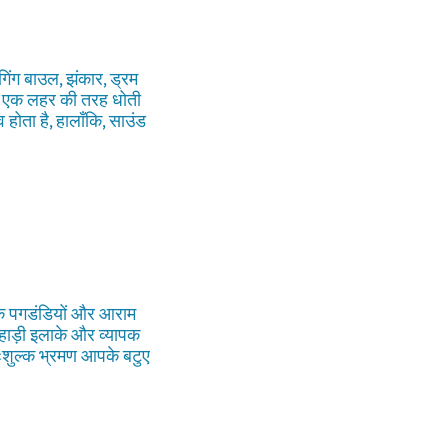
गिंग बाउल, झंकार, ड्रम
 को एक लहर की तरह धोती
होता है, हालाँकि, साउंड
तिक पगडंडियों और आराम
पहाड़ी इलाके और व्यापक
िःशुल्क भ्रमण आपके बटुए