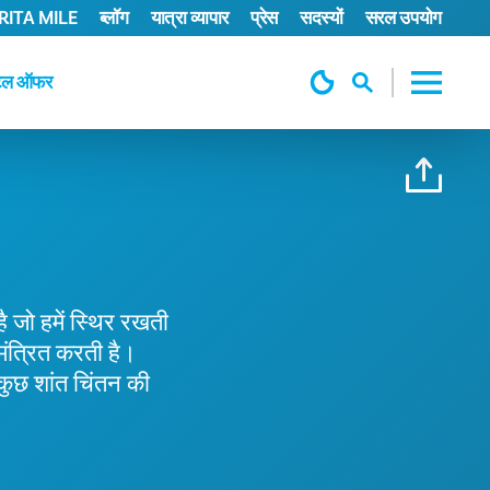
ITA MILE
ब्लॉग
यात्रा व्यापार
प्रेस
सदस्यों
सरल उपयोग
टल ऑफर
ै जो हमें स्थिर रखती
मंत्रित करती है।
कुछ शांत चिंतन की