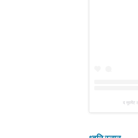
द मूवमें