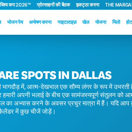
 विश्व कप 2026™
प्रोत्साहनों की बैठक
इकट्ठा करना
THE MARGAR
म
भोजन पेय
अन्वेषण करना
नाइटलाइफ़
खेल
योजना
मिलो
हो
CARE SPOTS IN DALLAS
भागदौड़ में, आत्म-देखभाल एक सौम्य लंगर के रूप में उभरती ह
ं और हमारी अपनी भलाई के बीच एक सामंजस्यपूर्ण संतुलन को आ
ल का अभ्यास करने के अवसर प्रचुर मात्रा में हैं। यदि आप 
ैलेंडर में कुछ चीजें जोड़ें।