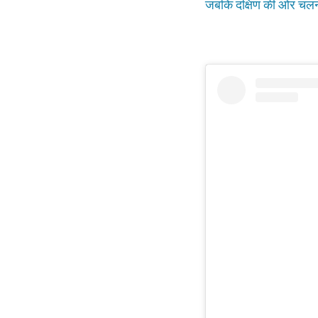
जबकि दक्षिण की ओर चलने प