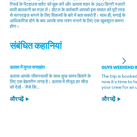
रिचर्ड के पेंटहाउस फ़्लैट को बुक करें और डलास शहर के 360 डिग्री नज़ारों
वाली बालकनी का मज़ा लें। होटल के कर्मचारी आपको इस सवाल को पूरी तरह
से सरप्राइज़ बनाने के लिए विकल्पों के बारे में बता सकते हैं। साथ ही, सगाई के
आधिकारिक होने के बाद आपके पास जश्न मनाने के लिए एक खूबसूरत कमरा
होगा।
संबंधित कहानियां
डलास में युगल सप्ताहांत
GUYS WEEKEND I
डलास आपके जीवनसाथी के साथ कुछ समय बिताने के
The trip is booke
लिए एक बेहतरीन जगह है। डलास में मौजूद हर चीज़
now it's time to ha
को देखें - जैसे कि...
your crew for an 
और पढ़ें
और पढ़ें