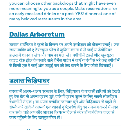
you can choose other backdrops that might have even
more meaning to you as a couple. Make reservations for
an early meal and drinks or a post-YES! dinner at one of
many beloved restaurants in the area.
Dallas Arboretum
डलास आर्बोरेटम में फूलों के बिस्तर पर अपने प्रपोज़ल की योजना बनाएँ। उस
ख़ास व्यक्ति को ए टेस्टफुल प्लेस में कुकिंग क्लास में ले जाएँ या डेगोलियर
हाउस में शानदार लंच और चाय का मज़ा लें। बगीचों में टहलें और खूबसूरत
व्हाइट रॉक झील के नज़ारे वाले विमेंस गार्डन में जाएँ या रंगों से भरे कई बगीचों में
से किसी एक में जाएँ और जादुई पल को कैद करने के लिए फ़ोटो खिंचवाएँ।
डलास चिड़ियाघर
वास्तव में अलग-थलग प्रस्ताव के लिए, चिड़ियाघर के राजसी हाथियों को देखते
हुए बेस कैंप से अपना प्रश्न पूछें, पार्क में प्रश्न पूछने के लिए सबसे लोकप्रिय
स्थानों में से एक। या अपना पसंदीदा जानवर चुनें और चिड़ियाघर से पहले से
संपर्क करें ताकि वे आपको एक आदर्श दृष्टिकोण बिंदु का समन्वय करने में मदद
कर सकें, चाहे आप और आपका प्रियतम दिल से बंदर हों या वेदी पर जल्द से
जल्द पहुँचने के लिए उत्सुक बीवर हों।