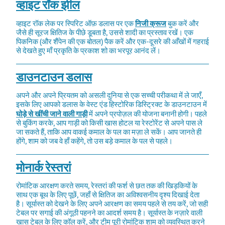
व्हाइट रॉक झील
व्हाइट रॉक लेक पर स्पिरिट ऑफ़ डलास पर एक
निजी क्रूज
बुक करें और
जैसे ही सूरज क्षितिज के पीछे डूबता है, उससे शादी का प्रस्ताव रखें। एक
पिकनिक (और शैंपेन की एक बोतल) पैक करें और एक-दूसरे की आँखों में गहराई
से देखते हुए माँ प्रकृति के प्रकाश शो का भरपूर आनंद लें।
डाउनटाउन डलास
अपने और अपने प्रियतम को असली दुनिया से एक सच्ची परीकथा में ले जाएँ,
इसके लिए आपको डलास के वेस्ट एंड हिस्टोरिक डिस्ट्रिक्ट के डाउनटाउन में
घोड़े से खींची जाने वाली गाड़ी
में अपने प्रपोज़ल की योजना बनानी होगी। पहले
से बुकिंग करके, आप गाड़ी को किसी खास होटल या रेस्टोरेंट से अपने पास ले
जा सकते हैं, ताकि आप वाकई कमाल के पल का मज़ा ले सकें। आप जानते ही
होंगे, शाम को जब वे हाँ कहेंगे, तो उस बड़े कमाल के पल से पहले।
मोनार्क रेस्तरां
रोमांटिक आरक्षण करते समय, रेस्तरां की फर्श से छत तक की खिड़कियों के
साथ एक बूथ के लिए पूछें, जहाँ से क्षितिज का अविश्वसनीय दृश्य दिखाई देता
है। सूर्यास्त को देखने के लिए अपने आरक्षण का समय पहले से तय करें, जो सही
टेबल पर सगाई की अंगूठी पहनने का आदर्श समय है। सूर्यास्त के नज़ारे वाली
खास टेबल के लिए कॉल करें, और टीम पूरी रोमांटिक शाम को व्यवस्थित करने