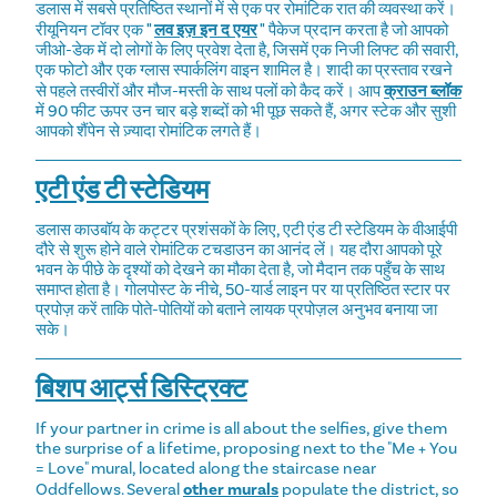
डलास में सबसे प्रतिष्ठित स्थानों में से एक पर रोमांटिक रात की व्यवस्था करें।
रीयूनियन टॉवर एक
"
लव इज़ इन द एयर
"
पैकेज प्रदान करता है जो आपको
जीओ-डेक में दो लोगों के लिए प्रवेश देता है, जिसमें एक निजी लिफ्ट की सवारी,
एक फोटो और एक ग्लास स्पार्कलिंग वाइन शामिल है। शादी का प्रस्ताव रखने
से पहले तस्वीरों और मौज-मस्ती के साथ पलों को कैद करें। आप
क्राउन ब्लॉक
में 90 फीट ऊपर उन चार बड़े शब्दों को भी पूछ सकते हैं, अगर स्टेक और सुशी
आपको शैंपेन से ज़्यादा रोमांटिक लगते हैं।
एटी एंड टी स्टेडियम
डलास काउबॉय के कट्टर प्रशंसकों के लिए, एटी एंड टी स्टेडियम के वीआईपी
दौरे से शुरू होने वाले रोमांटिक टचडाउन का आनंद लें। यह दौरा आपको पूरे
भवन के पीछे के दृश्यों को देखने का मौका देता है, जो मैदान तक पहुँच के साथ
समाप्त होता है। गोलपोस्ट के नीचे, 50-यार्ड लाइन पर या प्रतिष्ठित स्टार पर
प्रपोज़ करें ताकि पोते-पोतियों को बताने लायक प्रपोज़ल अनुभव बनाया जा
सके।
बिशप आर्ट्स डिस्ट्रिक्ट
If your partner in crime is all about the selfies, give them
the surprise of a lifetime, proposing next to the "Me + You
= Love" mural, located along the staircase near
Oddfellows. Several
other murals
populate the district, so