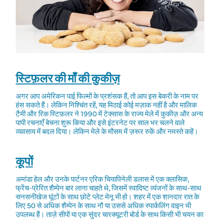
स्टिफ़लर की माँ की कुकीज़
अगर आप अमेरिकन पाई फिल्मों के प्रशंसक हैं, तो आप इस बेकरी के नाम पर
हंस सकते हैं। लेकिन निश्चिंत रहें, यह मिठाई कोई मज़ाक नहीं है और मालिक
टैमी और रिक स्टिफ़लर ने 1990 में टेक्सास के राज्य मेले में कुकीज़ और अन्य
पापी रचनाएँ बेचना शुरू किया और इसे इंटरनेट पर साल भर चलने वाले
व्यवसाय में बदल दिया। लेकिन मेले के मौसम में ज़रूर रुकें और नमस्ते कहें।
कूपों
अमांडा हेल और उनके पार्टनर एरिक चियापिनेली डलास में एक क्लासिक,
फ्रेंच-प्रेरित शैम्पेन बार लाना चाहते थे, जिसमें स्वादिष्ट व्यंजनों के साथ-साथ
सनसनीखेज घूंटों के साथ छोटे प्लेट मेनू भी हो। शहर में एक शानदार रात के
लिए 50 से अधिक शैम्पेन के साथ नौ या उससे अधिक स्पार्कलिंग वाइन भी
उपलब्ध हैं। ताज़े सीपों या एक सुंदर चारक्यूटरी बोर्ड के साथ किसी भी चयन का