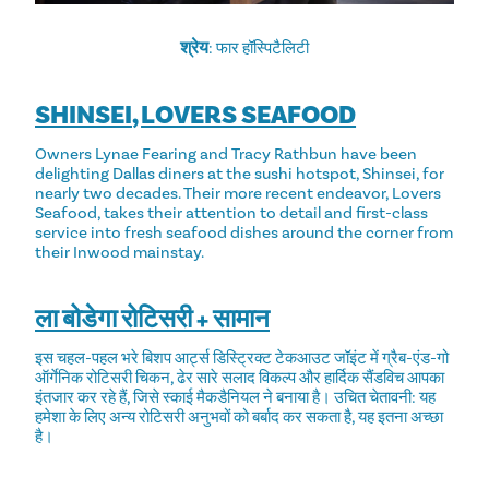
श्रेय
: फार हॉस्पिटैलिटी
SHINSEI
,
LOVERS SEAFOOD
Owners Lynae Fearing and Tracy Rathbun have been
delighting Dallas diners at the sushi hotspot, Shinsei, for
nearly two decades. Their more recent endeavor, Lovers
Seafood, takes their attention to detail and first-class
service into fresh seafood dishes around the corner from
their Inwood mainstay.
ला बोडेगा रोटिसरी + सामान
इस चहल-पहल भरे बिशप आर्ट्स डिस्ट्रिक्ट टेकआउट जॉइंट में ग्रैब-एंड-गो
ऑर्गेनिक रोटिसरी चिकन, ढेर सारे सलाद विकल्प और हार्दिक सैंडविच आपका
इंतजार कर रहे हैं, जिसे स्काई मैकडैनियल ने बनाया है। उचित चेतावनी: यह
हमेशा के लिए अन्य रोटिसरी अनुभवों को बर्बाद कर सकता है, यह इतना अच्छा
है।