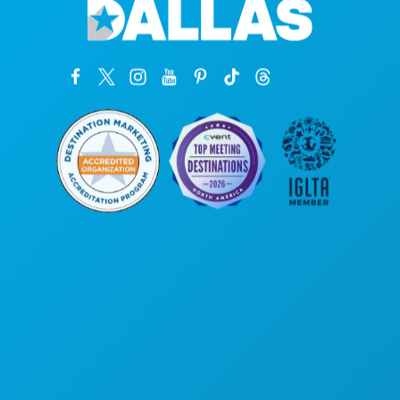
कॉर्पोरेट कार्यालय
1807 रॉस एवेन्यू
सुइट 450
डलास, टेक्सास 75201
(214) 571-1000