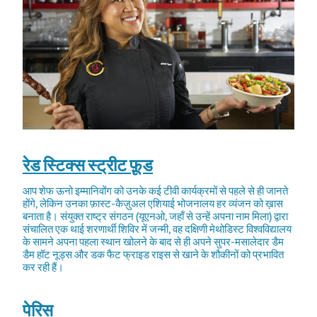
रेड स्टिक्स स्ट्रीट फ़ूड
आप शेफ ऊनो इम्मानिवोंग को उनके कई टीवी कार्यक्रमों से पहले से ही जानते
होंगे, लेकिन उनका फ़ास्ट-कैज़ुअल एशियाई भोजनालय हर व्यंजन को ख़ास
बनाता है। संयुक्त राष्ट्र संगठन (यूएनओ, जहाँ से उन्हें अपना नाम मिला) द्वारा
संचालित एक थाई शरणार्थी शिविर में जन्मी, वह दक्षिणी मेथोडिस्ट विश्वविद्यालय
के सामने अपना पहला स्थान खोलने के बाद से ही अपने सुपर-मसालेदार डैम
डैम हॉट नूड्स और डक फैट फ्राइड राइस से खाने के शौकीनों को प्रभावित
कर रही हैं।
पेरिस