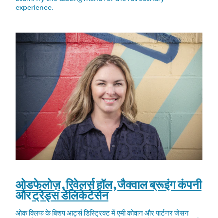
experience.
ओडफेलोज़
,
रिवेलर्स हॉल
,
जैक्वाल ब्रूइंग कंपनी
और
ट्रेड्स डेलिकेटेसेन
ओक क्लिफ के बिशप आर्ट्स डिस्ट्रिक्ट में एमी कोवान और पार्टनर जेसन