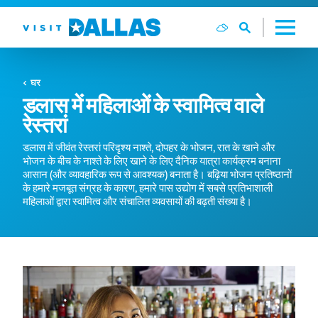
सामग्री पर जाएं
घर
डलास में महिलाओं के स्वामित्व वाले
रेस्तरां
डलास में जीवंत रेस्तरां परिदृश्य नाश्ते, दोपहर के भोजन, रात के खाने और
भोजन के बीच के नाश्ते के लिए खाने के लिए दैनिक यात्रा कार्यक्रम बनाना
आसान (और व्यावहारिक रूप से आवश्यक) बनाता है। बढ़िया भोजन प्रतिष्ठानों
के हमारे मजबूत संग्रह के कारण, हमारे पास उद्योग में सबसे प्रतिभाशाली
महिलाओं द्वारा स्वामित्व और संचालित व्यवसायों की बढ़ती संख्या है।