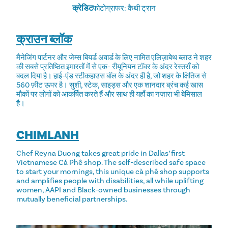
क्रेडिट
फोटोग्राफर: कैथी ट्रान
क्राउन ब्लॉक
मैनेजिंग पार्टनर और जेम्स बियर्ड अवार्ड के लिए नामित एलिज़ाबेथ ब्लाउ ने शहर
की सबसे प्रतिष्ठित इमारतों में से एक- रीयूनियन टॉवर के अंदर रेस्तराँ को
बदल दिया है। हाई-एंड स्टीकहाउस बॉल के अंदर ही है, जो शहर के क्षितिज से
560 फ़ीट ऊपर है। सुशी, स्टेक, साइड्स और एक शानदार ब्रंच कई खास
मौकों पर लोगों को आकर्षित करते हैं और साथ ही यहाँ का नज़ारा भी बेमिसाल
है।
CHIMLANH
Chef Reyna Duong takes great pride in Dallas’ first
Vietnamese Cá Phê shop. The self-described safe space
to start your mornings, this unique cà phê shop supports
and amplifies people with disabilities, all while uplifting
women, AAPI and Black-owned businesses through
mutually beneficial partnerships.