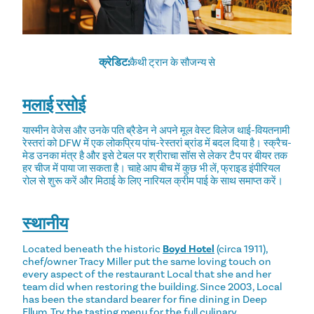
क्रेडिट:
कैथी ट्रान के सौजन्य से
मलाई रसोई
यास्मीन वेजेस और उनके पति ब्रैडेन ने अपने मूल वेस्ट विलेज थाई-वियतनामी
रेस्तरां को DFW में एक लोकप्रिय पांच-रेस्तरां ब्रांड में बदल दिया है। स्क्रैच-
मेड उनका मंत्र है और इसे टेबल पर श्रीराचा सॉस से लेकर टैप पर बीयर तक
हर चीज में पाया जा सकता है। चाहे आप बीच में कुछ भी लें, फ्राइड इंपीरियल
रोल से शुरू करें और मिठाई के लिए नारियल क्रीम पाई के साथ समाप्त करें।
स्थानीय
Located beneath the historic
Boyd Hotel
(circa 1911),
chef/owner Tracy Miller put the same loving touch on
every aspect of the restaurant Local that she and her
team did when restoring the building. Since 2003, Local
has been the standard bearer for fine dining in Deep
Ellum. Try the tasting menu for the full culinary