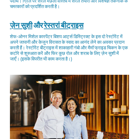
पदार्थ। ग्रिल पर सरल मछली वास्तव में सरल तैयारी और विशेषज्ञ तकनीक के
चमत्कारों को प्रदर्शित करती है।
ज़ेन सुशी
और
रेस्तरां बीट्राइस
शेफ-ओनर मिशेल कारपेंटर बिशप आर्ट्स डिस्ट्रिक्ट के इस दो रेस्टोरेंट में
अपने जापानी और केजुन विरासत के स्वाद का आनंद लेने का अवसर प्रदान
करती हैं। रेस्टोरेंट बीट्राइस में शाकाहारी गंबो और मैमॉ फ्राइड चिकन के एक
कटोरे से शुरुआत करें और फिर कुछ रोल और शराब के लिए ज़ेन सुशी में
जाएँ। (इसके विपरीत भी काम करता है।)