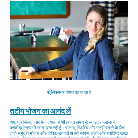
श्रेय
क्लेयर होगन को जाता है
तटीय भोजन का आनंद लें
शेफ फ्रांसेस्का नोर एक दशक से भी ज़्यादा समय से स्नाइडर प्लाजा के
पसंदीदा रेस्तरां में खाना बना रही हैं। सलाद, सैंडविच और एंट्री बनाने के लिए
ताज़े समुद्री भोजन और जैविक उत्पादों से बने स्वस्थ, हल्के और स्वादिष्ट खाद्य