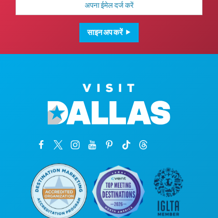
पता
साइन अप करें