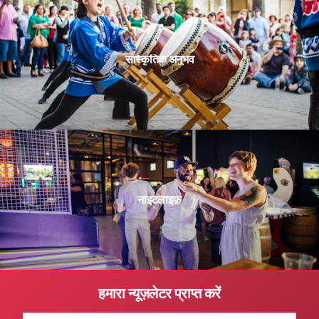
सांस्कृतिक अनुभव
नाइटलाइफ़
हमारा न्यूज़लेटर प्राप्त करें
मेल