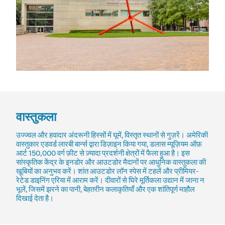
वास्तुकला
उज्ज्वल और हवादार अंदरूनी हिस्सों में घूमें, विस्तृत स्थानों से गुज़रें। अमेरिकी
वास्तुकार एडवर्ड लारबी बार्न्स द्वारा डिज़ाइन किया गया, डलास म्यूज़ियम ऑफ़
आर्ट 150,000 वर्ग फ़ीट से ज़्यादा प्रदर्शनी क्षेत्रों में फैला हुआ है। इस
सांस्कृतिक केंद्र के इनडोर और आउटडोर मैदानों पर आधुनिक वास्तुकला की
खूबियों का अनुभव करें। शांत आउटडोर लॉन स्पेस में टहलें और प्रीमियर-
रेटेड डाइनिंग एरिया में आराम करें। दीवारों से घिरे मूर्तिकला उद्यान में जाना न
भूलें, जिसमें झरने का पानी, बेहतरीन कलाकृतियाँ और एक शांतिपूर्ण माहौल
दिखाई देता है।