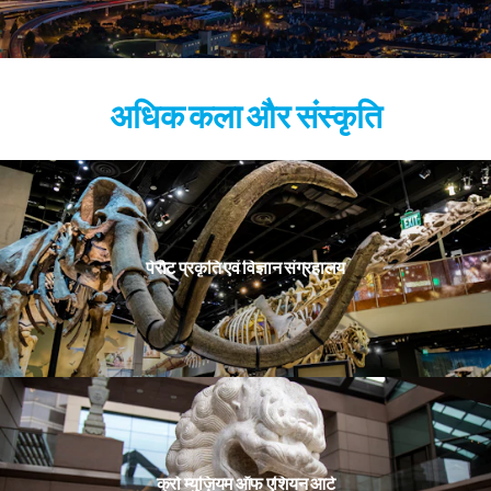
अधिक कला और संस्कृति
पेरोट प्रकृति एवं विज्ञान संग्रहालय
क्रो म्युज़ियम ऑफ एशियन आर्ट