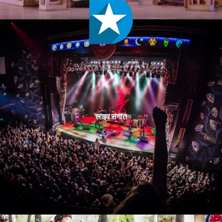
लाइव संगीत