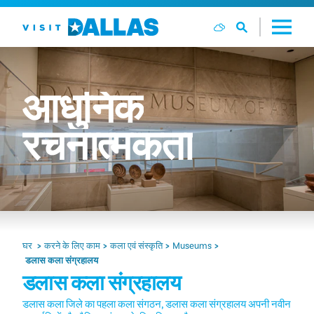
सामग्री पर जाएं
आधुनिक
रचनात्मकता
घर
करने के लिए काम
कला एवं संस्कृति
Museums
डलास कला संग्रहालय
डलास कला संग्रहालय
डलास कला जिले का पहला कला संगठन, डलास कला संग्रहालय अपनी नवीन