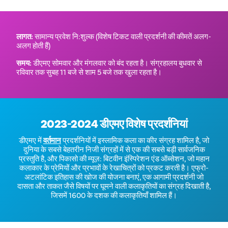
लागत:
सामान्य प्रवेश नि:शुल्क (विशेष टिकट वाली प्रदर्शनी की कीमतें अलग-
अलग होती हैं)
समय:
डीएमए सोमवार और मंगलवार को बंद रहता है। संग्रहालय बुधवार से
रविवार तक सुबह 11 बजे से शाम 5 बजे तक खुला रहता है।
2023-2024 डीएमए विशेष प्रदर्शनियां
डीएमए में
वर्तमान
प्रदर्शनियों में इस्लामिक कला का कीर संग्रह शामिल है, जो
दुनिया के सबसे बेहतरीन निजी संग्रहों में से एक की सबसे बड़ी सार्वजनिक
प्रस्तुति है, और पिकासो की म्यूज़: बिटवीन इंस्पिरेशन एंड ऑब्सेशन, जो महान
कलाकार के प्रेमियों और प्रभावों के रेखाचित्रों को प्रकट करती है। एफ्रो-
अटलांटिक इतिहास की खोज की योजना बनाएं, एक आगामी प्रदर्शनी जो
दासता और ताकत जैसे विषयों पर घूमने वाली कलाकृतियों का संग्रह दिखाती है,
जिसमें 1600 के दशक की कलाकृतियाँ शामिल हैं।