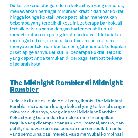
Dallas terkenal dengan dunia koktailnya yang semarak,
menawarkan berbagai minuman kreatif dari bar koktail
hingga lounge koktail, Anda pasti akan menemukan
beberapa yang terbaik di kota ini. Beberapa bar koktail
terbaik bekerja sama dengan bartender ahli untuk
meracik minuman paling lezat dan inovatif. Ini adalah
mixology terbaik, di mana kreativitas dan cita rasa
menyatu untuk memberikan pengalaman tak terlupakan
di setiap gelasnya. Berikut ini beberapa koktail terbaik
yang dapat Anda temukan di berbagai tempat terkenal
di seluruh kota:
The Midnight Rambler di Midnight
Rambler
Terletak di dalam Joule Hotel yang ikonis, The Midnight
Rambler merupakan lounge koktail yang terkenal dengan
minuman khasnya, yang dinamai Midnight Rambler.
Koktail yang berani dan kompleks ini menampilkan
tequila yang dicampur dengan kopi, mezcal, amaro, dan
pahit, menawarkan rasa berasap namun sedikit manis
yang sempurna bagi mereka yang menyukai kombinasi