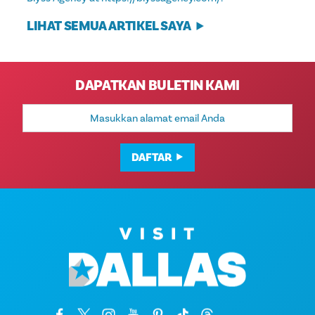
LIHAT SEMUA ARTIKEL SAYA
DAPATKAN BULETIN KAMI
Alamat
Email
DAFTAR