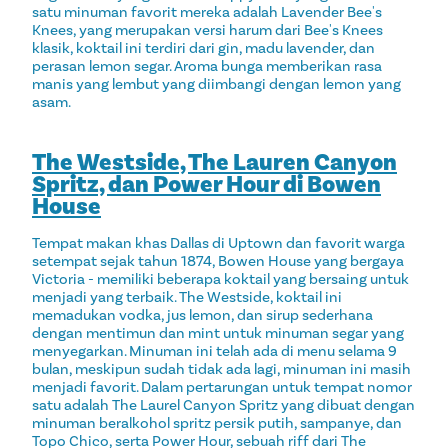
satu minuman favorit mereka adalah Lavender Bee's
Knees, yang merupakan versi harum dari Bee's Knees
klasik, koktail ini terdiri dari gin, madu lavender, dan
perasan lemon segar. Aroma bunga memberikan rasa
manis yang lembut yang diimbangi dengan lemon yang
asam.
The Westside, The Lauren Canyon
Spritz, dan Power Hour di Bowen
House
Tempat makan khas Dallas di Uptown dan favorit warga
setempat sejak tahun 1874, Bowen House yang bergaya
Victoria - memiliki beberapa koktail yang bersaing untuk
menjadi yang terbaik. The Westside, koktail ini
memadukan vodka, jus lemon, dan sirup sederhana
dengan mentimun dan mint untuk minuman segar yang
menyegarkan. Minuman ini telah ada di menu selama 9
bulan, meskipun sudah tidak ada lagi, minuman ini masih
menjadi favorit. Dalam pertarungan untuk tempat nomor
satu adalah The Laurel Canyon Spritz yang dibuat dengan
minuman beralkohol spritz persik putih, sampanye, dan
Topo Chico, serta Power Hour, sebuah riff dari The