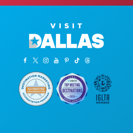
Kantor Pusat
1807 Ross Avenue