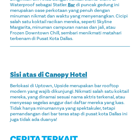
Waterproof sebagai Statler.
Bar
di puncak gedung ini
merupakan oase perkotaan yang penuh dengan
minuman nikmat dan waktu yang menyenangkan. Cicipi
salah satu koktail racikan mereka, seperti Skyline
Margarita, minuman campuran nanas dan jali, atau
Frozen Downtown Chill, sembari menikmati matahari
terbenam di Pusat Kota Dallas.
Sisi atas di Canopy Hotel
Berlokasi di Uptown, Upside merupakan bar rooftop
modern yang wajib dikunjungi. Nikmati salah satu koktail
mereka, yang dinamai sesuai nama aktris terkenal, atau
menyesap segelas anggur dari daftar mereka yang luas.
Tidak hanya minumannya yang spektakuler, tetapi
pemandangan dari bar teras atap di pusat kota Dallas ini
juga tidak ada duanya!
CERITA TERKAIT