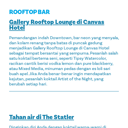
ROOFTOP BAR
Gallery Rooftop Lounge di Canvas
Hotel
Pemandangan indah Downtown, bar neon yang menyala,
dan kolam renang tanpa batas di puncak gedung
menjadikan Gallery Rooftop Lounge di Canvas Hotel
sebagai tempat bersantai yang sempurna. Pesanlah salah
satu koktail bertema seni, seperti Tipsy Watercolor,
racikan cantik berisi vodka lemon dan pure blackberry,
atau Mixed Media, minuman pedas dengan es loli sari
buah apel. Jika Anda benar-benar ingin mendapatkan
kejutan, pesanlah koktail Artist of the Night, yang
berubah setiap hari.
Tahan air di The Statler
Dinginkan diri Anda dengan koktail warna-warni di