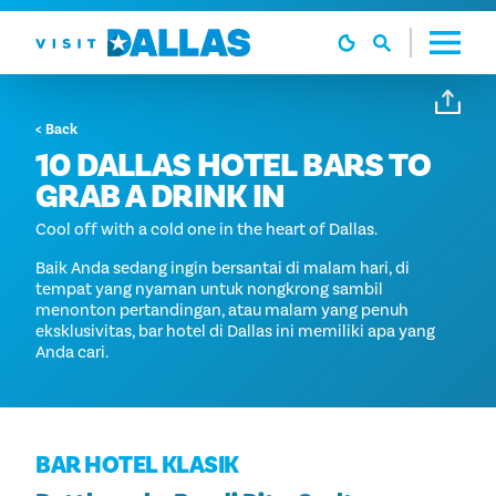
Langsung ke isi
< Back
10 DALLAS HOTEL BARS TO
GRAB A DRINK IN
Cool off with a cold one in the heart of Dallas.
Baik Anda sedang ingin bersantai di malam hari, di
tempat yang nyaman untuk nongkrong sambil
menonton pertandingan, atau malam yang penuh
eksklusivitas, bar hotel di Dallas ini memiliki apa yang
Anda cari.
BAR HOTEL KLASIK