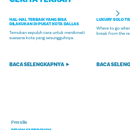
HAL-HAL TERBAIK YANG BISA
LUXURY SOLO TR
DILAKUKAN DI PUSAT KOTA DALLAS
Where to go when
Temukan sepuluh cara untuk menikmati
break from the re
suasana kota yang sesungguhnya.
BACA SELENGKAPNYA
BACA SELEN
Penulis