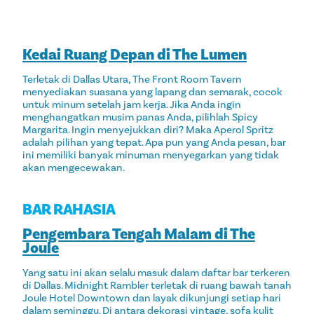
Kedai Ruang Depan di The Lumen
Terletak di Dallas Utara, The Front Room Tavern
menyediakan suasana yang lapang dan semarak, cocok
untuk minum setelah jam kerja. Jika Anda ingin
menghangatkan musim panas Anda, pilihlah Spicy
Margarita. Ingin menyejukkan diri? Maka Aperol Spritz
adalah pilihan yang tepat. Apa pun yang Anda pesan, bar
ini memiliki banyak minuman menyegarkan yang tidak
akan mengecewakan.
BAR RAHASIA
Pengembara Tengah Malam di The
Joule
Yang satu ini akan selalu masuk dalam daftar bar terkeren
di Dallas. Midnight Rambler terletak di ruang bawah tanah
Joule Hotel Downtown dan layak dikunjungi setiap hari
dalam seminggu. Di antara dekorasi vintage, sofa kulit