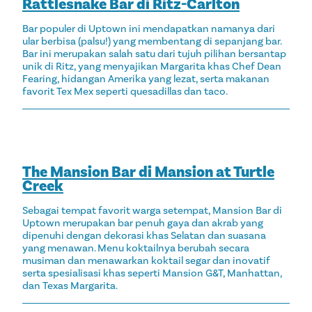
Rattlesnake Bar di Ritz-Carlton
Bar populer di Uptown ini mendapatkan namanya dari
ular berbisa (palsu!) yang membentang di sepanjang bar.
Bar ini merupakan salah satu dari tujuh pilihan bersantap
unik di Ritz, yang menyajikan Margarita khas Chef Dean
Fearing, hidangan Amerika yang lezat, serta makanan
favorit Tex Mex seperti quesadillas dan taco.
The Mansion Bar di Mansion at Turtle
Creek
Sebagai tempat favorit warga setempat, Mansion Bar di
Uptown merupakan bar penuh gaya dan akrab yang
dipenuhi dengan dekorasi khas Selatan dan suasana
yang menawan. Menu koktailnya berubah secara
musiman dan menawarkan koktail segar dan inovatif
serta spesialisasi khas seperti Mansion G&T, Manhattan,
dan Texas Margarita.