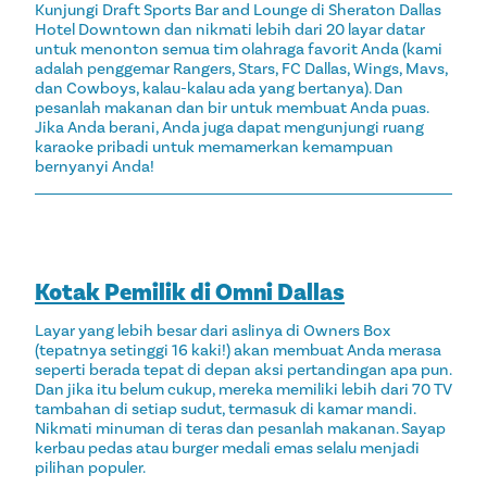
Kunjungi Draft Sports Bar and Lounge di Sheraton Dallas
Hotel Downtown dan nikmati lebih dari 20 layar datar
untuk menonton semua tim olahraga favorit Anda (kami
adalah penggemar Rangers, Stars, FC Dallas, Wings, Mavs,
dan Cowboys, kalau-kalau ada yang bertanya). Dan
pesanlah makanan dan bir untuk membuat Anda puas.
Jika Anda berani, Anda juga dapat mengunjungi ruang
karaoke pribadi untuk memamerkan kemampuan
bernyanyi Anda!
Kotak Pemilik di Omni Dallas
Layar yang lebih besar dari aslinya di Owners Box
(tepatnya setinggi 16 kaki!) akan membuat Anda merasa
seperti berada tepat di depan aksi pertandingan apa pun.
Dan jika itu belum cukup, mereka memiliki lebih dari 70 TV
tambahan di setiap sudut, termasuk di kamar mandi.
Nikmati minuman di teras dan pesanlah makanan. Sayap
kerbau pedas atau burger medali emas selalu menjadi
pilihan populer.