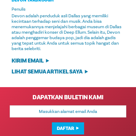
DEVON YARBROUGH
Penulis
Devon adalah penduduk asli Dallas yang memiliki
kecintaan terhadap seni dan musik. Anda bisa
menemukannya menjelajahi berbagai museum di Dallas
atau menghadiri konser di Deep Ellum. Selain itu, Devon
adalah penggemar budaya pop, jadi dia adalah gadis
yang tepat untuk Anda untuk semua topik hangat dan
berita selebriti.
KIRIM EMAIL
LIHAT SEMUA ARTIKEL SAYA
DAPATKAN BULETIN KAMI
Alamat
Email
DAFTAR