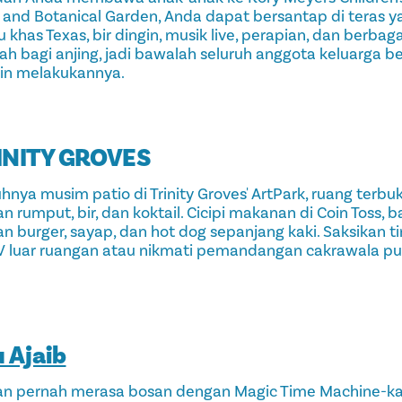
 and Botanical Garden, Anda dapat bersantap di teras y
khas Texas, bir dingin, musik live, perapian, dan berbag
ah bagi anjing, jadi bawalah seluruh anggota keluarga b
gin melakukannya.
INITY GROVES
ya musim patio di Trinity Groves' ArtPark, ruang terbu
n rumput, bir, dan koktail. Cicipi makanan di Coin Toss, ba
n burger, sayap, dan hot dog sepanjang kaki. Saksikan ti
TV luar ruangan atau nikmati pemandangan cakrawala pus
 Ajaib
an pernah merasa bosan dengan Magic Time Machine-ka