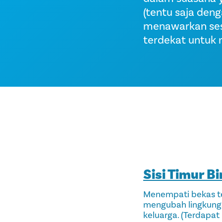
(tentu saja den
menawarkan sesu
terdekat untuk 
Sisi Timur Bi
Menempati bekas tem
mengubah lingkung
keluarga. (Terdapat