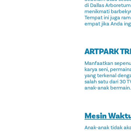
di Dallas Arboretum
menikmati barbekyu 
Tempat ini juga ram
empat jika Anda in
ARTPARK TR
Manfaatkan sepenuhn
karya seni, permaina
yang terkenal denga
salah satu dari 30 
anak-anak bermain.
Mesin Waktu
Anak-anak tidak ak