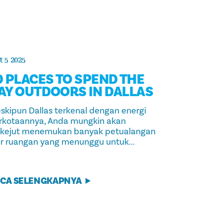
 5 2025
0 PLACES TO SPEND THE
AY OUTDOORS IN DALLAS
skipun Dallas terkenal dengan energi
rkotaannya, Anda mungkin akan
rkejut menemukan banyak petualangan
ar ruangan yang menunggu untuk...
CA SELENGKAPNYA