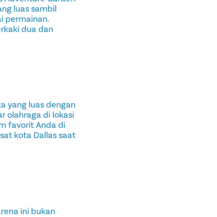
ang luas sambil
ai permainan.
erkaki dua dan
ka yang luas dengan
r olahraga di lokasi
m favorit Anda di
at kota Dallas saat
rena ini bukan