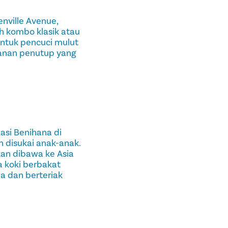
nville Avenue,
ah kombo klasik atau
untuk pencuci mulut
kanan penutup yang
asi Benihana di
disukai anak-anak.
kan dibawa ke Asia
a koki berbakat
 dan berteriak