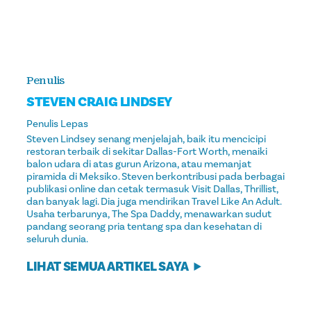
Penulis
STEVEN CRAIG LINDSEY
Penulis Lepas
Steven Lindsey senang menjelajah, baik itu mencicipi
restoran terbaik di sekitar Dallas-Fort Worth, menaiki
balon udara di atas gurun Arizona, atau memanjat
piramida di Meksiko. Steven berkontribusi pada berbagai
publikasi online dan cetak termasuk Visit Dallas, Thrillist,
dan banyak lagi. Dia juga mendirikan Travel Like An Adult.
Usaha terbarunya, The Spa Daddy, menawarkan sudut
pandang seorang pria tentang spa dan kesehatan di
seluruh dunia.
LIHAT SEMUA ARTIKEL SAYA