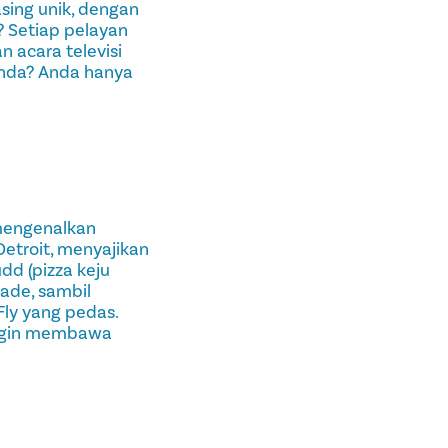
sing unik, dengan
? Setiap pelayan
 acara televisi
Anda? Anda hanya
 mengenalkan
etroit, menyajikan
dd (pizza keju
ade, sambil
Fly yang pedas.
 ingin membawa