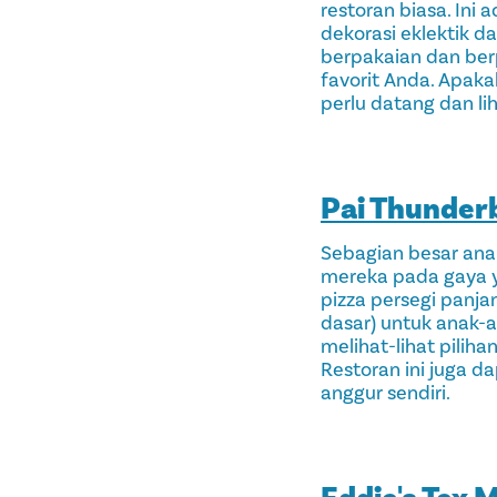
restoran biasa. In
dekorasi eklektik d
berpakaian dan berp
favorit Anda. Apak
perlu datang dan lih
Pai Thunder
Sebagian besar ana
mereka pada gaya ya
pizza persegi panja
dasar) untuk anak-
melihat-lihat pilih
Restoran ini juga 
anggur sendiri.