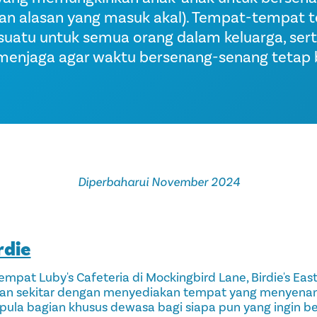
gan alasan yang masuk akal). Tempat-tempat te
atu untuk semua orang dalam keluarga, serta
menjaga agar waktu bersenang-senang tetap 
Diperbaharui November 2024
rdie
pat Luby's Cafeteria di Mockingbird Lane, Birdie's East
an sekitar dengan menyediakan tempat yang menyenan
 pula bagian khusus dewasa bagi siapa pun yang ingin be