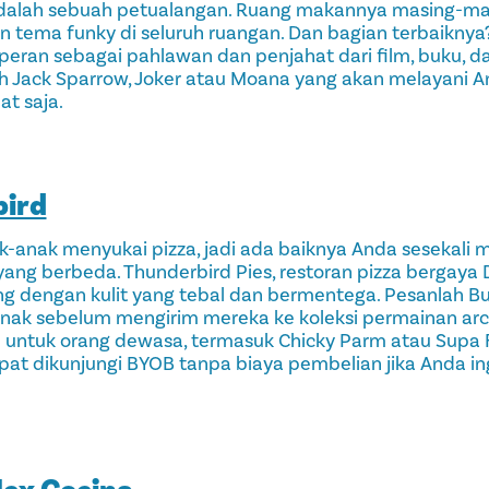
i adalah sebuah petualangan. Ruang makannya masing-ma
an tema funky di seluruh ruangan. Dan bagian terbaiknya
eran sebagai pahlawan dan penjahat dari film, buku, dan
ah Jack Sparrow, Joker atau Moana yang akan melayani 
at saja.
bird
k-anak menyukai pizza, jadi ada baiknya Anda sesekali
ng berbeda. Thunderbird Pies, restoran pizza bergaya D
ng dengan kulit yang tebal dan bermentega. Pesanlah Bu
anak sebelum mengirim mereka ke koleksi permainan arc
an untuk orang dewasa, termasuk Chicky Parm atau Supa 
dapat dikunjungi BYOB tanpa biaya pembelian jika Anda