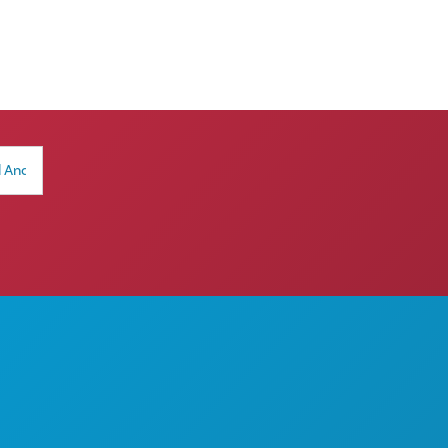
LAKUKAN
TENTANG KAMI
KARIER
PANDUAN RESMI BAGI
PENGUNJUNG