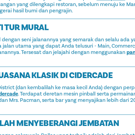
uangan yang dilengkapi restoran, sebelum menuju ke Ma
rai hasil bumi dan pengrajin.
TI TUR MURAL
l dengan seni jalanannya yang semarak dan selalu ada y
iga jalan utama yang dapat Anda telusuri - Main, Commerc
anannya. Tersesat dan jelajahi dengan menggunakan
pan
SUASANA KLASIK DI CIDERCADE
District (dan kembalilah ke masa kecil Anda) dengan pe
dercade
. Terdapat deretan mesin pinball serta permainan
dan Mrs. Pacman, serta bar yang menyajikan lebih dari 
NLAH MENYEBERANGI JEMBATAN