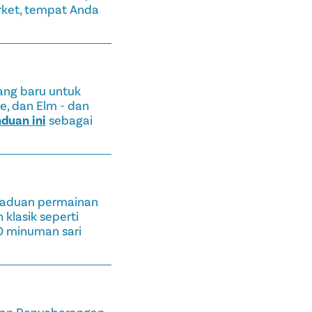
rket, tempat Anda
ang baru untuk
e, dan Elm - dan
duan ini
sebagai
rpaduan permainan
 klasik seperti
20 minuman sari