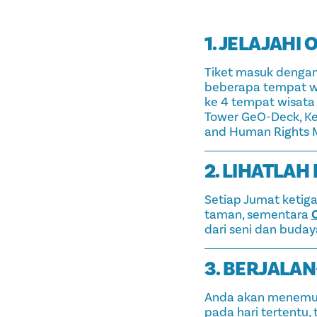
1. JELAJAHI
Tiket masuk dengan
beberapa tempat wis
ke 4 tempat wisata 
Tower GeO-Deck, Keb
and Human Rights M
2. LIHATLAH
Setiap Jumat ketiga
taman, sementara
C
dari seni dan buday
3. BERJALA
Anda akan menemuka
pada hari tertentu