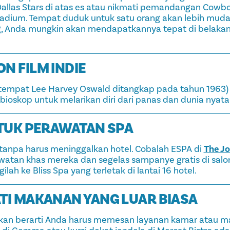
Dallas Stars di atas es atau nikmati pemandangan Cowbo
tadium. Tempat duduk untuk satu orang akan lebih mud
g, Anda mungkin akan mendapatkannya tepat di belaka
N FILM INDIE
(tempat Lee Harvey Oswald ditangkap pada tahun 1963) 
ioskop untuk melarikan diri dari panas dan dunia nyata
NTUK PERAWATAN SPA
 tanpa harus meninggalkan hotel. Cobalah ESPA di
The Jo
tan khas mereka dan segelas sampanye gratis di salon
rgilah ke Bliss Spa yang terletak di lantai 16 hotel.
ATI MAKANAN YANG LUAR BIASA
kan berarti Anda harus memesan layanan kamar atau m