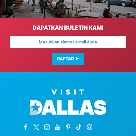
DAPATKAN BULETIN KAMI
Alamat
Email
DAFTAR