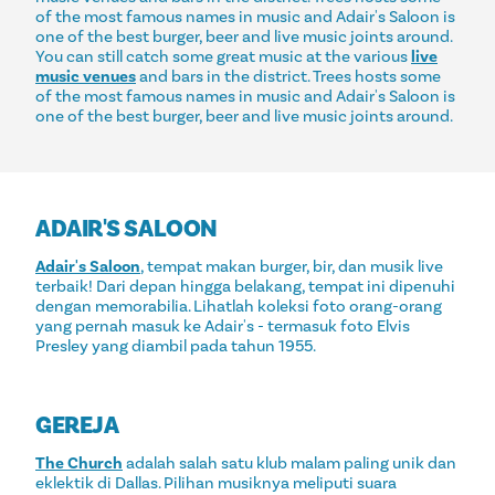
of the most famous names in music and Adair's Saloon is
one of the best burger, beer and live music joints around.
You can still catch some great music at the various
live
music venues
and bars in the district. Trees hosts some
of the most famous names in music and Adair's Saloon is
one of the best burger, beer and live music joints around.
ADAIR'S SALOON
Adair's Saloon
, tempat makan burger, bir, dan musik live
terbaik! Dari depan hingga belakang, tempat ini dipenuhi
dengan memorabilia. Lihatlah koleksi foto orang-orang
yang pernah masuk ke Adair's - termasuk foto Elvis
Presley yang diambil pada tahun 1955.
GEREJA
The Church
adalah salah satu klub malam paling unik dan
eklektik di Dallas. Pilihan musiknya meliputi suara