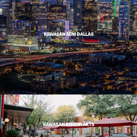
KAWASAN SENI DALLAS
KAWASAN BISHOP ARTS