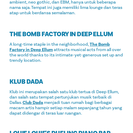
ambient, neo gothic, dan EBM, hanya untuk beberapa
nama saja. Tempat ini juga memiliki lima lounge dan teras
atap untuk berdansa semalaman.
THE BOMB FACTORY IN DEEP ELLUM
A long-time staple in the neighborhood,
The Bomb
Factory in Deep Ellum
attracts musical acts from all over
the world thanks to its intimate-yet-generous set up and
trendy location.
KLUB DADA
Klub ini merupakan salah satu klub tertua di Deep Ellum,
dan salah satu tempat pertunjukan musik terbaik di
Dallas.
Club Dada
menjadi tuan rumah bagi berbagai
macam artis hampir setiap malam sepanjang tahun yang
dapat didengar di teras luar ruangan.