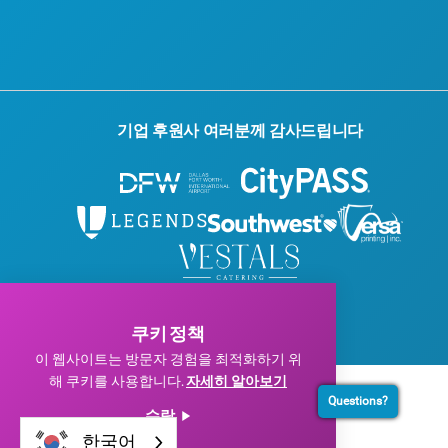
기업 후원사 여러분께 감사드립니다
© 2026 Visit Dallas. 모든 권리 보유.
개인정보 처리방침
|
이용약관
쿠키 정책
이 웹사이트는 방문자 경험을 최적화하기 위
해 쿠키를 사용합니다.
자세히 알아보기
Questions?
수락
한국어