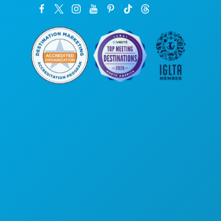
본사
1807 Ross Avenue
Suite 450
텍사스주 댈러스 75201
(214) 571-1000