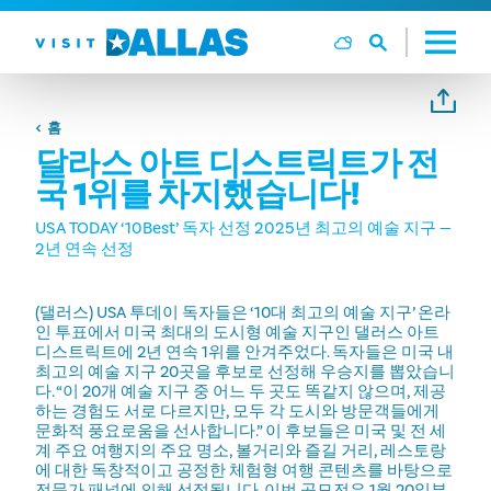
본문으로 건너뛰기
홈
달라스 아트 디스트릭트가 전
국 1위를 차지했습니다!
USA TODAY ‘10Best’ 독자 선정 2025년 최고의 예술 지구 —
2년 연속 선정
(댈러스) USA 투데이 독자들은 ‘10대 최고의 예술 지구’ 온라
인 투표에서 미국 최대의 도시형 예술 지구인 댈러스 아트
디스트릭트에 2년 연속 1위를 안겨주었다. 독자들은 미국 내
최고의 예술 지구 20곳을 후보로 선정해 우승지를 뽑았습니
다. “이 20개 예술 지구 중 어느 두 곳도 똑같지 않으며, 제공
하는 경험도 서로 다르지만, 모두 각 도시와 방문객들에게
문화적 풍요로움을 선사합니다.” 이 후보들은 미국 및 전 세
계 주요 여행지의 주요 명소, 볼거리와 즐길 거리, 레스토랑
에 대한 독창적이고 공정한 체험형 여행 콘텐츠를 바탕으로
전문가 패널에 의해 선정됩니다. 이번 공모전은 1월 20일부