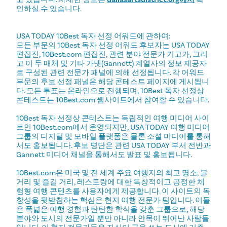
인하실 수 있습니다.
USA TODAY 10Best 독자 선정 어워드에 관하여:
모든 부문의 10Best 독자 선정 어워드 후보자는 USA TODAY
편집진, 10Best.com 편집진, 관련 분야 전문가 기고가, 그리
고 이 두 매체 및 기타 가넷(Gannett) 계열사의 정보 제공자
로 구성된 관련 전문가 패널에 의해 선정됩니다. 각 어워드
부문의 후보 선정 패널은 해당 콘테스트 페이지에 게시됩니
다. 모든 투표는 온라인으로 진행되며, 10Best 독자 선정상
콘테스트는 10Best.com 웹사이트에서 참여할 수 있습니다.
10Best 독자 선정상 콘테스트는 독립적인 여행 미디어 사이
트인 10Best.com에서 운영되지만, USA TODAY 여행 미디어
그룹의 디지털 및 모바일 플랫폼은 물론 소셜 미디어를 통해
서도 홍보됩니다. 후보 명단은 관련 USA TODAY 부서 전반과
Gannett 미디어 채널을 통해서도 발표 및 홍보됩니다.
10Best.com은 미국 및 전 세계 주요 여행지의 최고 명소, 볼
거리 및 즐길 거리, 레스토랑에 대한 독창적이고 공정한 체
험형 여행 콘텐츠를 사용자에게 제공합니다. 이 사이트의 독
창성을 뒷받침하는 핵심은 현지 여행 전문가 팀입니다. 이들
은 폭넓은 여행 경험과 탄탄한 학식을 갖춘 그룹으로, 해당
분야와 도시의 전문가일 뿐만 아니라 안목이 뛰어난 사람들