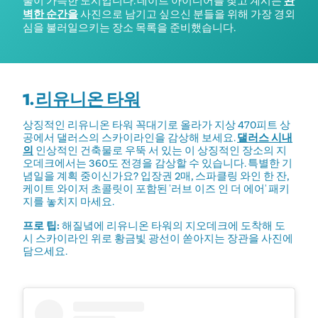
물이 가득한 도시입니다. 데이트 아이디어를 찾고 계시든
완
벽한 순간을
사진으로 남기고 싶으신 분들을 위해 가장 경외
심을 불러일으키는 장소 목록을 준비했습니다.
1.
리유니온 타워
상징적인 리유니온 타워 꼭대기로 올라가 지상 470피트 상
공에서 댈러스의 스카이라인을 감상해 보세요.
댈러스 시내
의
인상적인 건축물로 우뚝 서 있는 이 상징적인 장소의 지
오데크에서는 360도 전경을 감상할 수 있습니다. 특별한 기
념일을 계획 중이신가요? 입장권 2매, 스파클링 와인 한 잔,
케이트 와이저 초콜릿이 포함된 '러브 이즈 인 더 에어' 패키
지를 놓치지 마세요.
프로 팁:
해질녘에 리유니온 타워의 지오데크에 도착해 도
시 스카이라인 위로 황금빛 광선이 쏟아지는 장관을 사진에
담으세요.