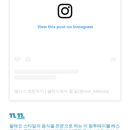
View this post on Instagram
댈러스 방문하기 | 댈러스에서 할 일(@visit_dallas)님이 공유한 게시물
11.
11.
팔레오 스타일의 음식을 전문으로 하는 이 팜투테이블 레스