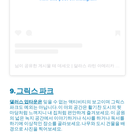
님이 공유한 게시물 테 데세오 | 달라스 라틴 아메리카 레스토랑 & 루프탑(@tedeseodal)
9.
그릭스 파크
댈러스 업타운은
잊을 수 없는 액티비티의 보고이며 그릭스
파크도 예외는 아닙니다. 이 야외 공간은 활기찬 도시의 뒷
마당처럼 느껴지니 내 집처럼 편안하게 즐겨보세요. 이 공원
의 넓은 녹지 공간에서 이야기하거나 식사를 하거나 독서를
하기에 이상적인 장소를 골라보세요. 나무와 도시 건물을 배
경으로 사진을 찍어보세요.