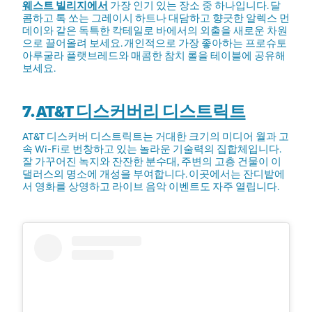
웨스트 빌리지에서
가장 인기 있는 장소 중 하나입니다. 달
콤하고 톡 쏘는 그레이시 하트나 대담하고 향긋한 알렉스 먼
데이와 같은 독특한 칵테일로 바에서의 외출을 새로운 차원
으로 끌어올려 보세요. 개인적으로 가장 좋아하는 프로슈토
아루굴라 플랫브레드와 매콤한 참치 롤을 테이블에 공유해
보세요.
7.
AT&T 디스커버리 디스트릭트
AT&T 디스커버 디스트릭트는 거대한 크기의 미디어 월과 고
속 Wi-Fi로 번창하고 있는 놀라운 기술력의 집합체입니다.
잘 가꾸어진 녹지와 잔잔한 분수대, 주변의 고층 건물이 이
댈러스의 명소에 개성을 부여합니다. 이곳에서는 잔디밭에
서 영화를 상영하고 라이브 음악 이벤트도 자주 열립니다.