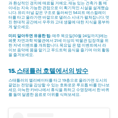
과 환상적인 경치에 매료될 거예요. 재능 있는 건축가 톰 메
이네는 지속 가능한 관점으로 이 획기적인 시설을 설계했습
니다. 유리 터널 같은 구조로 둘러싸인 54피트 에스컬레이
터를 타고 올라가면 바깥으로 댈러스 시내가 펼쳐집니다. 멋
진 현대적 공간에서 우주와 고대 생물에 대한 지식을 풍부하
게 쌓으세요.
미리 알아두면 유용한 팁:
매주 목요일(10월 24일까지)에는
페롯 자연과학 박물관에서 21세 이상의 박물관 입장객을 위
한 저녁 이벤트를 개최합니다. 목요일 온 탭 이벤트에서 라
이브 음악에 몸을 맡기고 푸드트럭 음식을 즐기며 야외 활동
을 즐겨보세요.
15.
스태틀러 호텔에서의 방수
스태틀러의 엘리베이터를 타고 19층으로 올라가면 도시의
끝없는 전망을 감상할 수 있는 호화로운 루프톱 바를 만나보
세요. 아늑한 카바나에서 휴식을 취하고 수영장에서 한 바퀴
를 돌며 달콤한 음료로 더위를 식혀보세요.