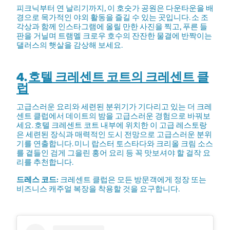
피크닉부터 연 날리기까지, 이 호숫가 공원은 다운타운을 배
경으로 목가적인 야외 활동을 즐길 수 있는 곳입니다. 소 조
각상과 함께 인스타그램에 올릴 만한 사진을 찍고, 푸른 들
판을 거닐며 트램멜 크로우 호수의 잔잔한 물결에 반짝이는
댈러스의 햇살을 감상해 보세요.
4.
호텔 크레센트 코트의 크레센트 클
럽
고급스러운 요리와 세련된 분위기가 기다리고 있는 더 크레
센트 클럽에서 데이트의 밤을 고급스러운 경험으로 바꿔보
세요. 호텔 크레센트 코트 내부에 위치한 이 고급 레스토랑
은 세련된 장식과 매력적인 도시 전망으로 고급스러운 분위
기를 연출합니다. 미니 랍스터 토스타다와 크리올 크림 소스
를 곁들인 검게 그을린 홍어 요리 등 꼭 맛보셔야 할 걸작 요
리를 추천합니다.
드레스 코드:
크레센트 클럽은 모든 방문객에게 정장 또는
비즈니스 캐주얼 복장을 착용할 것을 요구합니다.