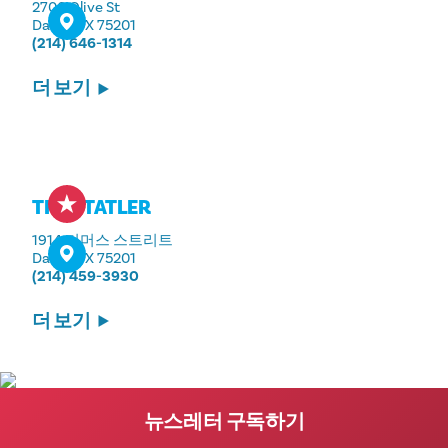
2700 Olive St
Dallas, TX 75201
(214) 646-1314
더 보기
THE STATLER
1914 커머스 스트리트
Dallas, TX 75201
(214) 459-3930
더 보기
뉴스레터 구독하기