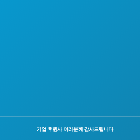
호텔 특가
회사 소개
채용 정보
공식 방문객 안내서
접근성
지속 가능성
문화 체험
보도자료
블로그
문의하기
기업 후원사 여러분께 감사드립니다