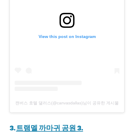
View this post on Instagram
캔버스 호텔 댈러스(@canvasdallas)님이 공유한 게시물
3.
트램멜 까마귀 공원 3.