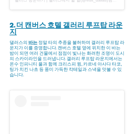
2.
더 캔버스 호텔 갤러리 루프탑 라운
지
댈러스의
바는
정말 타의 추종을 불허하며 갤러리 루프탑 라
운지가 이를 증명합니다. 캔버스 호텔 옆에 위치한 이 바는
밤이 되면 여러 건물에서 점점이 빛나는 화려한 조명이 도시
의 스카이라인을 드러냅니다. 갤러리 루프탑 라운지에서는
온수 인피니티 풀과 함께 크리스피 윙, 카르네 아사다 타코,
팅가 치킨 나초 등 풍미 가득한 칵테일과 스낵을 맛볼 수 있
습니다.