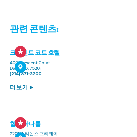
관련 콘텐츠:
크레센트 코트 호텔
400 Crescent Court
Dallas, TX 75201
(214) 871-3200
더 보기
힐튼 아나톨
2201 스티몬스 프리웨이