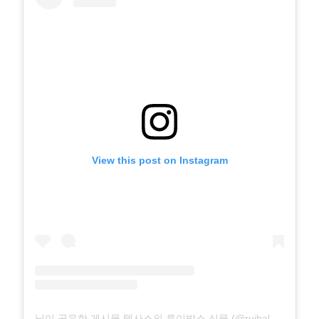
View this post on Instagram
님이 공유한 게시물 텍사스의 루이발스 식물 (@ruibalsplants)