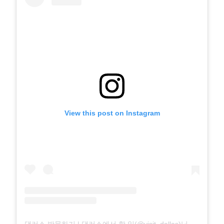
View this post on Instagram
댈러스 방문하기 | 댈러스에서 할 일(@visit_dallas)님이 공유한 게시물