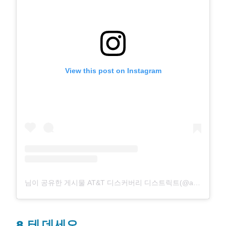
View this post on Instagram
님이 공유한 게시물 AT&T 디스커버리 디스트릭트(@attdiscoverydistrict)
8.
테 데세오