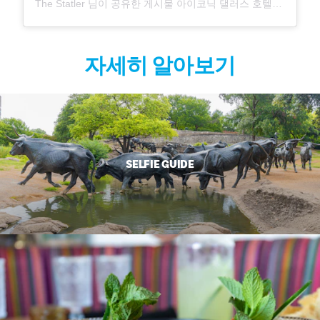
The Statler 님이 공유한 게시물 아이코닉 댈러스 호텔(@thestatler)
자세히 알아보기
SELFIE GUIDE