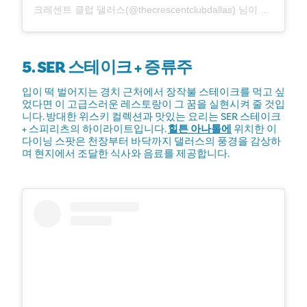
크레센트 클럽 댈러스(@thecrescentclubdallas) 님이 공유한 게시물
5. SER 스테이크 + 증류주
입이 떡 벌어지는 경치 근처에서 장작불 스테이크를 먹고 싶
었다면 이 고급스러운 레스토랑이 그 꿈을 실현시켜 줄 것입
니다. 방대한 위스키 컬렉션과 맛있는 요리는 SER 스테이크
+ 스피리츠의 하이라이트입니다.
힐튼 아나톨에
위치한 이
다이닝 스팟은 천장부터 바닥까지 댈러스의 풍경을 감상하
며 현지에서 조달한 식사와 음료를 제공합니다.