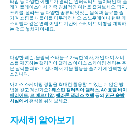
타임 등 다양한 이벤트가 열리는 인터랙티브 놀이터인 더 플
레이 플레이스에서 가족 친화적인 여행을 즐겨보세요. 피자,
포케볼, 젤라또 등 다양한 종류의 맛있는 음식과 음료를 즐
기며 쇼핑몰 나들이를 마무리하세요. 스노우데이나 랜턴 페
스티벌과 같은 연례 이벤트 기간에 스케이트 여행을 계획하
는 것도 놓치지 마세요.
다양한 레슨, 올림픽 스타들로 가득한 역사, 개인 대여 서비
스를 제공하는 갤러리아 댈러스 아이스 스케이팅 센터는 추
운 날씨를 피하고 실내에서 겨울 활동을 즐기기에 완벽한 장
소입니다.
아이스 스케이팅 경험을 최대한 활용할 수 있는 더 많은 방
법을 찾고 계신가요?
웨스틴 갤러리아 댈러스
,
AC 호텔 바이
메리어트
,
르 메르디앙
,
쉐라톤 댈러스 호텔
등의
인근 숙박
시설에서
휴식을 취해 보세요.
자세히 알아보기