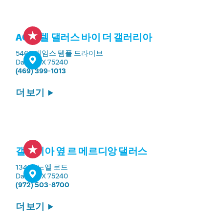
AC 호텔 댈러스 바이 더 갤러리아
5460 제임스 템플 드라이브
Dallas, TX 75240
(469) 399-1013
더 보기
갤러리아 옆 르 메르디앙 댈러스
13402 노엘 로드
Dallas, TX 75240
(972) 503-8700
더 보기