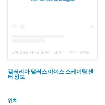
View this post on Instagram
님이 공유한 게시물 갤러리아 댈러스 아이스 스케이팅 센터 (@galleriadallasiceskating)
갤러리아 댈러스 아이스 스케이팅 센
터 정보
위치