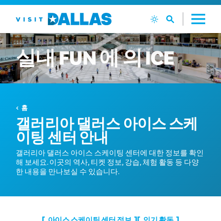
본문으로 건너뛰기
실내
FUN
에
의
ICE
홈
갤러리아 댈러스 아이스 스케
이팅 센터 안내
갤러리아 댈러스 아이스 스케이팅 센터에 대한 정보를 확인
해 보세요. 이곳의 역사, 티켓 정보, 강습, 체험 활동 등 다양
한 내용을 만나보실 수 있습니다.
아이스 스케이팅 센터 정보
인기 활동