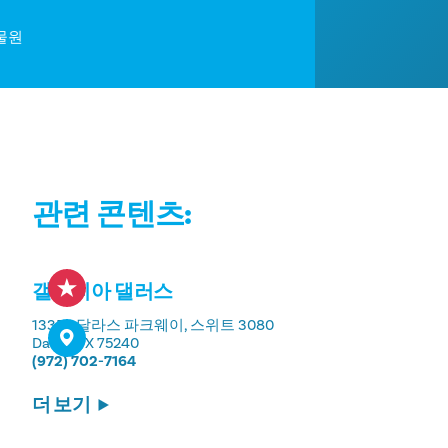
사진
댈러스 동물원
관련 콘텐츠:
갤러리아 댈러스
13350 달라스 파크웨이, 스위트 3080
Dallas, TX 75240
(972) 702-7164
더 보기