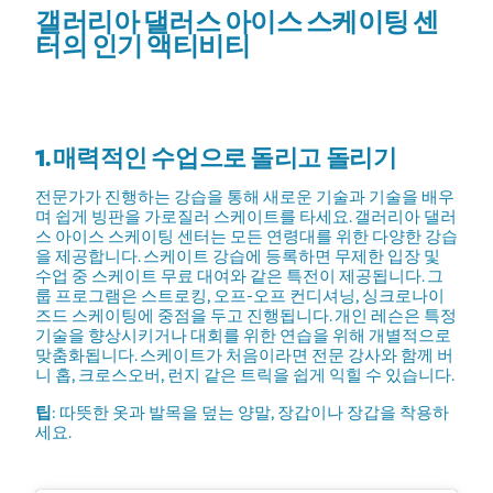
갤러리아 댈러스 아이스 스케이팅 센
터의 인기 액티비티
1. 매력적인 수업으로 돌리고 돌리기
전문가가 진행하는 강습을 통해 새로운 기술과 기술을 배우
며 쉽게 빙판을 가로질러 스케이트를 타세요. 갤러리아 댈러
스 아이스 스케이팅 센터는 모든 연령대를 위한 다양한 강습
을 제공합니다. 스케이트 강습에 등록하면 무제한 입장 및
수업 중 스케이트 무료 대여와 같은 특전이 제공됩니다. 그
룹 프로그램은 스트로킹, 오프-오프 컨디셔닝, 싱크로나이
즈드 스케이팅에 중점을 두고 진행됩니다. 개인 레슨은 특정
기술을 향상시키거나 대회를 위한 연습을 위해 개별적으로
맞춤화됩니다. 스케이트가 처음이라면 전문 강사와 함께 버
니 홉, 크로스오버, 런지 같은 트릭을 쉽게 익힐 수 있습니다.
팁
: 따뜻한 옷과 발목을 덮는 양말, 장갑이나 장갑을 착용하
세요.