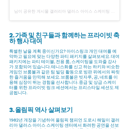
님이 공유한 게시물 갤러리아 댈러스 아이스 스케이팅 센터 (@galleriadallasiceskating)
2. 가족 및 친구들과 함께하는 프라이빗 축
하 행사 대여
특별한 날을 계획 중이신가요? 아이스링크 개인 대여를 예
약하고 필요에 맞는 다양한 파티 패키지를 살펴보세요. 대여
패키지에는 파티 테이블, 전용 룸, 스케이팅을 도와줄 강사
가 포함되어 있습니다. 테니스화를 신고 하는 하키와 비슷한
게임인 브룸볼과 같은 팀 빌딩 활동으로 빙판 위에서의 짜릿
한 즐거움을 만끽해 보세요. 브룸볼은 빗자루, 공, 네트를 이
용해 심장이 뛰는 경험을 선사합니다. 중급 및 상급 스케이
터를 위한 프라이빗 링크 세션에서는 프리스타일 세션도 제
공됩니다.
3. 올림픽 역사 살펴보기
1982년 개장을 기념하여 올림픽 챔피언 도로시 해밀이 갤러
리아 댈러스 아이스 스케이팅 센터에서 화려한 공연을 선보