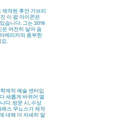
로 제작된 후안 가브리
려진 이 팝 아이콘은
습니다. 그는 2016
신은 여전히 살아 숨
틴 아메리카의 풍부한
요.
다학제적 예술 센터입
다 새롭게 바뀌어 열
다. 방문 시, 수상
바레스 무뇨스가 제작
a》에 대해 더 자세히 알