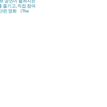
라이브 공연이 펼쳐지는
 즐기고, 직접 참여
 단편 영화
《The