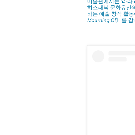
미술관에서는 ‘라라 라
히스패닉 문화유산의 
하는 예술 창작 활동
Mourning Of
》를 감