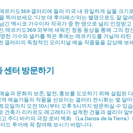
메르카도369 갤러리에 들러 미국 내 유일하게 실물 크기
을 찍어보세요. ‘디보 데 후아레스’라는 별명으로도 잘 알
남긴 멕시코 가수이자 작곡가 중 한 명으로 널리 인정받고 있
, 메르카도369 외부에 세워진 청동 동상을 통해 그의 정
유명한 가수와 셀카를 찍은 후에는 메르카도를 거닐며 라
한 갤러리의 독창적인 오리지널 예술 작품들을 감상해 보세
문화 센터 방문하기
예술과 문화의 보존, 발전, 홍보를 도모하기 위해 설립된 
 지역 예술가들의 작품을 선보이는 갤러리 전시회는 몇 달마
토요일까지 오전 10시부터 오후 5시까지 방문하실 수 있습니
코 건축가 리카르도 레고레타가 설계한 건물과 셀리아 알
고 주디 바카의 극장 로비 벽화 《La Danza de la Tierr
가이드 투어에 꼭 참여해 보시기 바랍니다.