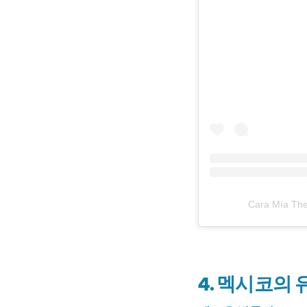
Cara Mía Th
4. 멕시코의