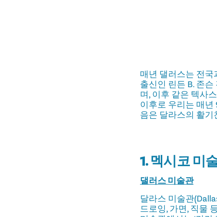
매년 댈러스는 전국과
출신인 린든 B. 존
며, 이후 같은 텍사스
이후로 우리는 매년 9
음은 달라스의 활기
1. 멕시코 미
댈러스 미술관
달라스 미술관(Dalla
드로잉, 가면, 직물 