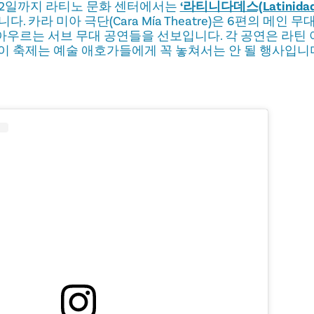
월 12일까지 라티노 문화 센터에서는
‘라티니다데스(Latinida
. 카라 미아 극단(Cara Mía Theatre)은 6편의 메인 
시를 아우르는 서브 무대 공연들을 선보입니다. 각 공연은 라
이 축제는 예술 애호가들에게 꼭 놓쳐서는 안 될 행사입니