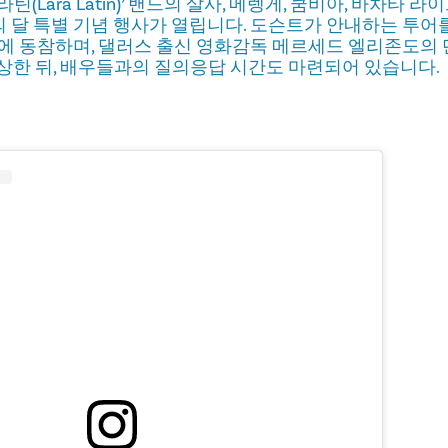
틴(Lara Latin)’ 밴드의 살사, 메렝게, 쿰비아, 바차타 
달 특별 기념 행사가 열립니다. 도슨트가 안내하는 투어를
에 동참하며, 댈러스 출신 영화감독 메르세드 엘리존도의
상한 뒤, 배우들과의 질의응답 시간도 마련되어 있습니다.