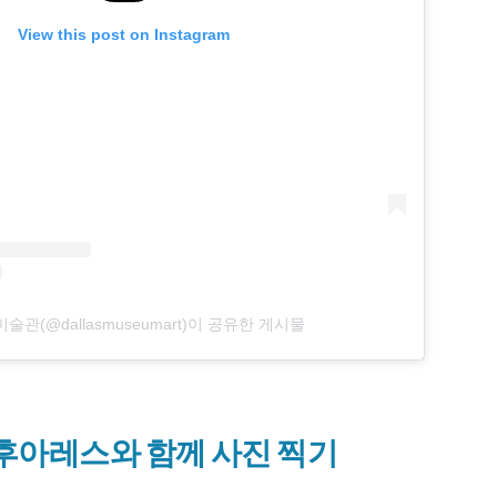
View this post on Instagram
술관(@dallasmuseumart)이 공유한 게시물
데 후아레스와 함께 사진 찍기