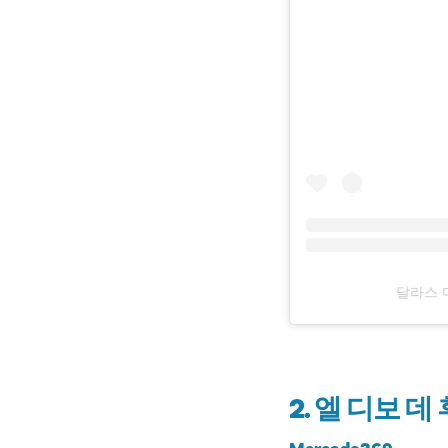
달라스 미
2. 엘 디보 