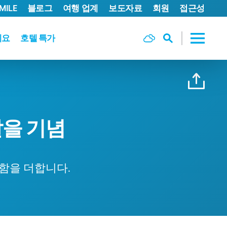
MILE
블로그
여행 업계
보도자료
회원
접근성
세요
호텔 특가
달을 기념
성함을 더합니다.