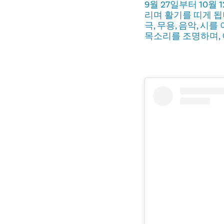
9월 27일부터 10
리며 활기를 띠게 됩니다
극, 무용, 음악, 
목소리를 조명하며, 