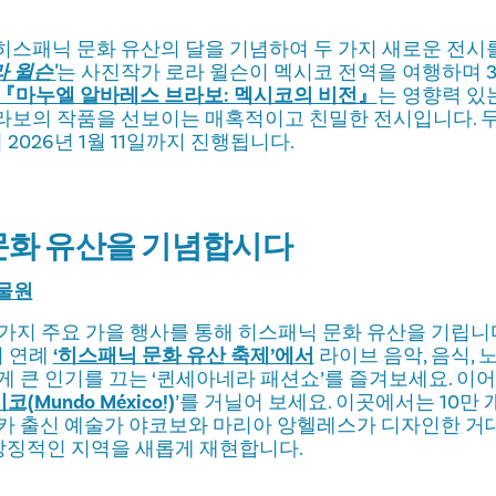
히스패닉 문화 유산의 달을 기념하여 두 가지 새로운 전시
라 윌슨'
는 사진작가 로라 윌슨이 멕시코 전역을 여행하며 3
『마누엘 알바레스 브라보: 멕시코의 비전』
는 영향력 있
보의 작품을 선보이는 매혹적이고 친밀한 전시입니다. 두 
 2026년 1월 11일까지 진행됩니다.
 문화 유산을 기념합시다
식물원
가지 주요 가을 행사를 통해 히스패닉 문화 유산을 기립니다. 
 연례
‘히스패닉 문화 유산 축제’에서
라이브 음악, 음식, 
 큰 인기를 끄는 ‘퀸세아네라 패션쇼’를 즐겨보세요. 이어 
(Mundo México!)
’를 거닐어 보세요. 이곳에서는 10만 
사카 출신 예술가 야코보와 마리아 앙헬레스가 디자인한 거
상징적인 지역을 새롭게 재현합니다.