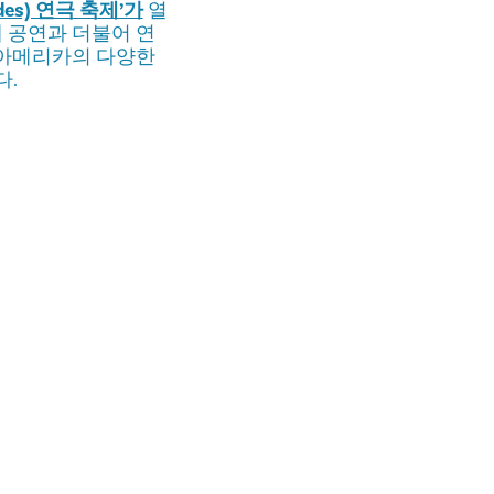
des) 연극 축제’가
열
무대 공연과 더불어 연
틴 아메리카의 다양한
다.