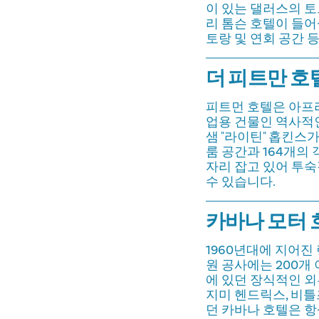
이 있는 댈러스의 토
리 톰슨 호텔이 들어설
토랑 및 연회 공간 
더 피트만 호텔 
피트먼 호텔은 아프
업용 건물인 역사적인
샘 "라이틴" 홉킨스
룸 공간과 164개의 
자리 잡고 있어 투
수 있습니다.
카바나 모터 호텔
1960년대에 지어진
원 공사에는 200개
에 있던 장식적인 외
지미 헨드릭스, 비틀
던 카바나 호텔은 항