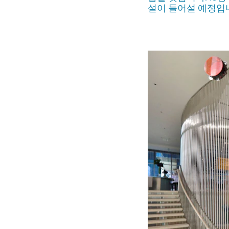
설이 들어설 예정입