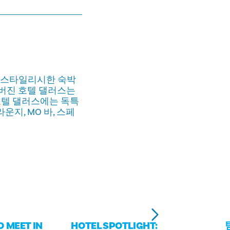
한 스타일리시한 숙박
 버진 호텔 댈러스는
호텔 댈러스에는 독특
운지, MO 바, 스페
O MEET IN
HOTEL SPOTLIGHT: