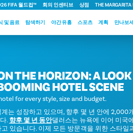
026 FIFA 월드컵™
회의 인센티브
상점
THE MARGARITA 
식 및 음료
탐색하기
야간 유흥
스포츠
계획
만나보
ON THE HORIZON: A LOOK
 BOOMING HOTEL SCENE
hotel for every style, size and budget.
계는 성장하고 있으며, 향후 몇 년 안에 2,00
다.
향후 몇 년 동안
댈러스는 뉴욕에 이어 미국에
고 있습니다. 이제 모든 방문객을 위한 스타일