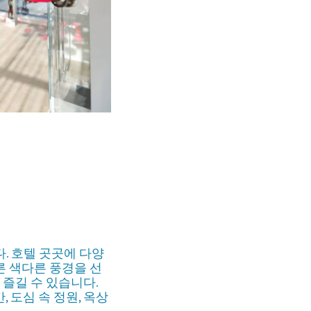
. 호텔 곳곳에 다양
른 색다른 풍경을 선
 즐길 수 있습니다.
 도심 속 정원, 옥상