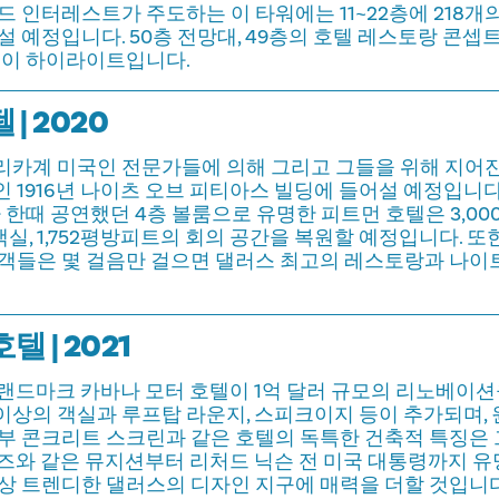
드 인터레스트가 주도하는 이 타워에는 11~22층에 218개
 예정입니다. 50층 전망대, 49층의 호텔 레스토랑 콘셉트,
등이 하이라이트입니다.
| 2020
리카계 미국인 전문가들에 의해 그리고 그들을 위해 지어진
 1916년 나이츠 오브 피티아스 빌딩에 들어설 예정입니다
가 한때 공연했던 4층 볼룸으로 유명한 피트먼 호텔은 3,0
객실, 1,752평방피트의 회의 공간을 복원할 예정입니다. 또
숙객들은 몇 걸음만 걸으면 댈러스 최고의 레스토랑과 나이
 | 2021
 랜드마크 카바나 모터 호텔이 1억 달러 규모의 리노베이션
 이상의 객실과 루프탑 라운지, 스피크이지 등이 추가되며,
부 콘크리트 스크린과 같은 호텔의 독특한 건축적 특징은
즈와 같은 뮤지션부터 리처드 닉슨 전 미국 대통령까지 
상 트렌디한 댈러스의 디자인 지구에 매력을 더할 것입니다