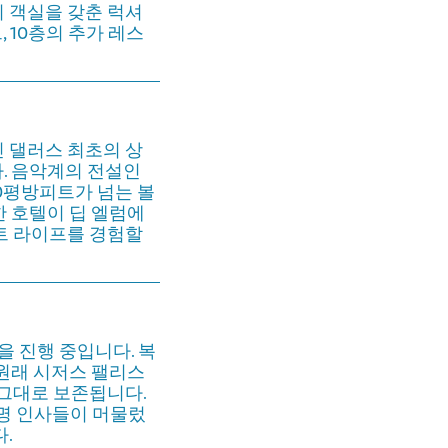
의 객실을 갖춘 럭셔
 10층의 추가 레스
 댈러스 최초의 상
. 음악계의 전설인
00평방피트가 넘는 볼
한 호텔이 딥 엘럼에
트 라이프를 경험할
을 진행 중입니다. 복
 원래 시저스 팰리스
 그대로 보존됩니다.
유명 인사들이 머물렀
.