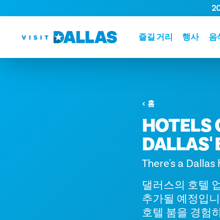
2
본문으로 건너뛰기
즐길 거리
행사
음
홈
HOTELS 
DALLAS'
There's a Dallas 
댈러스의 호텔 업
추가될 예정입니
호텔 붐을 경험하