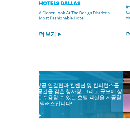
HOTELS DALLAS
Im
t
A Closer Look At The Design District's
vi
Most Fashionable Hotel
더 보기
회의 및 행사
어디에서 훌륭한 항공 연결편과 컨벤션
위한 넉넉한 회의 공간을 갖춘 행사장, 
관없이 어떤 행사든 수용할 수 있는 호
수 있을까요? 바로 댈러스입니다!
자세히 알아보기