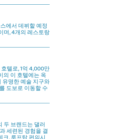
사스에서 데뷔할 예정
이며, 4개의 레스토랑
텔로, 1억 4,000만
이의 이 호텔에는 옥
의 유명한 예술 지구와
를 도보로 이동할 수
의 두 브랜드는 댈러
과 세련된 경험을 결
 데크, 루프탑 편의시