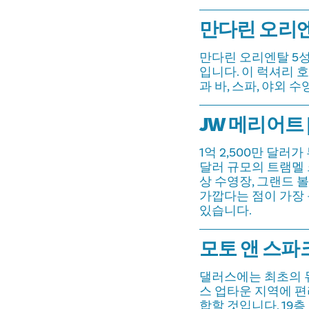
만다린 오리엔탈
만다린 오리엔탈 5
입니다. 이 럭셔리 
과 바, 스파, 야외 
JW 메리어트 |
1억 2,500만 달러
달러 규모의 트램멜 
상 수영장, 그랜드 
가깝다는 점이 가장 
있습니다.
모토 앤 스파크
댈러스에는 최초의 듀
스 업타운 지역에 편
합할 것입니다. 19층