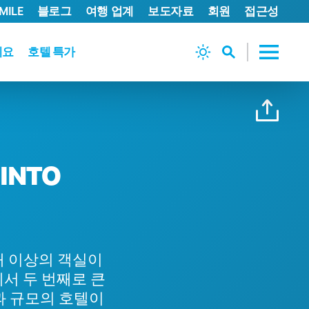
MILE
블로그
여행 업계
보도자료
회원
접근성
세요
호텔 특가
 INTO
0개 이상의 객실이
서 두 번째로 큰
과 규모의 호텔이