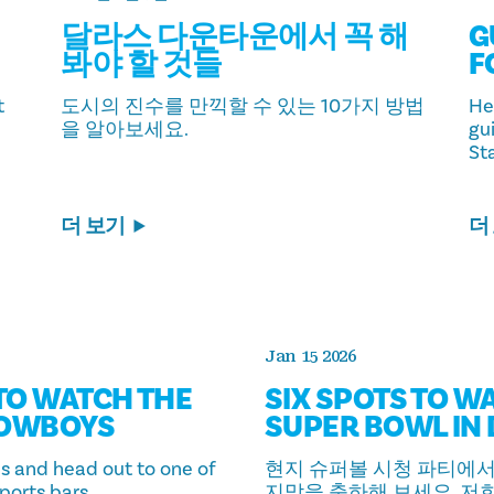
달라스 다운타운에서 꼭 해
G
봐야 할 것들
F
t
도시의 진수를 만끽할 수 있는 10가지 방법
He
을 알아보세요.
gu
St
더 보기
더
Jan 15 2026
 TO WATCH THE
SIX SPOTS TO W
COWBOYS
SUPER BOWL IN
ds and head out to one of
현지 슈퍼볼 시청 파티에서
sports bars.
지막을 축하해 보세요. 저