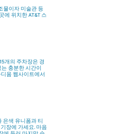
구조물이자 미술관 등
에 위치한 AT&T 스
15개의 주차장은 경
있는 충분한 시간이
스타디움 웹사이트에서
 은색 유니폼과 티
경기장에 가세요. 마음
장에 들러 마지막 순