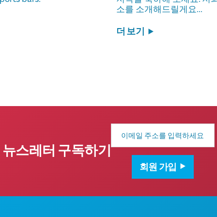
소를 소개해드릴게요...
더 보기
이
메
일
뉴스레터 구독하기
주
소
회원 가입