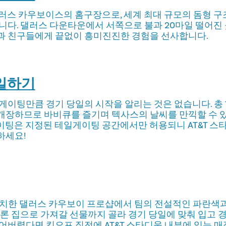
댈러스 카우보이스의 홈구장으로, 세계 최대 규모의 돔형 
니다. 댈러스 다운타운에서 서쪽으로 불과 20마일 떨어진 곳
과 친구들에게 끝없이 흥미진진한 경험을 선사합니다.
일하기
게이팅만큼 경기 당일의 시작을 알리는 것은 없습니다. 총 
 개장하므로 바비큐를 즐기며 텍사스의 날씨를 만끽할 수 
이팅은 지정된 테일게이팅 공간에서만 허용되니 AT&T 
하세요!
위치한 댈러스 카우보이 프로샵에서 팀의 전설적인 파란색과
물론 집으로 가져갈 선물까지 골라 경기 당일에 맞춰 입고 
어버렸다면 킥오프 직전에 AT&T 스타디움 내부에 있는 매