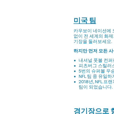
미국 팀
카우보이 네이션에 
없이 전 세계의 화제
기장을 둘러보세요.
하지만 먼저 모든 사
내셔널 풋볼 컨퍼런
피츠버그 스틸러스,
5번의 슈퍼볼 우
NFL 팀 중 유일하
2018년, NFL
팀이 되었습니다.
경기장으로 