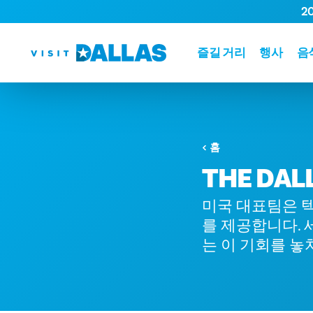
2
본문으로 건너뛰기
즐길 거리
행사
음
홈
THE DAL
미국 대표팀은 텍
를 제공합니다. 
는 이 기회를 놓