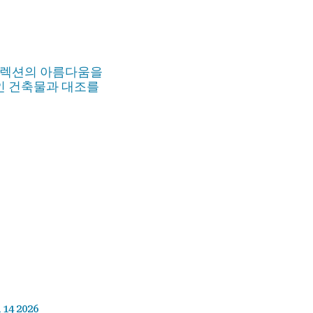
 컬렉션의 아름다움을
적인 건축물과 대조를
 14 2026