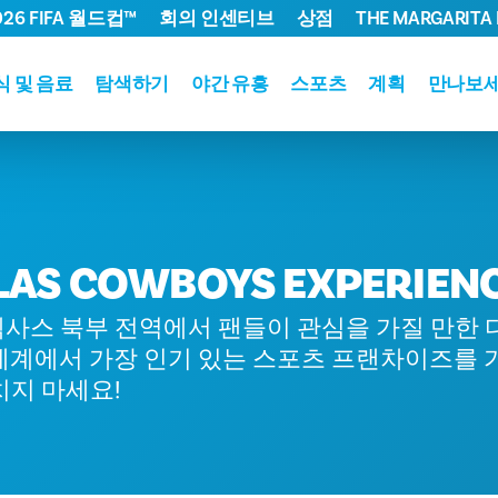
026 FIFA 월드컵™
회의 인센티브
상점
THE MARGARITA 
식 및 음료
탐색하기
야간 유흥
스포츠
계획
만나보
LAS COWBOYS EXPERIEN
사스 북부 전역에서 팬들이 관심을 가질 만한 
세계에서 가장 인기 있는 스포츠 프랜차이즈를 가
치지 마세요!