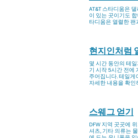
AT&T 스타디움은 
이 있는 곳이기도 합
타디움은 열렬한 팬
현지인처럼 
몇 시간 동안의 테일
기 시작 5시간 전에
주어집니다. 테일게
자세한 내용을 확인
스웨그 얻기
DFW 지역 곳곳에 
셔츠, 기타 의류는 
에 드는 유니폼을 잊