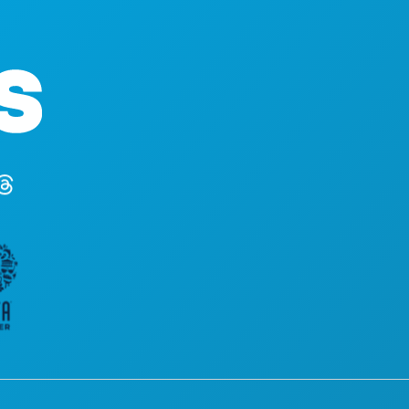
본사
1807 Ross Av
Suite 450
텍사스주 댈러스 
(214) 571-100