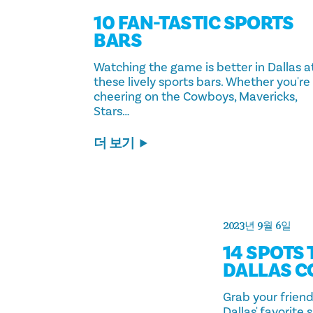
10 FAN-TASTIC SPORTS
BARS
Watching the game is better in Dallas a
these lively sports bars. Whether you're
cheering on the Cowboys, Mavericks,
Stars…
더 보기
2023년 9월 6일
14 SPOTS
DALLAS 
Grab your frien
Dallas' favorite 