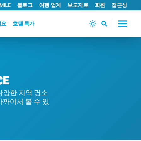
MILE
블로그
여행 업계
보도자료
회원
접근성
세요
호텔 특가
CE
다양한 지역 명소
까이서 볼 수 있