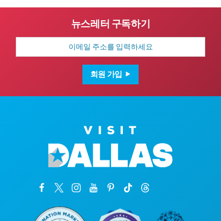
뉴스레터 구독하기
이
메
일
주
소
회원 가입