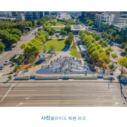
사진
클라이드 워렌 파크