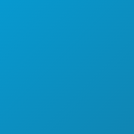
스포츠
계획
만나보세요
호텔 특가