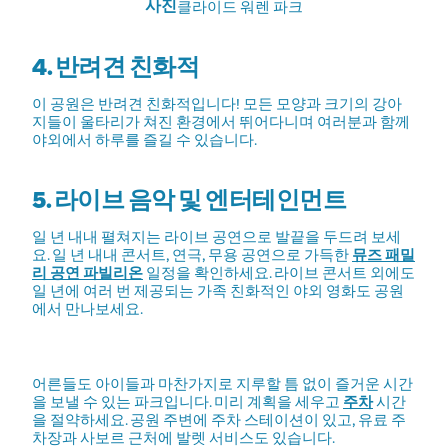
사진
클라이드 워렌 파크
4. 반려견 친화적
이 공원은 반려견 친화적입니다! 모든 모양과 크기의 강아
지들이 울타리가 쳐진 환경에서 뛰어다니며 여러분과 함께
야외에서 하루를 즐길 수 있습니다.
5. 라이브 음악 및 엔터테인먼트
일 년 내내 펼쳐지는 라이브 공연으로 발끝을 두드려 보세
요. 일 년 내내 콘서트, 연극, 무용 공연으로 가득한
뮤즈 패밀
리 공연 파빌리온
일정을 확인하세요. 라이브 콘서트 외에도
일 년에 여러 번 제공되는 가족 친화적인 야외 영화도 공원
에서 만나보세요.
어른들도 아이들과 마찬가지로 지루할 틈 없이 즐거운 시간
을 보낼 수 있는 파크입니다. 미리 계획을 세우고
주차
시간
을 절약하세요. 공원 주변에 주차 스테이션이 있고, 유료 주
차장과 사보르 근처에 발렛 서비스도 있습니다.