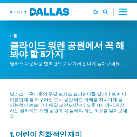
본문으로 건너뛰기
홈
클라이드 워렌 공원에서 꼭 해
봐야 할 5가지
달라스 다운타운 한복판으로 나가서 신나게 놀아보세요.
달라스 다운타운의 우달 로저스 프리웨이를 달리다 보면 이
아름답게 잘 가꾸어진 도시 공간 바로 아래를 지나가게 될
가능성이 높습니다. 매일 오전 6시부터 오후 11시까지 개장
하는 클라이드 워렌 공원에 꼭 들러야 하는 이유를 알아보세
요.
1. 어린이 친화적인 재미