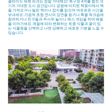
클라이드 워렌 파크는 정말 거대해요! 축구장 4개를 합친 크
기의 거대한 도시 공간입니다. 공원에 비치된 책꽂이에서 책
을 가져오거나 빌린 책이나 잡지를 읽으며 여유로운 시간을
보내세요. 가끔씩 초청 연사의 강연을 듣거나 특별 워크숍에
참여하거나 친구들과 주사위 놀이나 체스 게임을 하며 배움
을 이어가세요. 계절에 따라 변화하는 토종 식물과 꽃이 있
는 식물원을 산책하고 나면 상쾌하고 새로운 기분을 느낄 수
있습니다.