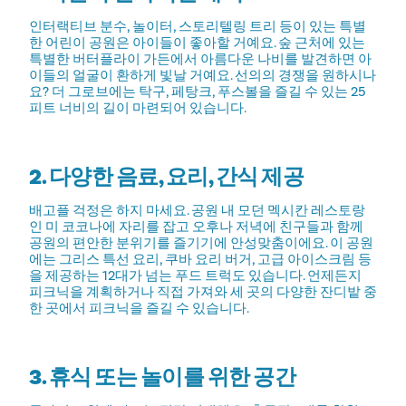
인터랙티브 분수, 놀이터, 스토리텔링 트리 등이 있는 특별
한 어린이 공원은 아이들이 좋아할 거예요. 숲 근처에 있는
특별한 버터플라이 가든에서 아름다운 나비를 발견하면 아
이들의 얼굴이 환하게 빛날 거예요. 선의의 경쟁을 원하시나
요? 더 그로브에는 탁구, 페탕크, 푸스볼을 즐길 수 있는 25
피트 너비의 길이 마련되어 있습니다.
2. 다양한 음료, 요리, 간식 제공
배고플 걱정은 하지 마세요. 공원 내 모던 멕시칸 레스토랑
인 미 코코나에 자리를 잡고 오후나 저녁에 친구들과 함께
공원의 편안한 분위기를 즐기기에 안성맞춤이에요. 이 공원
에는 그리스 특선 요리, 쿠바 요리 버거, 고급 아이스크림 등
을 제공하는 12대가 넘는 푸드 트럭도 있습니다. 언제든지
피크닉을 계획하거나 직접 가져와 세 곳의 다양한 잔디밭 중
한 곳에서 피크닉을 즐길 수 있습니다.
3. 휴식 또는 놀이를 위한 공간