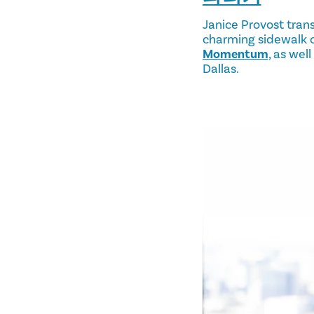
Janice Provost trans
charming sidewalk c
Momentum
, as wel
Dallas.