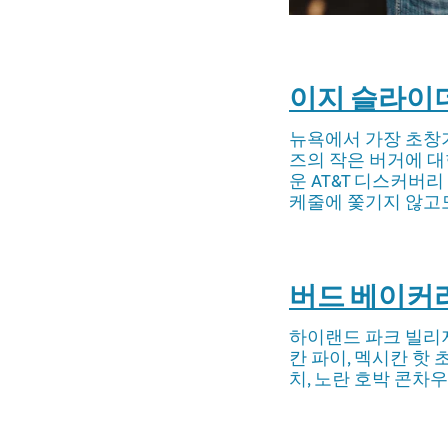
이지 슬라이
뉴욕에서 가장 초창
즈의 작은 버거에 대
운 AT&T 디스커버
케줄에 쫓기지 않고도
버드 베이커
하이랜드 파크 빌리
칸 파이, 멕시칸 핫
치, 노란 호박 콘차