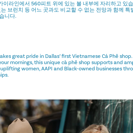
이라인에서 560피트 위에 있는 볼 내부에 자리하고 있습니
맛있는 브런치 등 어느 곳과도 비교할 수 없는 전망과 함께 
습니다.
kes great pride in Dallas’ first Vietnamese Cá Phê shop.
 your mornings, this unique cà phê shop supports and amp
hile uplifting women, AAPI and Black-owned businesses thr
ips.