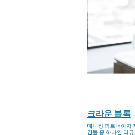
크라운 블록
매니징 파트너이자 
건물 중 하나인 리유