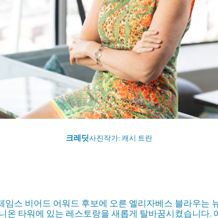
크레딧
사진작가: 캐시 트란
제임스 비어드 어워드 후보에 오른 엘리자베스 블라우는 
니온 타워에 있는 레스토랑을 새롭게 탈바꿈시켰습니다. 