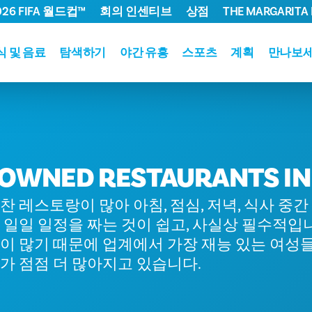
026 FIFA 월드컵™
회의 인센티브
상점
THE MARGARITA 
식 및 음료
탐색하기
야간 유흥
스포츠
계획
만나보
WNED RESTAURANTS IN
 레스토랑이 많아 아침, 점심, 저녁, 식사 중
일일 일정을 짜는 것이 쉽고, 사실상 필수적입
이 많기 때문에 업계에서 가장 재능 있는 여성
가 점점 더 많아지고 있습니다.