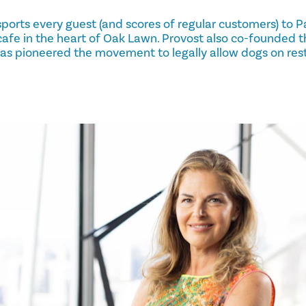
ports every guest (and scores of regular customers) to Pa
afe in the heart of Oak Lawn. Provost also co-founded 
l as pioneered the movement to legally allow dogs on res