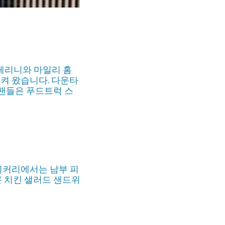
페리니와 마일리 홈
시켜 왔습니다. 다운타
 팬들은 푸드트럭 스
이커리에서는 남부 피
곤 치킨 샐러드 샌드위