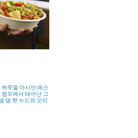
트 캐주얼 아시안 레스
민 캠프에서 태어난 그
 댐 핫 누드와 오리