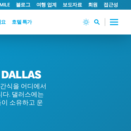
MILE
블로그
여행 업계
보도자료
회원
접근성
세요
호텔 특가
 DALLAS
간 간식을 어디에서
니다. 댈러스에는
들이 소유하고 운