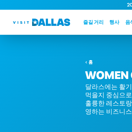
2
본문으로 건너뛰기
즐길 거리
행사
음
홈
WOMEN O
달라스에는 활기찬
먹을지 중심으로 
훌륭한 레스토랑
영하는 비즈니스