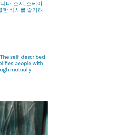
다. 스시, 스테이
특별한 식사를 즐기려
 The self-described
lifies people with
ough mutually