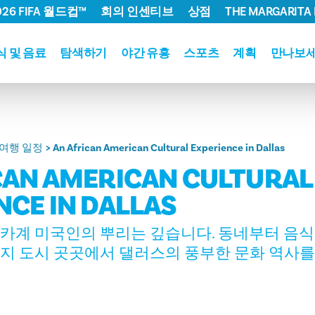
026 FIFA 월드컵™
회의 인센티브
상점
THE MARGARITA 
식 및 음료
탐색하기
야간 유흥
스포츠
계획
만나보
여행 일정
An African American Cultural Experience in Dallas
CAN AMERICAN CULTURAL
NCE IN DALLAS
카계 미국인의 뿌리는 깊습니다. 동네부터 음식
지 도시 곳곳에서 댈러스의 풍부한 문화 역사를