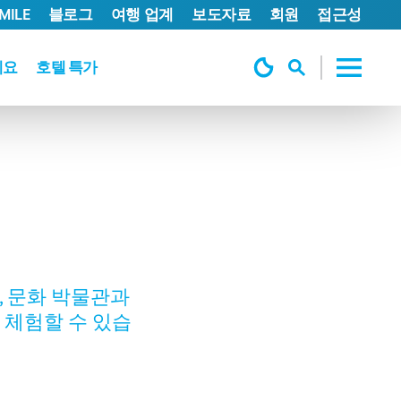
MILE
블로그
여행 업계
보도자료
회원
접근성
세요
호텔 특가
, 문화 박물관과
 체험할 수 있습