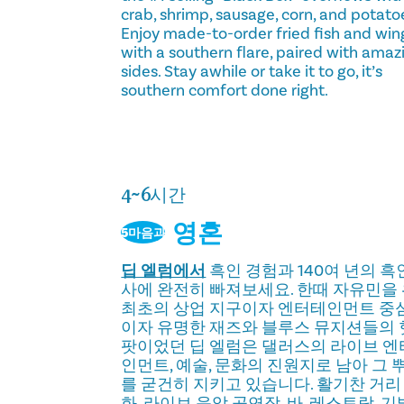
crab, shrimp, sausage, corn, and potato
Enjoy made-to-order fried fish and win
with a southern flare, paired with amaz
sides. Stay awhile or take it to go, it’s
southern comfort done right.
4~6시간
영혼
5마음과
딥 엘럼에서
흑인 경험과 140여 년의 흑
사에 완전히 빠져보세요. 한때 자유민을
최초의 상업 지구이자 엔터테인먼트 중
이자 유명한 재즈와 블루스 뮤지션들의
팟이었던 딥 엘럼은 댈러스의 라이브 
인먼트, 예술, 문화의 진원지로 남아 그 
를 굳건히 지키고 있습니다. 활기찬 거리
화, 라이브 음악 공연장, 바, 레스토랑, 