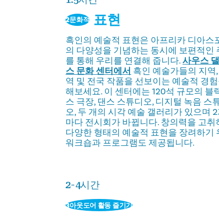
표현
2문화적
흑인의 예술적 표현은 아프리카 디아스
의 다양성을 기념하는 동시에 보편적인
를 통해 우리를 연결해 줍니다.
사우스 
스 문화 센터에서
흑인 예술가들의 지역,
역 및 전국 작품을 선보이는 예술적 경
해보세요. 이 센터에는 120석 규모의 블
스 극장, 댄스 스튜디오, 디지털 녹음 스
오, 두 개의 시각 예술 갤러리가 있으며 
마다 전시회가 바뀝니다. 창의력을 고취
다양한 형태의 예술적 표현을 장려하기
워크숍과 프로그램도 제공됩니다.
2-4시간
3아웃도어 활동 즐기기