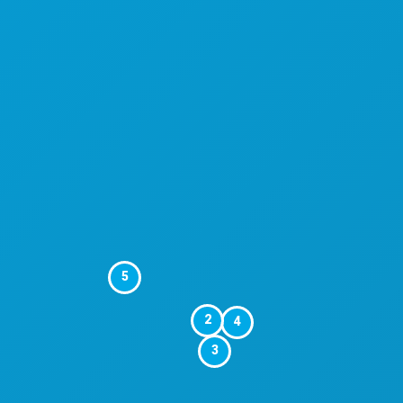
5
2
4
3