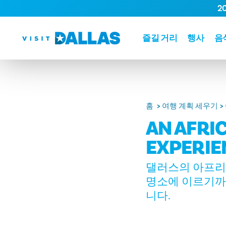
2
본문으로 건너뛰기
즐길 거리
행사
음
홈
여행 계획 세우기
AN AFRI
EXPERIE
댈러스의 아프리
명소에 이르기까
니다.