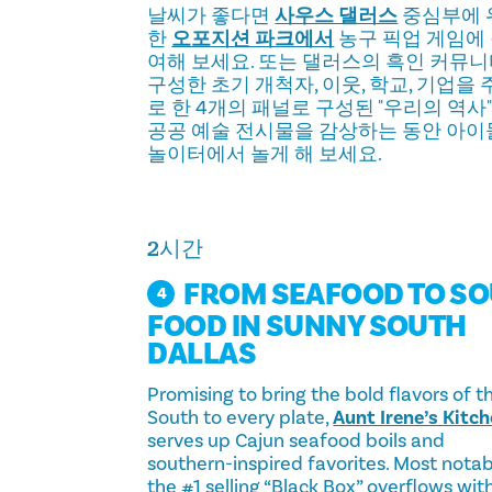
날씨가 좋다면
사우스 댈러스
중심부에 
한
오포지션 파크에서
농구 픽업 게임에
여해 보세요. 또는 댈러스의 흑인 커뮤
구성한 초기 개척자, 이웃, 학교, 기업을 
로 한 4개의 패널로 구성된 "우리의 역사"
공공 예술 전시물을 감상하는 동안 아
놀이터에서 놀게 해 보세요.
2시간
FROM SEAFOOD TO SO
4
FOOD IN SUNNY SOUTH
DALLAS
Promising to bring the bold flavors of t
South to every plate,
Aunt Irene’s Kitc
serves up Cajun seafood boils and
southern-inspired favorites. Most notab
the #1 selling “Black Box” overflows wit