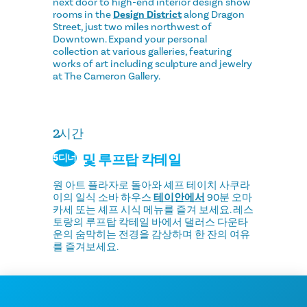
next door to high-end interior design show
rooms in the
Design District
along Dragon
Street, just two miles northwest of
Downtown. Expand your personal
collection at various galleries, featuring
works of art including sculpture and jewelry
at The Cameron Gallery.
2시간
및 루프탑 칵테일
5디너
원 아트 플라자로 돌아와 셰프 테이치 사쿠라
이의 일식 소바 하우스
테이안에서
90분 오마
카세 또는 셰프 시식 메뉴를 즐겨 보세요. 레스
토랑의 루프탑 칵테일 바에서 댈러스 다운타
운의 숨막히는 전경을 감상하며 한 잔의 여유
를 즐겨보세요.