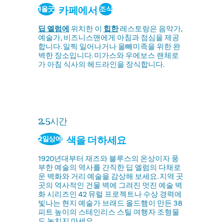
카페에서
1올굿
조식
딥 엘럼에
위치한 이
힙한
레스토랑은 음악가,
예술가, 비즈니스맨에게 아침과 점심을 제공
합니다. 일찍 일어나거나 올빼미족을 위한 완
벽한 장소입니다. 미가스와 우에보스 랜체로
가 아침 식사의 헤드라인을 장식합니다.
2.5시간
색을 더하세요
2일상에
1920년대부터 재즈와 블루스의 온상이자 풍
부한 예술의 역사를 간직한 딥 엘럼의 다채로
운 벽화와 거리 예술을 감상해 보세요. 지역 곳
곳의 역사적인 건물 벽에 그려진 멋진 예술 벽
화 시리즈인 42 뮤럴 프로젝트나 수상 경력에
빛나는 현지 예술가 브래드 올드햄이 만든 38
피트 높이의 스테인리스 스틸 여행자 조형물
도 놓치지 마세요.