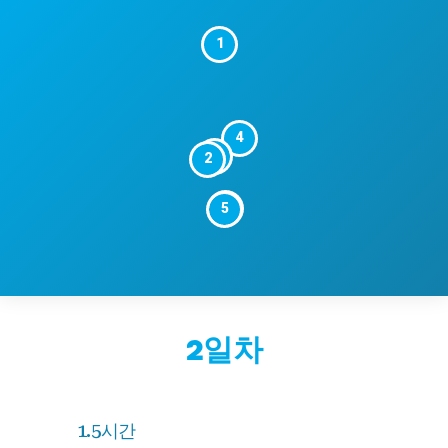
1
4
3
2
6
5
2일차
1.5시간