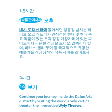
1.5시간
오후
3박물관에서의
내셔 조각 센터에
들어서면 생동감 넘치는 라
이브 오크 캐노피가 인상적인 현대 및 현대 주
요 작품이 있는 조각 정원 가장자리에 있는 파
티오에서 간단한 점심을 드세요. 알렉산더 칼
더, 피카소, 헨리 무어 등 국제적으로 유명한
예술가들의 상징적인 작품 사이를 걸어보세
요.
2시간
보기
4쇼
Continue your journey inside the Dallas Arts
district by visiting the world's only vertical
theater, the innovative
Wyly Theatre
.