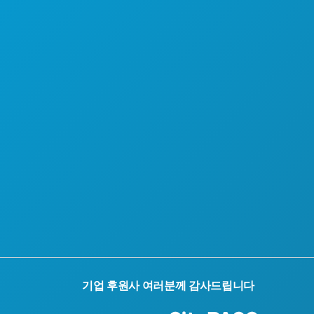
호텔 특가
회사 소개
채용 정보
공식 방문객 안내서
접근성
지속 가능성
문화 체험
보도자료
블로그
문의하기
기업 후원사 여러분께 감사드립니다