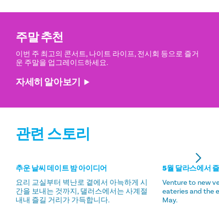
주말 추천
이번 주 최고의 콘서트, 나이트 라이프, 전시회 등으로 즐거
운 주말을 업그레이드하세요.
자세히 알아보기
관련 스토리
추운 날씨 데이트 밤 아이디어
5월 달라스에서 
요리 교실부터 벽난로 곁에서 아늑하게 시
Venture to new ve
간을 보내는 것까지, 댈러스에서는 사계절
eateries and the 
내내 즐길 거리가 가득합니다.
May.