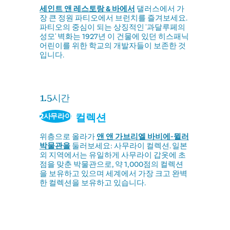
세인트 앤 레스토랑 & 바에서
댈러스에서 가
장 큰 정원 파티오에서 브런치를 즐겨보세요.
파티오의 중심이 되는 상징적인 '과달루페의
성모' 벽화는 1927년 이 건물에 있던 히스패닉
어린이를 위한 학교의 개발자들이 보존한 것
입니다.
1.5시간
컬렉션
2사무라이
위층으로 올라가
앤 앤 가브리엘 바비에-뮐러
박물관을
둘러보세요: 사무라이 컬렉션. 일본
외 지역에서는 유일하게 사무라이 갑옷에 초
점을 맞춘 박물관으로, 약 1,000점의 컬렉션
을 보유하고 있으며 세계에서 가장 크고 완벽
한 컬렉션을 보유하고 있습니다.