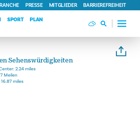
BRANCHE
PRESSE
MITGLIEDER
BARRIEREFREIHEIT
N
SPORT
PLAN
gen Sehenswürdigkeiten
Center:
2.24 miles
97 Meilen
:
16.87 miles