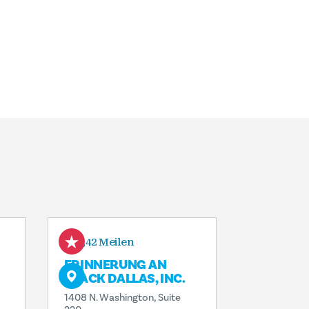
0,42 Meilen
ERINNERUNG AN
BLACK DALLAS, INC.
1408 N. Washington, Suite