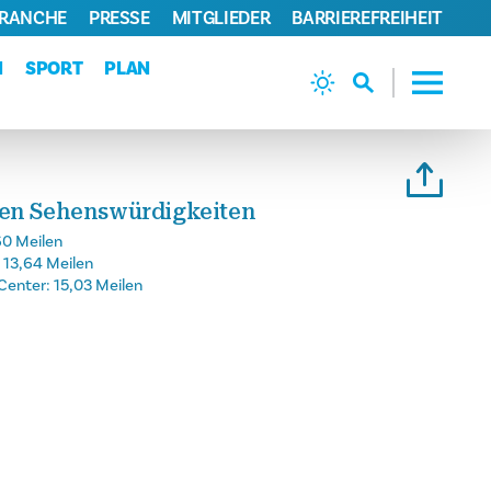
BRANCHE
PRESSE
MITGLIEDER
BARRIEREFREIHEIT
N
SPORT
PLAN
gen Sehenswürdigkeiten
60 Meilen
:
13,64 Meilen
Center:
15,03 Meilen