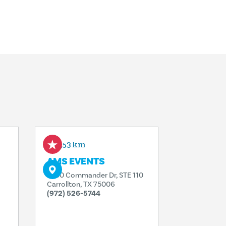
2,53 km
AMS EVENTS
3200 Commander Dr, STE 110
Carrollton, TX 75006
(972) 526-5744