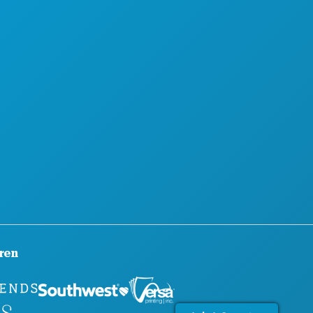
TDECKEN
BARRIEREFREIHEIT
CHTLEBEN
NACHHALTIGKEIT
ORT
KULTURELLE ERLEBNISSE
AN
PRESSE
RNEN SIE KENNEN
BLOG
TELANGEBOTE
KONTAKT
ren