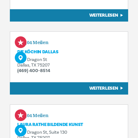
WEITERLESEN
0,04 Meilen
DIE KÖCHIN DALLAS
1130 Dragon St
Dallas, TX 75207
(469) 400-8514
WEITERLESEN
0,04 Meilen
LAURA RATHE BILDENDE KUNST
1130 Dragon St, Suite 130
Dallas, TX 75207