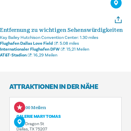
Entfernung zu wichtigen Sehenswürdigkeiten
Kay Bailey Hutchison Convention Center:
1.30 miles
Flughafen Dallas Love Field
:
5.08 miles
Internationaler Flughafen DFW
:
15,21 Meilen
AT&T-Stadion
:
16,29 Meilen
ATTRAKTIONEN IN DER NÄHE
0,00 Meilen
GALERIE MARY TOMAS
1110 Dragon St
Dallas, TX 75207