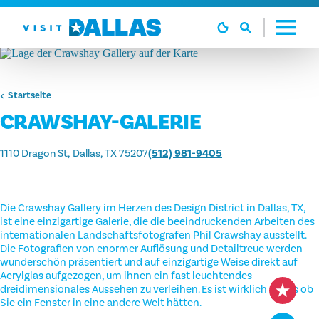
Zum Inhalt springen
Startseite
CRAWSHAY-GALERIE
1110 Dragon St
Dallas, TX 75207
(512) 981-9405
Die Crawshay Gallery im Herzen des Design District in Dallas, TX,
ist eine einzigartige Galerie, die die beeindruckenden Arbeiten des
internationalen Landschaftsfotografen Phil Crawshay ausstellt.
Die Fotografien von enormer Auflösung und Detailtreue werden
wunderschön präsentiert und auf einzigartige Weise direkt auf
Acrylglas aufgezogen, um ihnen ein fast leuchtendes
dreidimensionales Aussehen zu verleihen. Es ist wirklich so, als ob
Sie ein Fenster in eine andere Welt hätten.