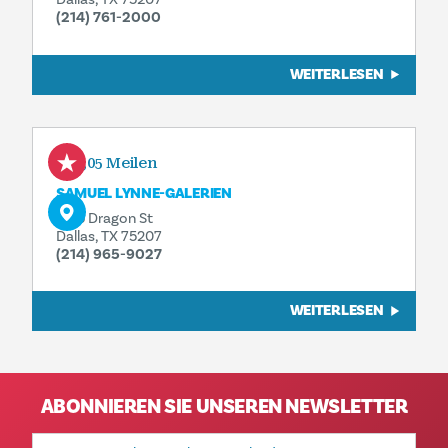
(214) 761-2000
WEITERLESEN
0,05 Meilen
SAMUEL LYNNE-GALERIEN
1105 Dragon St
Dallas, TX 75207
(214) 965-9027
WEITERLESEN
ABONNIEREN SIE UNSEREN NEWSLETTER
E-