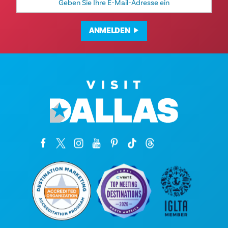
Mail-
Adresse
ANMELDEN