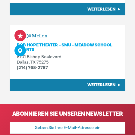
WEITERLESEN
0,30 Meilen
BOB HOPE THEATER – SMU – MEADOW SCHOOL
OF ARTS
6101 Bishop Boulevard
Dallas, TX 75275
(214) 768-2787
WEITERLESEN
ABONNIEREN SIE UNSEREN NEWSLETTER
E-
Mail-
Adresse