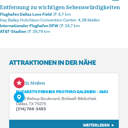
Entfernung zu wichtigen Sehenswürdigkeiten
Flughafen Dallas Love Field
:
6,7 km
Kay Bailey Hutchison Convention Center:
4,38 Meilen
Internationaler Flughafen DFW
:
24,7 km
AT&T-Stadion
:
29,79 km
ATTRAKTIONEN IN DER NÄHE
0,25 Meilen
ELIZABETH PERKINS PROTHRO GALERIEN – SMU
6005 Bishop Boulevard, Bridwell-Bibliothek
Dallas, TX 75275
(214) 768-3483
WEITERLESEN