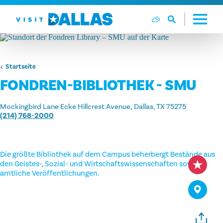
Zum Inhalt springen
Startseite
FONDREN-BIBLIOTHEK - SMU
Mockingbird Lane Ecke Hillcrest Avenue
Dallas, TX 75275
(214) 768-2000
Die größte Bibliothek auf dem Campus beherbergt Bestände aus
den Geistes-, Sozial- und Wirtschaftswissenschaften sowie
amtliche Veröffentlichungen.