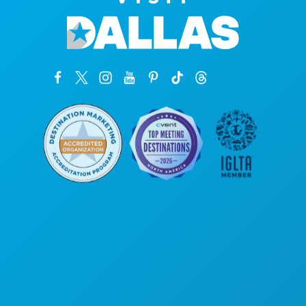
Unternehmenszentrale
1807 Ross Avenue
Suite 450
Dallas, Texas 75201
(214) 571-1000