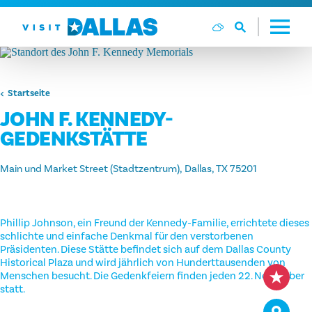
Zum Inhalt springen
Startseite
JOHN F. KENNEDY-
GEDENKSTÄTTE
Main und Market Street (Stadtzentrum)
Dallas, TX 75201
Phillip Johnson, ein Freund der Kennedy-Familie, errichtete dieses
schlichte und einfache Denkmal für den verstorbenen
Präsidenten. Diese Stätte befindet sich auf dem Dallas County
Historical Plaza und wird jährlich von Hunderttausenden von
Menschen besucht. Die Gedenkfeiern finden jeden 22. November
statt.