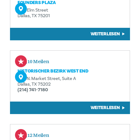
FOUNDERS PLAZA
600 Elm Street
Dallas, TX 75201
WEITERLESEN
0,10 Meilen
HISTORISCHER BEZIRK WEST END
208 N. Market Street, Suite A
Dallas, TX 75202
(214) 741-7180
WEITERLESEN
0,12 Meilen