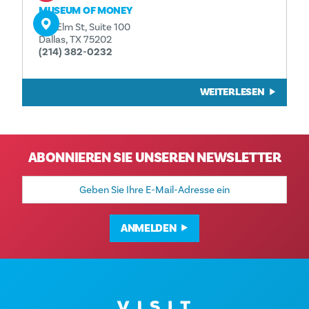
MUSEUM OF MONEY
501 Elm St, Suite 100
Dallas, TX 75202
(214) 382-0232
WEITERLESEN
ABONNIEREN SIE UNSEREN NEWSLETTER
E-
Mail-
Adresse
ANMELDEN