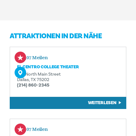
ATTRAKTIONEN IN DER NÄHE
0,07 Meilen
EL CENTRO COLLEGE THEATER
801 North Main Street
Dallas, TX 75202
(214) 860-2345
WEITERLESEN
0,07 Meilen