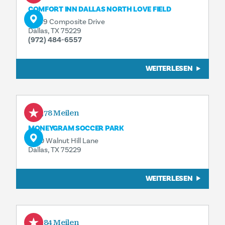
COMFORT INN DALLAS NORTH LOVE FIELD
11069 Composite Drive
Dallas, TX 75229
(972) 484-6557
WEITERLESEN
0,78 Meilen
MONEYGRAM SOCCER PARK
2100 Walnut Hill Lane
Dallas, TX 75229
WEITERLESEN
0,84 Meilen