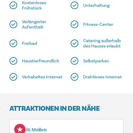
Kostenloses
Unterhaltung
Frühstück
Verlängerter
Fitness-Center
Aufenthalt
Catering außerhalb
Freibad
des Hauses erlaubt
Haustierfreundlich
Selbstparken
Verkabeltes Internet
Drahtloses Internet
ATTRAKTIONEN IN DER NÄHE
0,05 Meilen