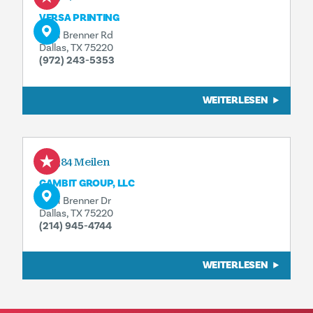
VERSA PRINTING
2631 Brenner Rd
Dallas, TX 75220
(972) 243-5353
WEITERLESEN
0,84 Meilen
GAMBIT GROUP, LLC
2631 Brenner Dr
Dallas, TX 75220
(214) 945-4744
WEITERLESEN