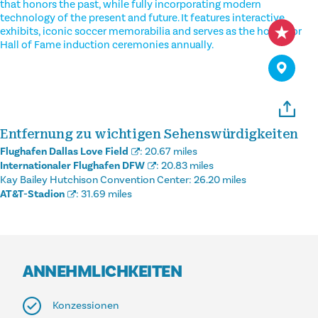
that honors the past, while fully incorporating modern
technology of the present and future. It features interactive
exhibits, iconic soccer memorabilia and serves as the home for
Hall of Fame induction ceremonies annually.
Entfernung zu wichtigen Sehenswürdigkeiten
Flughafen Dallas Love Field
:
20.67 miles
Internationaler Flughafen DFW
:
20.83 miles
Kay Bailey Hutchison Convention Center:
26.20 miles
AT&T-Stadion
:
31.69 miles
ANNEHMLICHKEITEN
Konzessionen