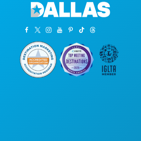
Unternehmenszentrale
1807 Ross Avenue
Suite 450
Dallas, Texas 75201
(214) 571-1000