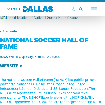
Zum Inhalt springen
Startseite
NATIONAL SOCCER HALL OF
FAME
9200 World Cup Way
Frisco, TX 75033
WEBSITE
The National Soccer Hall of Fame (NSHOF) is a public-private
partnership among FC Dallas, the City of Frisco, Frisco
Independent School District and U.S. Soccer Federation. The
NSHOF at Toyota Stadium in Frisco, Texas contains two
components: The NSHOF Experience and the HOF Club. The
NSHOF Experience is a 19,350-square foot segment of the NSHOF