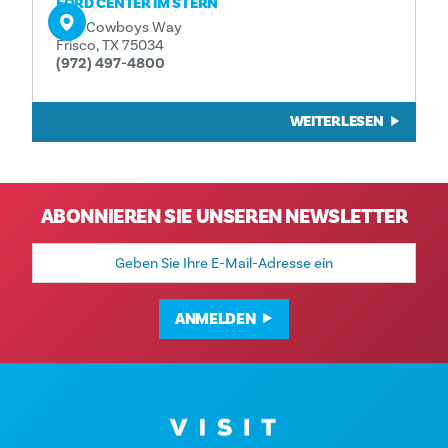
FORD CENTER IM STERN
One Cowboys Way
Frisco, TX 75034
(972) 497-4800
WEITERLESEN
ABONNIEREN SIE UNSEREN NEWSLETTER
E-
Mail-
Adresse
ANMELDEN