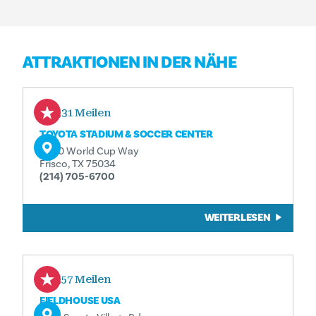
ATTRAKTIONEN IN DER NÄHE
0,31 Meilen
TOYOTA STADIUM & SOCCER CENTER
9200 World Cup Way
Frisco, TX 75034
(214) 705-6700
WEITERLESEN
0,57 Meilen
FIELDHOUSE USA