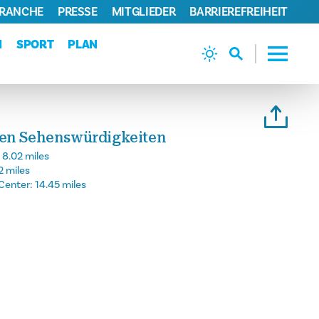
BRANCHE
PRESSE
MITGLIEDER
BARRIEREFREIHEIT
N
SPORT
PLAN
gen Sehenswürdigkeiten
:
8.02 miles
2 miles
Center:
14.45 miles