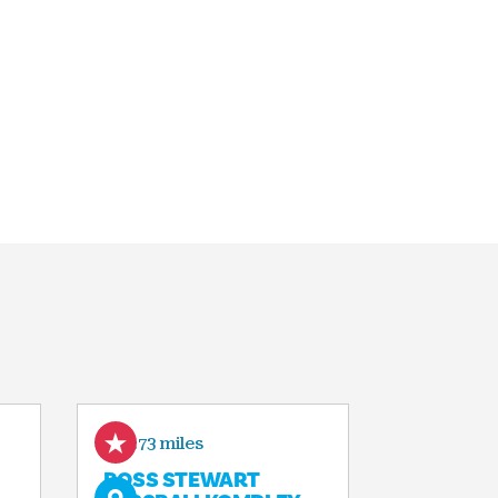
2.73 miles
ROSS STEWART