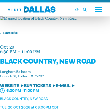
Zum Inhalt springen
Startseite
Oct 20
6:30 PM – 11:00 PM
BLACK COUNTRY, NEW ROAD
Longhorn Ballroom
Corinth St
Dallas, TX 75207
WEBSITE
BUY TICKETS
E-MAIL
6:30 PM –11:00 PM
BLACK COUNTRY, NEW ROAD
TUE, 20 OCT 2026 at 08:00PM CDT