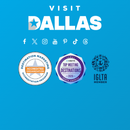
Unternehmenszentrale
1807 Ross Avenue
Suite 450
Dallas, Texas 75201