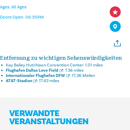
Ages: All Ages
Doors Open: 06:30PM
Entfernung zu wichtigen Sehenswürdigkeiten
Kay Bailey Hutchison Convention Center:
1.01 miles
Flughafen Dallas Love Field
:
7.36 miles
Internationaler Flughafen DFW
:
17,36 Meilen
AT&T-Stadion
:
17.43 miles
VERWANDTE
VERANSTALTUNGEN