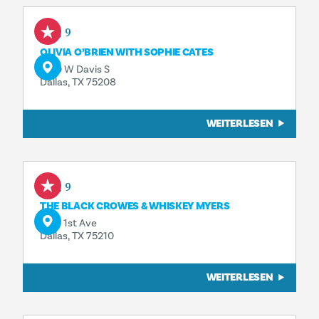
Aug 9
OLIVIA O’BRIEN WITH SOPHIE CATES
1230 W Davis S
Dallas, TX 75208
WEITERLESEN
Aug 9
THE BLACK CROWES & WHISKEY MYERS
1818 1st Ave
Dallas, TX 75210
WEITERLESEN