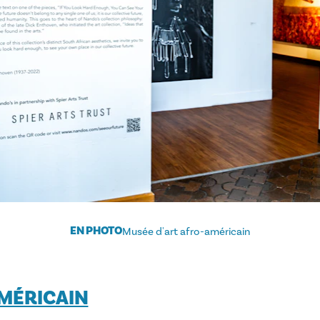
EN PHOTO
Musée d'art afro-américain
MÉRICAIN