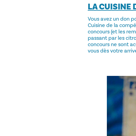
LA CUISINE
Vous avez un don pou
Cuisine de la compét
concours (et les rem
passant par les citr
concours ne sont ac
vous dès votre arriv