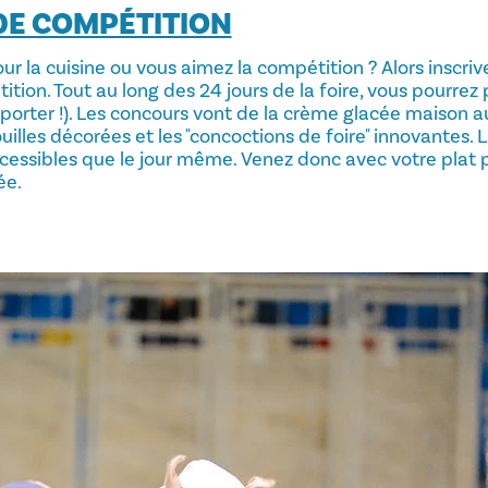
 DE COMPÉTITION
r la cuisine ou vous aimez la compétition ? Alors inscrive
ition. Tout au long des 24 jours de la foire, vous pourrez 
porter !). Les concours vont de la crème glacée maison au
ouilles décorées et les "concoctions de foire" innovantes. 
cessibles que le jour même. Venez donc avec votre plat p
ée.