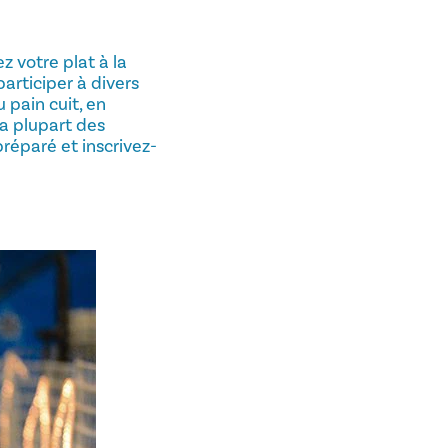
z votre plat à la
participer à divers
 pain cuit, en
La plupart des
réparé et inscrivez-