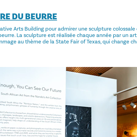
RE DU BEURRE
tive Arts Building pour admirer une sculpture colossale 
 beurre. La sculpture est réalisée chaque année par un art
mmage au thème de la State Fair of Texas, qui change c