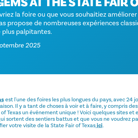
EMS AT THE STATE FAIR 
iez la foire ou que vous souhaitiez améliorer v
exas propose de nombreuses expériences classi
 plus palpitantes.
septembre 2025
as
est l'une des foires les plus longues du pays, avec 24 jo
ison. Il y a tant de choses à voir et à faire, y compris de
r of Texas un événement unique ! Voici quelques sites et 
 qui sortent des sentiers battus et que vous ne voudrez p
r votre visite de la State Fair of Texas
ici
.