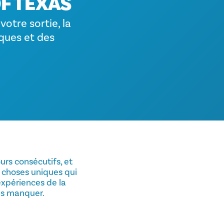
OF TEXAS
otre sortie, la
ques et des
urs consécutifs, et
s choses uniques qui
expériences de la
as manquer.