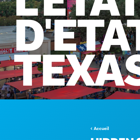
L'ÉTA
D'ÉTA
TEXA
Accueil