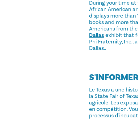
During your time at
African American art
displays more than 1
books and more that
Americans from the 
Dallas
exhibit that 
Phi Fraternity, Inc.,
Dallas..
S'INFORMER
Le Texas a une histo
la State Fair of Tex
agricole. Les exposa
en compétition. Vous
processus d'incubat