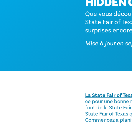
HIDDEN G
Que vous découvr
State Fair of T
surprises encore
Mise à jour en 
La State Fair of Tex
ce pour une bonne ra
font de la State Fai
State Fair of Texas
Commencez à planifie