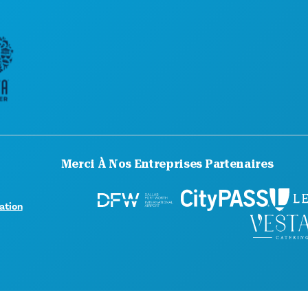
DÉCOUVREZ
OFFRES D'HÔ
Merci À Nos Entreprises Partenaires
sation