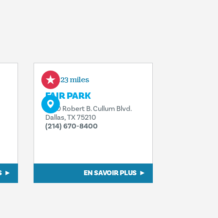
0.23 miles
FAIR PARK
1300 Robert B. Cullum Blvd.
Dallas, TX 75210
(214) 670-8400
S
EN SAVOIR PLUS