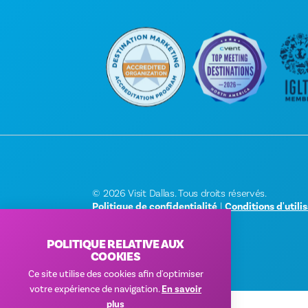
© 2026 Visit Dallas. Tous droits réservés.
Politique de confidentialité
|
Conditions d'utili
POLITIQUE RELATIVE AUX
COOKIES
Ce site utilise des cookies afin d'optimiser
votre expérience de navigation.
En savoir
plus