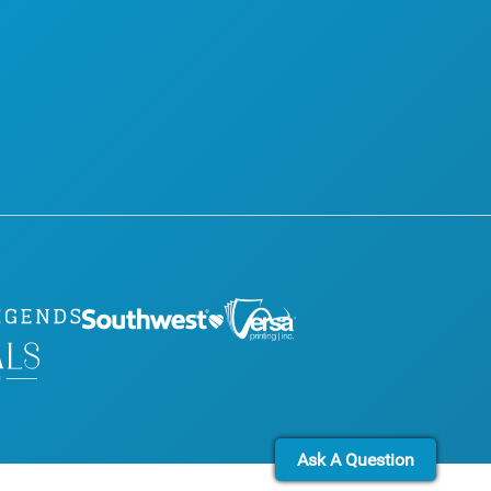
BLOG
TELS
NOUS CONTACTER
Ask A Question