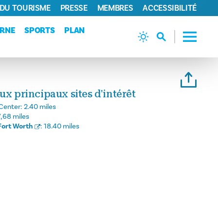
 DU TOURISME
PRESSE
MEMBRES
ACCESSIBILITÉ
URNE
SPORTS
PLAN
ux principaux sites d'intérêt
Center:
2.40 miles
7,68 miles
Fort Worth
:
18.40 miles