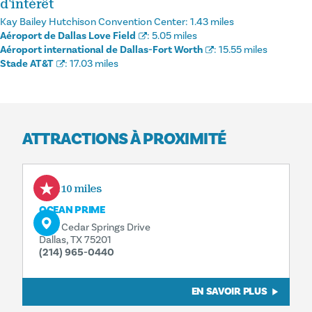
d'intérêt
Kay Bailey Hutchison Convention Center:
1.43 miles
Aéroport de Dallas Love Field
:
5.05 miles
Aéroport international de Dallas-Fort Worth
:
15.55 miles
Stade AT&T
:
17.03 miles
ATTRACTIONS À PROXIMITÉ
0.10 miles
OCEAN PRIME
2101 Cedar Springs Drive
Dallas, TX 75201
(214) 965-0440
EN SAVOIR PLUS