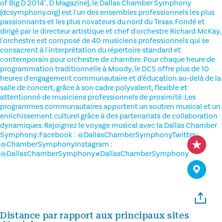
of Big D 2014", D Magazine), le Dallas Chamber Symphony
(dcsymphony.org) est l'un des ensembles professionnels les plus
passionnants et les plus novateurs du nord du Texas. Fondé et
dirigé par le directeur artistique et chef d'orchestre Richard McKay,
l'orchestre est composé de 40 musiciens professionnels qui se
consacrent à l'interprétation du répertoire standard et
contemporain pour orchestre de chambre. Pour chaque heure de
programmation traditionnelle à Moody, le DCS offre plus de 10
heures d'engagement communautaire et d'éducation au-delà de la
salle de concert, grâce à son cadre polyvalent, flexible et
attentionné de musiciens professionnels de proximité. Les
programmes communautaires apportent un soutien musical et un
enrichissement culturel grâce à des partenariats de collaboration
dynamiques. Rejoignez le voyage musical avec la Dallas Chamber
Symphony:Facebook : @DallasChamberSymphonyTwitter :
@ChamberSymphonyInstagram :
@DallasChamberSymphony#DallasChamberSymphony
Distance par rapport aux principaux sites