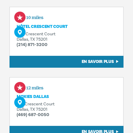
0.10 miles
HÔTEL CRESCENT COURT
400 Crescent Court
Dallas, TX 75201
(214) 871-3200
EN SAVOIR PLUS
0.12 miles
MOXIES DALLAS
100 Crescent Court
Dallas, TX 75201
(469) 687-0050
EN SAVOIR PLUS