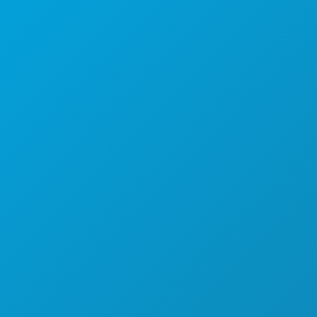
Suite 450
Dallas, Texas 75201
(214) 571-1000