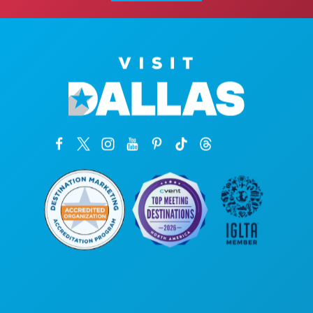
Siège social
1807 Ross Avenue