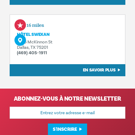
0.16 miles
HÔTEL SWEXAN
2575 McKinnon St
Dallas, TX 75201
(469) 405-1911
EN SAVOIR PLUS
ABONNEZ-VOUS À NOTRE NEWSLETTER
Adresse
e-
mail
S'INSCRIRE