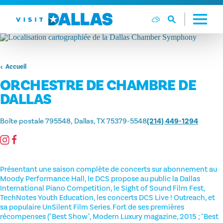
Aller directement au contenu
Accueil
ORCHESTRE DE CHAMBRE DE
DALLAS
Boîte postale 795548
Dallas, TX 75379-5548
(214) 449-1294
Présentant une saison complète de concerts sur abonnement au
Moody Performance Hall, le DCS propose au public la Dallas
International Piano Competition, le Sight of Sound Film Fest,
TechNotes Youth Education, les concerts DCS Live ! Outreach, et
sa populaire UnSilent Film Series. Fort de ses premières
récompenses ("Best Show", Modern Luxury magazine, 2015 ; "Best