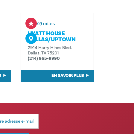
0.09 miles
HYATT HOUSE
DALLAS/UPTOWN
2914 Harry Hines Blvd.
Dallas, TX 75201
(214) 965-9990
S
EN SAVOIR PLUS