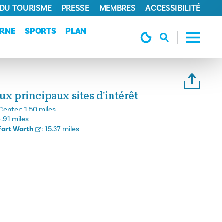
 DU TOURISME
PRESSE
MEMBRES
ACCESSIBILITÉ
URNE
SPORTS
PLAN
ux principaux sites d'intérêt
Center:
1.50 miles
4.91 miles
Fort Worth
:
15.37 miles