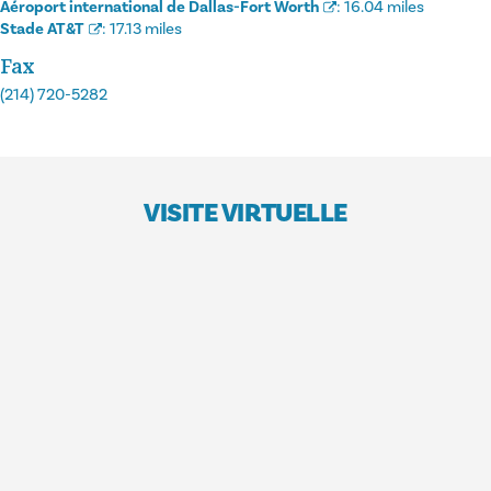
Aéroport international de Dallas-Fort Worth
:
16.04 miles
Stade AT&T
:
17.13 miles
Fax
(214) 720-5282
VISITE VIRTUELLE