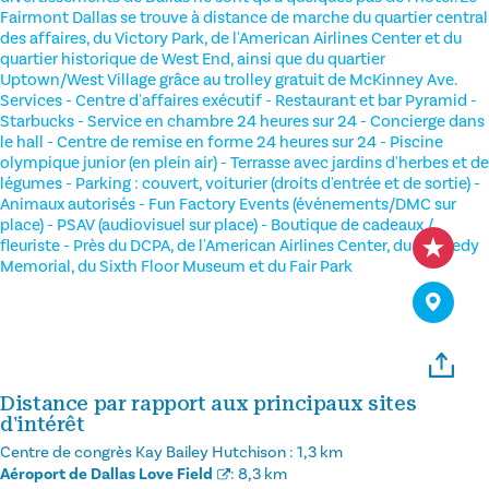
Fairmont Dallas se trouve à distance de marche du quartier central
des affaires, du Victory Park, de l'American Airlines Center et du
quartier historique de West End, ainsi que du quartier
Uptown/West Village grâce au trolley gratuit de McKinney Ave.
Services - Centre d'affaires exécutif - Restaurant et bar Pyramid -
Starbucks - Service en chambre 24 heures sur 24 - Concierge dans
le hall - Centre de remise en forme 24 heures sur 24 - Piscine
olympique junior (en plein air) - Terrasse avec jardins d'herbes et de
légumes - Parking : couvert, voiturier (droits d'entrée et de sortie) -
Animaux autorisés - Fun Factory Events (événements/DMC sur
place) - PSAV (audiovisuel sur place) - Boutique de cadeaux /
fleuriste - Près du DCPA, de l'American Airlines Center, du Kennedy
Memorial, du Sixth Floor Museum et du Fair Park
Distance par rapport aux principaux sites
d'intérêt
Centre de congrès Kay Bailey Hutchison :
1,3 km
Aéroport de Dallas Love Field
:
8,3 km