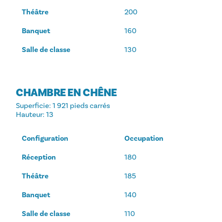
Théâtre
200
Banquet
160
Salle de classe
130
CHAMBRE EN CHÊNE
Superficie
: 1 921 pieds carrés
Hauteur
: 13
Configuration
Occupation
Réception
180
Théâtre
185
Banquet
140
Salle de classe
110