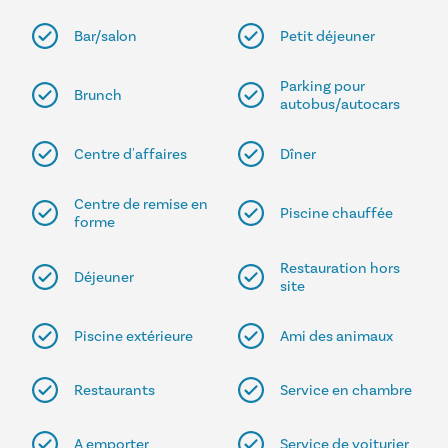
Bar/salon
Petit déjeuner
Parking pour
Brunch
autobus/autocars
Centre d'affaires
Dîner
Centre de remise en
Piscine chauffée
forme
Restauration hors
Déjeuner
site
Piscine extérieure
Ami des animaux
Restaurants
Service en chambre
A emporter
Service de voiturier