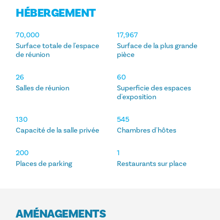
HÉBERGEMENT
HÉBERGEMENT
70,000
17,967
Surface totale de l'espace
Surface de la plus grande
de réunion
pièce
26
60
Salles de réunion
Superficie des espaces
d'exposition
130
545
Capacité de la salle privée
Chambres d'hôtes
200
1
Places de parking
Restaurants sur place
AMÉNAGEMENTS