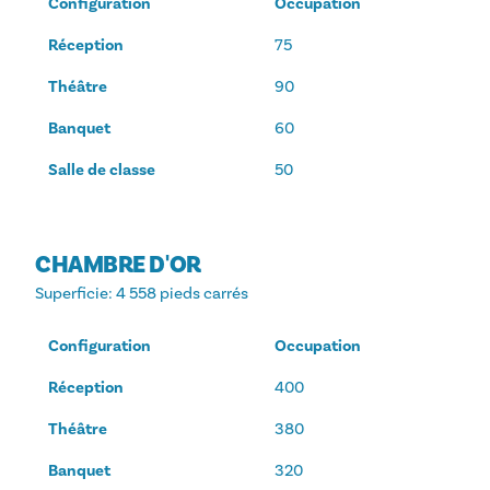
Configuration
Occupation
Réception
75
Théâtre
90
Banquet
60
Salle de classe
50
CHAMBRE D'OR
Superficie
: 4 558 pieds carrés
Configuration
Occupation
Réception
400
Théâtre
380
Banquet
320