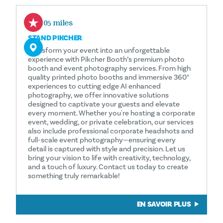
0.05 miles
STAND PIKCHER
Transform your event into an unforgettable
experience with Pikcher Booth’s premium photo
booth and event photography services. From high
quality printed photo booths and immersive 360°
experiences to cutting edge AI enhanced
photography, we offer innovative solutions
designed to captivate your guests and elevate
every moment. Whether you're hosting a corporate
event, wedding, or private celebration, our services
also include professional corporate headshots and
full-scale event photography—ensuring every
detail is captured with style and precision. Let us
bring your vision to life with creativity, technology,
and a touch of luxury. Contact us today to create
something truly remarkable!
EN SAVOIR PLUS