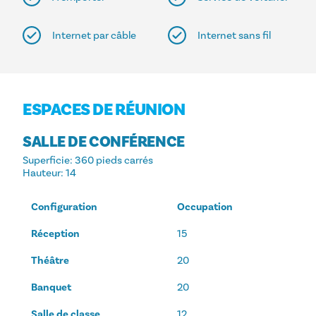
Internet par câble
Internet sans fil
ESPACES DE RÉUNION
SALLE DE CONFÉRENCE
Superficie
: 360 pieds carrés
Hauteur
: 14
Configuration
Occupation
Réception
15
Théâtre
20
Banquet
20
Salle de classe
12