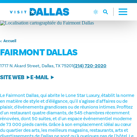
Aller directement au contenu
Accueil
FAIRMONT DALLAS
1717 N. Akard Street
Dallas, TX 75201
(214) 720-2020
SITE WEB
E-MAIL
Le Fairmont Dallas, qui abrite le Lone Star Luxury, établit la norme
en matière de style et d'élégance, qu'il s'agisse d'affaires ou de
plaisir, d'événements grandioses ou de réunions intimes. Profitez
d'un restaurant quatre diamants, de 545 chambres récemment
rénovées, dont 50 suites, et d'un espace événementiel moderne
de 73 000 pieds carrés. Grâce à son emplacement idéal au cœur
du quartier des arts, les meilleurs magasins, restaurants, arts et
divertissements de Dallas ne sont qu'à quelques pas de l'hôtel. Le