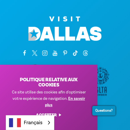
POLITIQUE RELATIVE AUX
COOKIES
Ce site utilise des cookies afin d'optimiser
votre expérience de navigation.
En savoir
plus
Siège social
Questions?
ACCEPTER
1807 Ross Avenue
Français
Suite 450