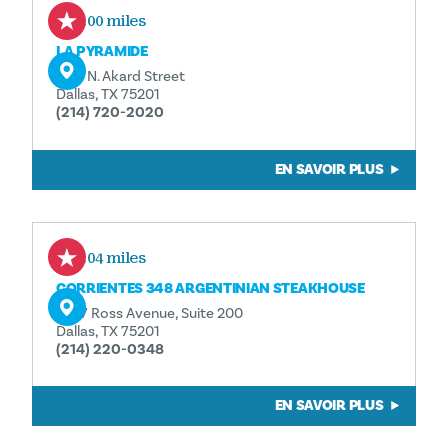
0.00 miles
LA PYRAMIDE
1717 N. Akard Street
Dallas, TX 75201
(214) 720-2020
EN SAVOIR PLUS
0.04 miles
CORRIENTES 348 ARGENTINIAN STEAKHOUSE
1807 Ross Avenue, Suite 200
Dallas, TX 75201
(214) 220-0348
EN SAVOIR PLUS