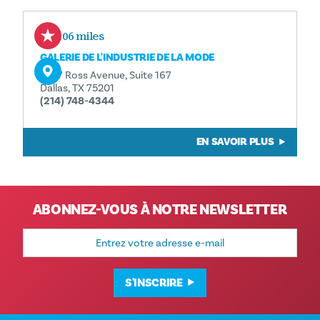
0.06 miles
GALERIE DE L'INDUSTRIE DE LA MODE
1807 Ross Avenue, Suite 167
Dallas, TX 75201
(214) 748-4344
EN SAVOIR PLUS
ABONNEZ-VOUS À NOTRE NEWSLETTER
Adresse
e-
mail
S'INSCRIRE