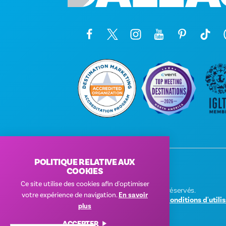
POLITIQUE RELATIVE AUX
COOKIES
Ce site utilise des cookies afin d'optimiser
© 2026 Visit Dallas. Tous droits réservés.
votre expérience de navigation.
En savoir
Politique de confidentialité
|
Conditions d'utili
plus
ACCEPTER