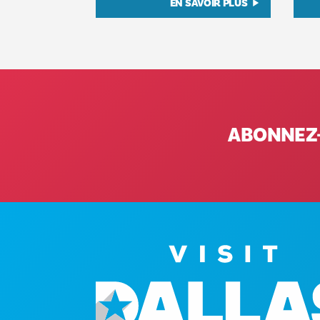
EN SAVOIR PLUS
ABONNEZ-