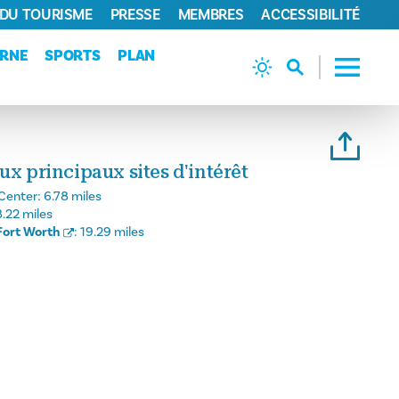
 DU TOURISME
PRESSE
MEMBRES
ACCESSIBILITÉ
URNE
SPORTS
PLAN
ux principaux sites d'intérêt
Center:
6.78 miles
8.22 miles
Fort Worth
:
19.29 miles