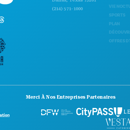
VIE NOCTURNE
(214) 571-1000
SPORTS
PLAN
DÉCOUVREZ
OFFRES D'HÔTEL
Merci À Nos Entreprises Partenaires
sation