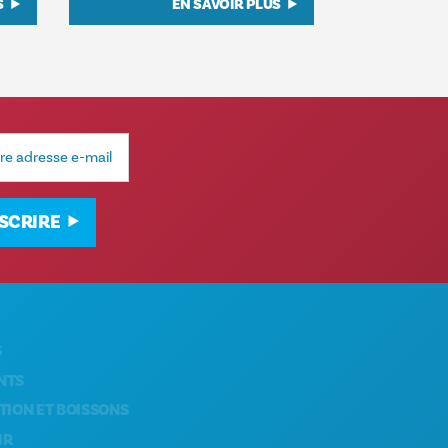
S
EN SAVOIR PLUS
NSCRIRE
À PROPOS DE NOUS
CARRIÈRES
T BOISSONS
GUIDE OFFICIEL DES VISITEURS
ACCESSIBILITÉ