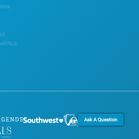
DÉVELOPPEMENT DURABLE
EXPÉRIENCES CULTURELLES
PRESSE
BLOG
S
NOUS CONTACTER
Ask A Question