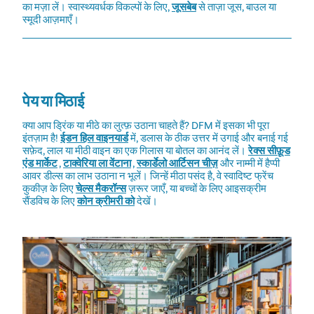
का मज़ा लें। स्वास्थ्यवर्धक विकल्पों के लिए,
जूसबेब
से ताज़ा जूस, बाउल या
स्मूदी आज़माएँ।
पेय या मिठाई
क्या आप ड्रिंक या मीठे का लुत्फ़ उठाना चाहते हैं? DFM में इसका भी पूरा
इंतज़ाम है!
ईडन हिल वाइनयार्ड
में, डलास के ठीक उत्तर में उगाई और बनाई गई
सफ़ेद, लाल या मीठी वाइन का एक गिलास या बोतल का आनंद लें।
रेक्स सीफ़ूड
एंड मार्केट
,
टाक्वेरिया ला वेंटाना
,
स्कार्डेलो आर्टिसन चीज़
और नाम्मी में हैप्पी
आवर डील्स का लाभ उठाना न भूलें। जिन्हें मीठा पसंद है, वे स्वादिष्ट फ्रेंच
कुकीज़ के लिए
चेल्स मैकरॉन्स
ज़रूर जाएँ, या बच्चों के लिए आइसक्रीम
सैंडविच के लिए
कोन क्रीमरी को
देखें।