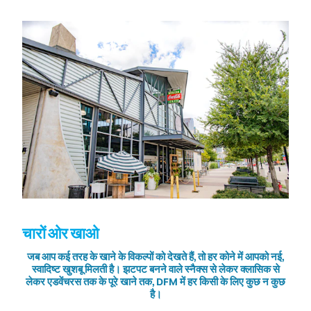
चारों ओर खाओ
जब आप कई तरह के खाने के विकल्पों को देखते हैं, तो हर कोने में आपको नई,
स्वादिष्ट खुशबू मिलती है। झटपट बनने वाले स्नैक्स से लेकर क्लासिक से
लेकर एडवेंचरस तक के पूरे खाने तक, DFM में हर किसी के लिए कुछ न कुछ
है।