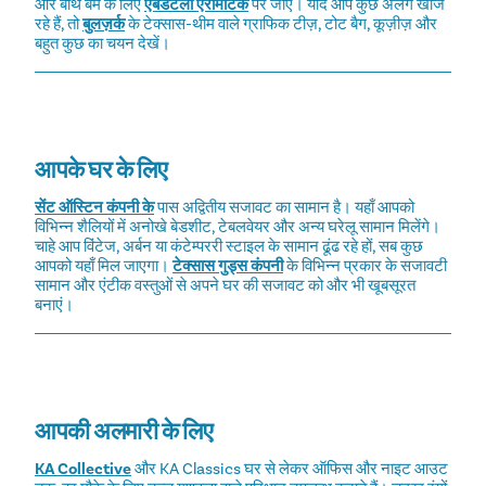
और बाथ बम के लिए
एबंडंटली एरोमैटिक
पर जाएँ। यदि आप कुछ अलग खोज
रहे हैं, तो
बुलज़र्क
के टेक्सास-थीम वाले ग्राफिक टीज़, टोट बैग, कूज़ीज़ और
बहुत कुछ का चयन देखें।
आपके घर के लिए
सेंट ऑस्टिन कंपनी के
पास अद्वितीय सजावट का सामान है। यहाँ आपको
विभिन्न शैलियों में अनोखे बेडशीट, टेबलवेयर और अन्य घरेलू सामान मिलेंगे।
चाहे आप विंटेज, अर्बन या कंटेम्पररी स्टाइल के सामान ढूंढ रहे हों, सब कुछ
आपको यहाँ मिल जाएगा।
टेक्सास गुड्स कंपनी
के विभिन्न प्रकार के सजावटी
सामान और एंटीक वस्तुओं से अपने घर की सजावट को और भी खूबसूरत
बनाएं।
आपकी अलमारी के लिए
KA Collective
और KA Classics घर से लेकर ऑफिस और नाइट आउट