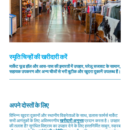
स्मृति चिन्हों की खरीदारी करें
मार्केट फूड हॉल और आस-पास की इमारतों में उपहार, घरेलू सजावट के सामान,
सहायक उपकरण और अन्य चीजों से भरी बुटीक और खुदरा दुकानें उपलब्ध हैं।
अपने दोस्तों के लिए
विभिन्न खुदरा दुकानों और स्थानीय विक्रेताओं के साथ, डलास फार्मर्स मार्केट
सभी आगंतुकों के लिए अविस्मरणीय
खरीदारी अनुभव
प्रदान करता है। उपहार
की तलाश है? सुगंधित विश्राम का उपहार देने के लिए हस्तनिर्मित साबुन, स्क्रब