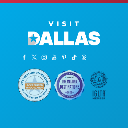
कॉर्पोरेट कार्यालय
1807 रॉस एवेन्यू
सुइट 450