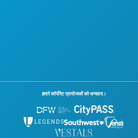
आधिकारिक आगंतुक मार्गदर्शिका
सरल उपयोग
वहनीयता
सांस्कृतिक अनुभव
प्रेस
ब्लॉग
हमसे संपर्क करें
हमारे कॉर्पोरेट प्रायोजकों को धन्यवाद।