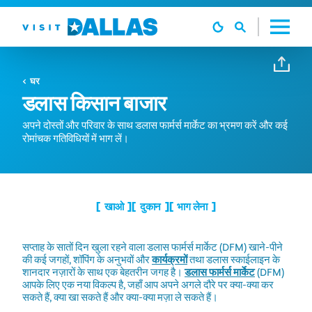
सामग्री पर जाएं
घर
डलास किसान बाजार
अपने दोस्तों और परिवार के साथ डलास फार्मर्स मार्केट का भ्रमण करें और कई
रोमांचक गतिविधियों में भाग लें।
खाओ
दुकान
भाग लेना
सप्ताह के सातों दिन खुला रहने वाला डलास फार्मर्स मार्केट (DFM) खाने-पीने
की कई जगहों, शॉपिंग के अनुभवों और
कार्यक्रमों
तथा डलास स्काईलाइन के
शानदार नज़ारों के साथ एक बेहतरीन जगह है।
डलास फार्मर्स मार्केट
(DFM)
आपके लिए एक नया विकल्प है, जहाँ आप अपने अगले दौरे पर क्या-क्या कर
सकते हैं, क्या खा सकते हैं और क्या-क्या मज़ा ले सकते हैं।